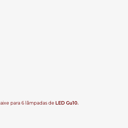
caixe para 6 lâmpadas de
LED Gu10.