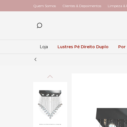
Quem Somos
Clientes & Depoimentos
Limpeza & R
Loja
Lustres Pé Direito Duplo
Por