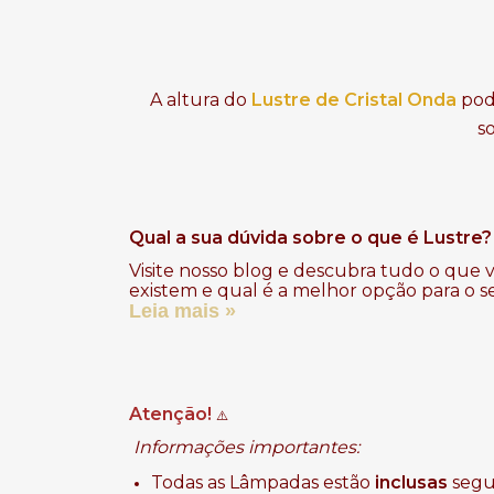
A altura do
Lustre de Cristal Onda
pod
s
Qual a sua dúvida sobre o que é Lustre?
Visite nosso blog e descubra tudo o que v
existem e qual é a melhor opção para o s
Leia mais »
Atenção!
⚠️
Informações importantes:
Todas as Lâmpadas estão
inclusas
segui