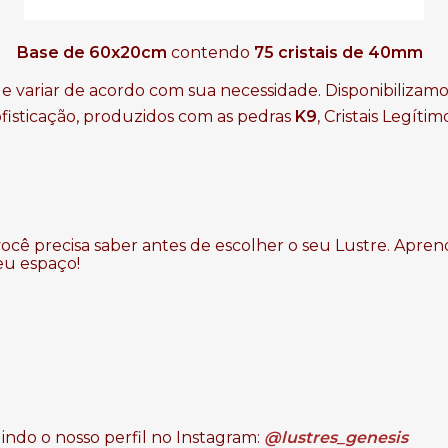
Base de 60x20cm
contendo
75 cristais de 40mm
e variar de acordo com sua necessidade. Disponibilizamo
ofisticação, produzidos com as pedras
K9
, Cristais Legítim
ocê precisa saber antes de escolher o seu Lustre. Apren
eu espaço!
ndo o nosso perfil no Instagram:
@lustres_genesis