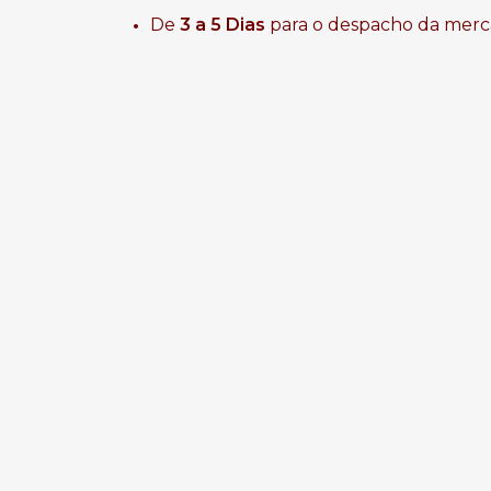
De
3 a 5 Dias
para o despacho da merc