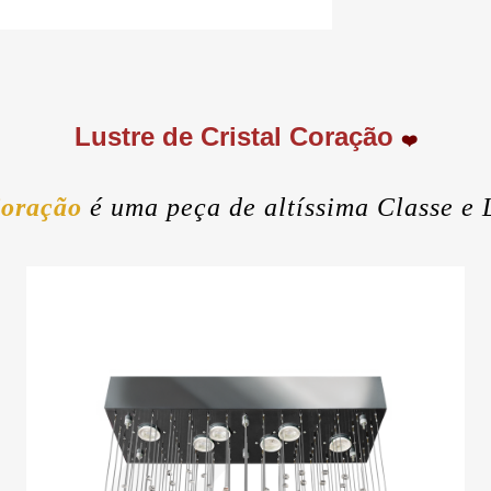
Lustre de Cristal Coração
❤️
Coração
é uma peça de altíssima Classe e 