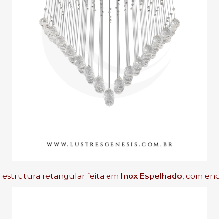
a estrutura retangular feita em
Inox Espelhado
, com en