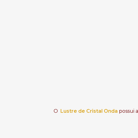
O
Lustre de Cristal Onda
possui 