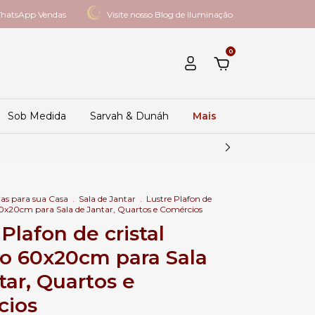
hatsApp Vendas
Visite nosso Blog de Iluminação
0
Sob Medida
Sarvah & Dunáh
Mais
as para sua Casa
.
Sala de Jantar
.
Lustre Plafon de
60x20cm para Sala de Jantar, Quartos e Comércios
Plafon de cristal
o 60x20cm para Sala
tar, Quartos e
cios