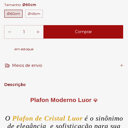
Tamanho:
Ø60cm
Ø60cm
Ø45cm
em estoque
Meios de envio
Descrição
Plafon Moderno Luor
💎
O
Plafon de Cristal Luor
é o sinônimo
de elegância e sofisticação para sua