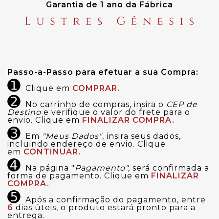
Garantia de 1 ano da Fábrica
Passo-a-Passo para efetuar a sua Compra:
➊
Clique em
COMPRAR.
➋
No carrinho de compras, insira o
CEP de
Destino
e verifique o valor do frete para o
envio. Clique em
FINALIZAR COMPRA.
➌
Em
"Meus Dados"
, insira seus dados,
incluindo endereço de envio. Clique
em
CONTINUAR.
➍
Na página "
Pagamento",
será confirmada a
forma de pagamento. Clique em
FINALIZAR
COMPRA.
➎
Após a confirmação do pagamento, entre
6
dias úteis, o produto estará pronto para a
entrega.