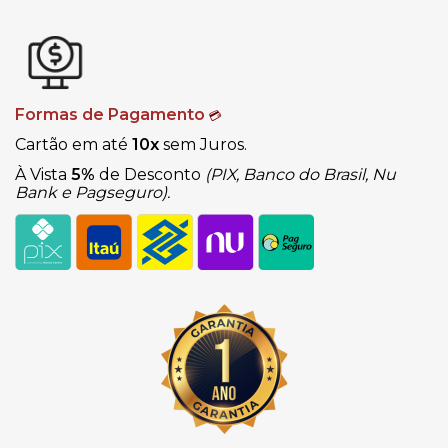
Formas de Pagamento
💳
Cartão em até
10x
sem Juros.
À Vista
5%
de Desconto
(PIX, Banco do Brasil, Nu
Bank e Pagseguro).