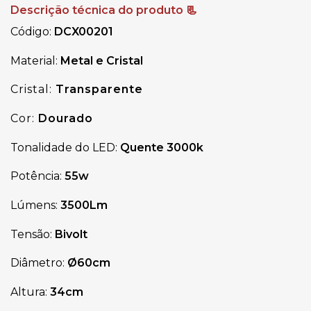
Descrição técnica do produto 📃
Código:
DCX00201
Material:
Metal e Cristal
Cristal:
Transparente
Cor:
Dourado
Tonalidade do LED:
Quente
3000k
Potência:
55w
Lúmens:
3500Lm
Tensão:
Bivolt
Diâmetro:
Ø60
cm
Altura:
34cm