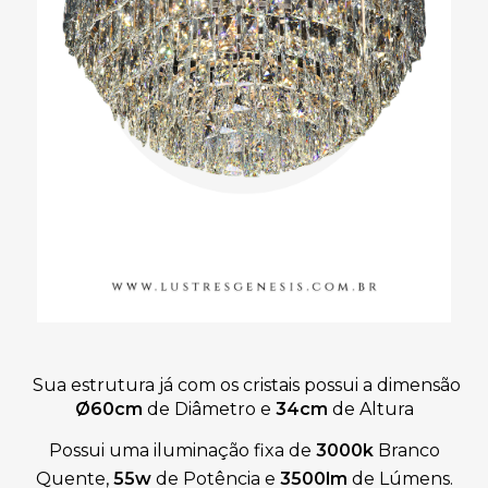
Sua estrutura já com os cristais possui a dimensão
Ø60
cm
de Diâmetro e
34cm
de Altura
Possui uma iluminação fixa de
3000k
Branco
Quente,
55w
de Potência e
3500lm
de Lúmens.