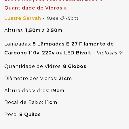
Quantidade de Vidros 
📃
Lustre Sarvah
-
Base Ø45cm
Alturas: 
1,50m 
a
 2,50m
Lâmpadas:
8 Lâmpadas E-27
Filamento de
Carbono
110v
,
220v ou LED Bivolt
-
Inclusas
💡
Quantidade de Vidros: 
8 Globos
Diâmetro dos Vidros: 
21cm
Altura dos Vidros: 
19cm
Bocal de Baixo: 
11cm
Peso:
8 Quilos