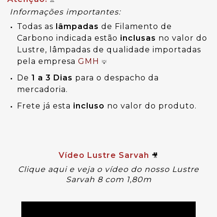
⚠️
Informações importantes:
Todas as
lâmpadas
de Filamento de
Carbono indicada estão
inclusas
no valor do
Lustre, lâmpadas de qualidade importadas
pela empresa
GMH
💡
De
1 a 3 Dias
para o despacho da
mercadoria.
Frete já esta
incluso
no valor do produto.
Vídeo Lustre Sarvah
🎥
Clique aqui e veja o vídeo do nosso Lustre
Sarvah 8 com 1,80m