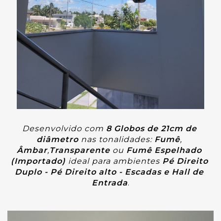
Desenvolvido com 
8
 Globos de 
21cm
de 
diâmetro 
nas tonalidades: 
Fumê
,
Âmbar
,
Transparente
ou
 Fumê Espelhado 
(Importado)
ideal para ambientes
 Pé Direito 
Duplo - Pé Direito alto - Escadas e Hall de 
Entrada
.