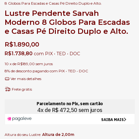
8 Globos Para Escadas e Casas Pé Direito Duplo e Alto.
Lustre Pendente Sarvah
Moderno 8 Globos Para Escadas
e Casas Pé Direito Duplo e Alto.
R$1.890,00
R$1.738,80
com
PIX • TED • DOC
10
x de
R$189,00
sem juros
8% de desconto
pagando com PIX • TED • DOC
Ver mais detalhes
Frete grátis
Altura do seu Lustre:
Altura de 2,00m