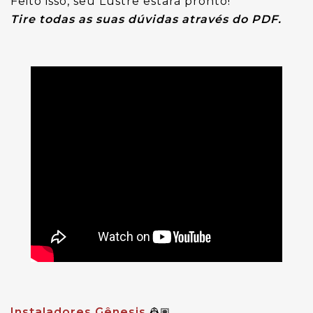
Feito isso, seu Lustre estará pronto!
Tire todas as suas dúvidas através do PDF.
Instaladores Gênesis
👷🏽