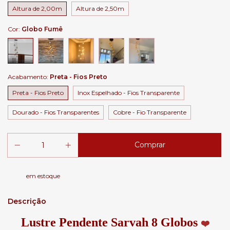
Altura de 2,00m
Altura de 2,50m
Cor:
Globo Fumê
Acabamento:
Preta - Fios Preto
Preta - Fios Preto
Inox Espelhado - Fios Transparente
Dourado - Fios Transparentes
Cobre - Fio Transparente
em estoque
Descrição
Lustre Pendente Sarvah 8 Globos
❤️