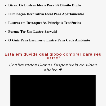
Dicas: Os Lustres Ideais Para Pé Direito Duplo
Iluminação Decorativa Ideal Para Apartamentos
Lustres em Destaque: As Principais Tendências
Porque Ter Um Lustre Sarvah?
O Guia Para Escolher o Lustre Para Cada Ambiente
Esta em dúvida qual globo comprar para seu
lustre?
Confira todos Globos Disponíveis no video
abaixo
🎥