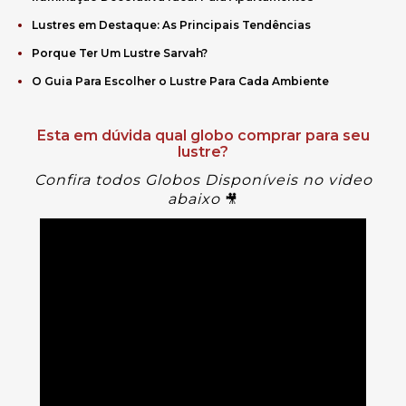
Lustres em Destaque: As Principais Tendências
Porque Ter Um Lustre Sarvah?
O Guia Para Escolher o Lustre Para Cada Ambiente
Esta em dúvida qual globo comprar para seu
lustre?
Confira todos Globos Disponíveis no video
abaixo
🎥