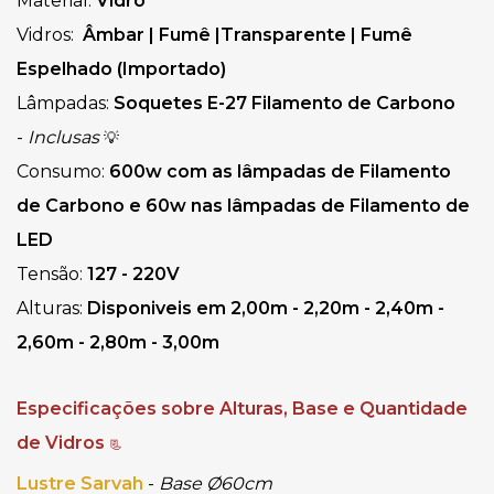
Material:
Vidro
Vidros: 
 Âmbar 
| 
Fumê 
|
Transparente 
| Fumê 
Espelhado (Importado)
Lâmpadas:
 Soquetes 
E-27 Filamento de Carbono 
-
Inclusas
💡
Consumo:
600w com as lâmpadas de Filamento
de Carbono e 60w nas lâmpadas de Filamento de
LED
Tensão: 
127 - 220V
Alturas:
Disponiveis em 2,00m - 2,20m - 2,40m -
2,60m - 2,80m - 3,00m
Especificações sobre Alturas, Base e Quantidade 
de Vidros 
📃
Lustre Sarvah
-
Base Ø60cm