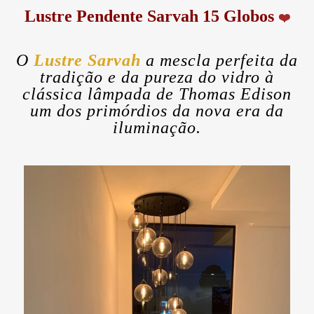
Lustre Pendente Sarvah 15 Globos
❤️
O
Lustre Sarvah
a mescla perfeita da
tradição e da pureza do vidro à
clássica lâmpada de Thomas Edison
um dos primórdios da nova era da
iluminação.