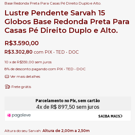
Base Redonda Preta Para Casas Pé Direito Duplo e Alto.
Lustre Pendente Sarvah 15
Globos Base Redonda Preta Para
Casas Pé Direito Duplo e Alto.
R$3.590,00
R$3.302,80
com
PIX • TED • DOC
10
x de
R$359,00
sem juros
8% de desconto
pagando com PIX • TED • DOC
Ver mais detalhes
Frete grátis
Altura do seu Sarvah:
Altura de 2,00m a 2,50m