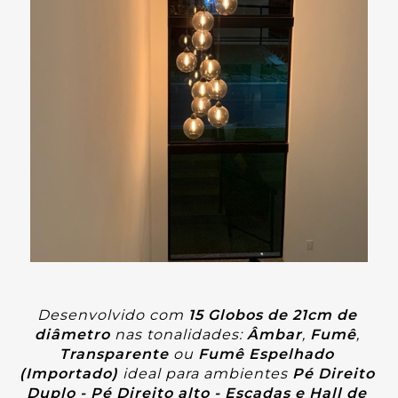
Desenvolvido com 
15
 Globos de 
21cm
de 
diâmetro 
nas tonalidades:
Âmbar
,
Fumê
, 
Transparente
ou
 Fumê Espelhado 
(Importado)
ideal para ambientes
 Pé Direito 
Duplo - Pé Direito alto - Escadas e Hall de 