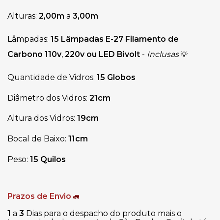
Alturas: 
2,00m 
a
 3,00m
Lâmpadas:
15 Lâmpadas E-27
Filamento de
Carbono 110v
,
220v ou LED Bivolt
-
Inclusas
💡
Quantidade de Vidros: 
15 Globos
Diâmetro dos Vidros: 
21cm
Altura dos Vidros: 
19cm
Bocal de Baixo: 
11cm
Peso:
15 Quilos
Prazos de Envio
🚛
1
a
3
Dias para o despacho do produto mais o