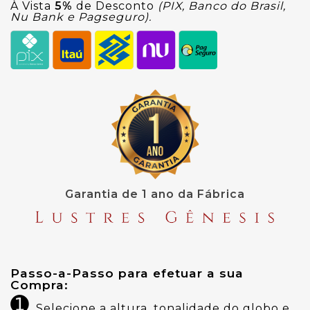
À Vista
5%
de Desconto
(PIX, Banco do Brasil,
Nu Bank e Pagseguro).
Garantia de 1 ano da Fábrica
Passo-a-Passo para efetuar a sua 
Compra:
➊
Selecione a altura, tonalidade do globo e