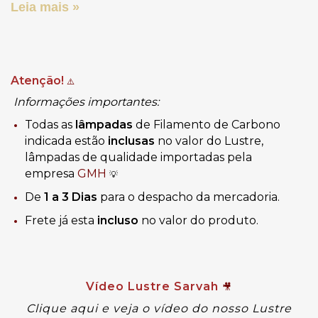
Leia mais »
Atenção!
⚠️
Informações importantes:
Todas as
lâmpadas
de Filamento de Carbono
indicada estão
inclusas
no valor do Lustre,
lâmpadas de qualidade importadas pela
empresa
GMH
💡
De
1 a 3 Dias
para o despacho da mercadoria.
Frete já esta
incluso
no valor do produto.
Vídeo Lustre Sarvah
🎥
Clique aqui e veja o vídeo do nosso Lustre