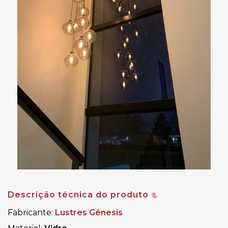
Descrição técnica do produto 
📃
Fabricante:
Lustres Gênesis