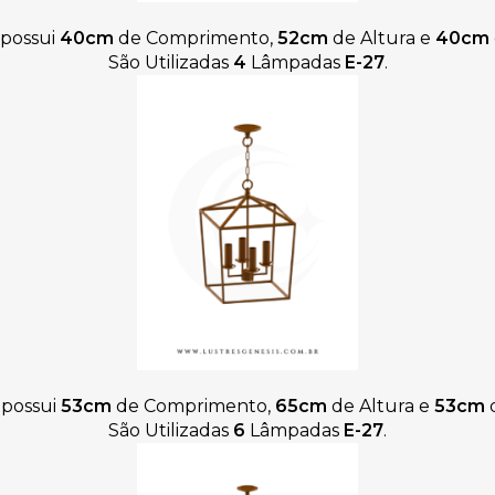
possui
40cm
de Comprimento,
52cm
de Altura e
40cm
São Utilizadas
4
Lâmpadas
E-27
.
possui
53cm
de Comprimento,
65cm
de Altura e
53cm
d
São Utilizadas
6
Lâmpadas
E-27
.