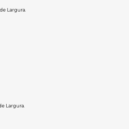
de Largura.
e Largura.