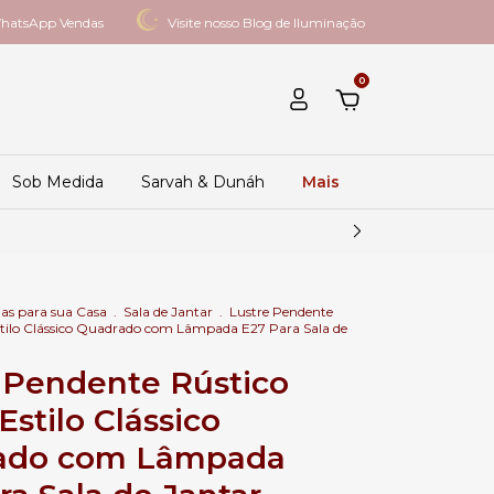
hatsApp Vendas
Visite nosso Blog de Iluminação
0
Sob Medida
Sarvah & Dunáh
Mais
as para sua Casa
.
Sala de Jantar
.
Lustre Pendente
stilo Clássico Quadrado com Lâmpada E27 Para Sala de
 Pendente Rústico
Estilo Clássico
ado com Lâmpada