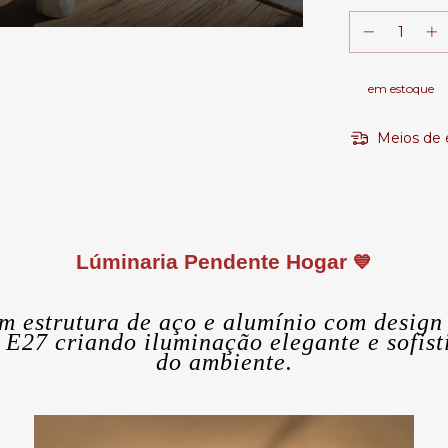
em estoque
Meios de 
Lúminaria Pendente Hogar
💙
m estrutura de aço e alumínio com design
e E27 criando iluminação elegante e sofis
do ambiente.