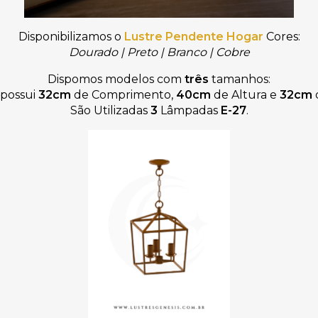
Disponibilizamos
o
Lustre Pendente Hogar
Cores:
Dourado | Preto
|
Branco
|
Cobre
Dispomos modelos com
três
tamanhos:
possui
32cm
de Comprimento,
40cm
de Altura e
32cm
São Utilizadas
3
Lâmpadas
E-27
.