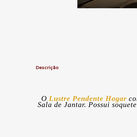
Descrição
O
Lustre Pendente Hogar
co
Sala de Jantar. Possui soquet