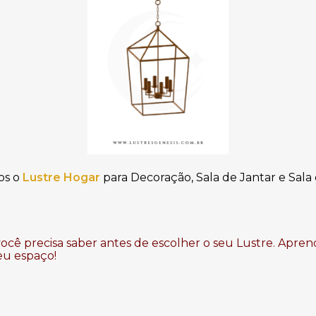
os
o
Lustre Hogar
para Decoração, Sala de Jantar e Sala 
ocê precisa saber antes de escolher o seu Lustre. Apren
eu espaço!