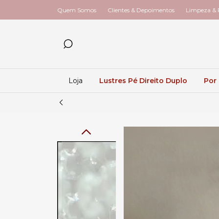
Quem Somos
Clientes & Depoimentos
Limpeza & R
Loja
Lustres Pé Direito Duplo
Por