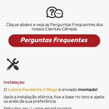
Clique abaixo e veja as Perguntas Frequentes dos
nossos Clientes Gênesis.
Instalação
O
Lustre Pendente 2 Rings
é enviado
montado!
Após a instalação elétrica, fixe a base no teto e ajeite
os anéis da sua preferência
.
Feito isso, seu Lustre estará pronto!