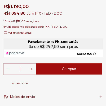
R$1.190,00
R$1.094,80
com
PIX • TED • DOC
10
x de
R$119,00
sem juros
8% de desconto
pagando com PIX • TED • DOC
Ver mais detalhes
em estoque
Meios de envio