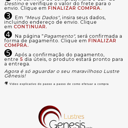
Destino
e verifique o valor do frete para o
envio. Clique em
FINALIZAR COMPRA
.
➌
Em
"Meus Dados"
, insira seus dados,
incluindo endereço de envio. Clique
em
CONTINUAR.
➍
Na página "
Pagamento",
será confirmada a
forma de pagamento. Clique em
FINALIZAR
COMPRA.
➎
Após a confirmação do pagamento,
entre
5
dia úteis, o produto estará pronto para
a entrega.
Agora é só aguardar o seu maravilhoso Lustre
Gênesis!
🎥
Video explicativo do passo a passo de como efetuar a compra