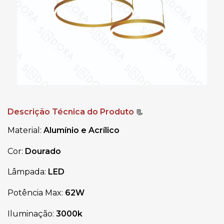
Descrição Técnica do Produto
📃
Material: 
Alumínio e Acrílico 
Cor: 
Dourado
Lâmpada: 
LED
Potência Max: 
62W
Iluminação: 
3000k