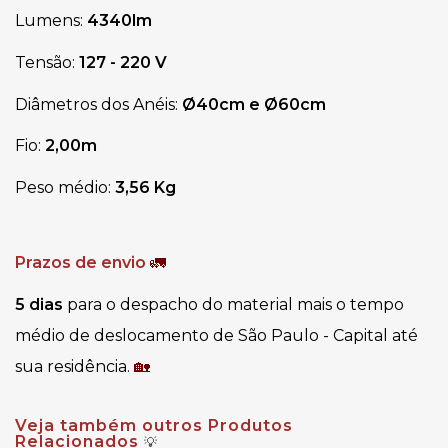
Lumens:
4340lm
Tensão:
 127 - 220 V
Diâmetros dos Anéis:
 Ø40cm e Ø60cm 
Fio:
 2,00m
Peso médio: 
3,56 Kg
Prazos de envio
🚛
5 dias
 para o despacho do material mais o tempo 
médio de deslocamento de São Paulo - Capital até 
sua residência. 
🏡
Veja também outros Produtos
Relacionados
💡