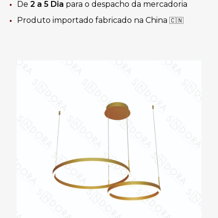
De
2 a 5 Dia
para o despacho da mercadoria
Produto importado fabricado na China
🇨🇳