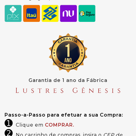
Garantia de 1 ano da Fábrica
Passo-a-Passo para efetuar a sua Compra:
➊
Clique em
COMPRAR.
➋
No carrinho de compras, insira o
CEP de