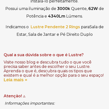
instalá-lo perfeitamente
.
Possui uma iluminação de
3000k
Quente,
62W
de
Potência e
4340Lm
Lúmens.
Indicamos o
Lustre Pendente 2 Rings
paraSala de
Estar, Sala de Jantar e Pé Direito Duplo
Qual a sua dúvida sobre o que é Lustre?
Visite nosso blog e descubra tudo o que você
precisa saber antes de escolher o seu Lustre.
Aprenda o que é, descubra quais os tipos que
existem e qual é a melhor opção para o seu espaço!
Leia mais »
Atenção!
⚠️
Informações importantes: