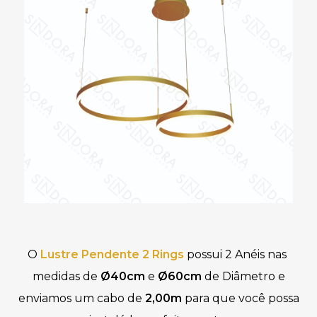
O 
Lustre Pendente 2 Rings
 possui 2 Anéis nas 
medidas de
 Ø40cm 
e
 Ø60cm 
de Diâmetro 
e
enviamos um
cabo de
2,00
m
para que você possa