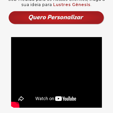
sua ideia para
Lustres Gênesis
.