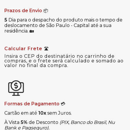
Prazos de Envio
📦
5
Dia para o despacho do produto mais o tempo de
deslocamento de São Paulo - Capital até a sua
residência.
🏡
Calcular Frete
🛣
Insira o CEP do destinatário no carrinho de
compras, e o frete será calculado e somado ao
valor no final da compra.
Formas de Pagamento
💳
Cartão em até
10x
sem Juros.
À Vista
5%
de Desconto
(PIX, Banco do Brasil, Nu
Bank e Pagseguro).