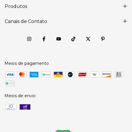
Produtos
Canais de Contato
Meios de pagamento
Meios de envio