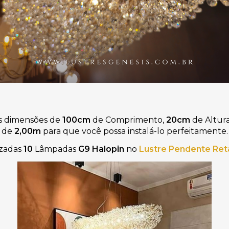
 as dimensões de
100cm
de Comprimento,
20cm
de Altur
de
2
,00m
para que você possa instalá-lo perfeitamente
.
izadas
10
 Lâmpadas
G9
Halopin
no 
Lustre Pendente Ret