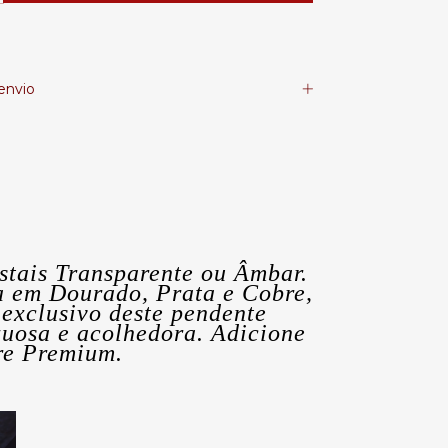
envio
stais Transparente ou Âmbar.
ra em Dourado, Prata e Cobre,
exclusivo deste pendente
uosa e acolhedora. Adicione
tre Premium.