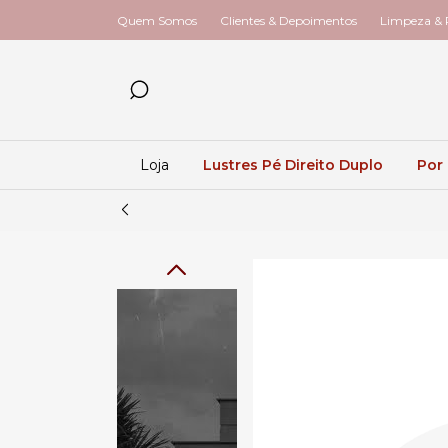
Quem Somos
Clientes & Depoimentos
Limpeza & R
Loja
Lustres Pé Direito Duplo
Por