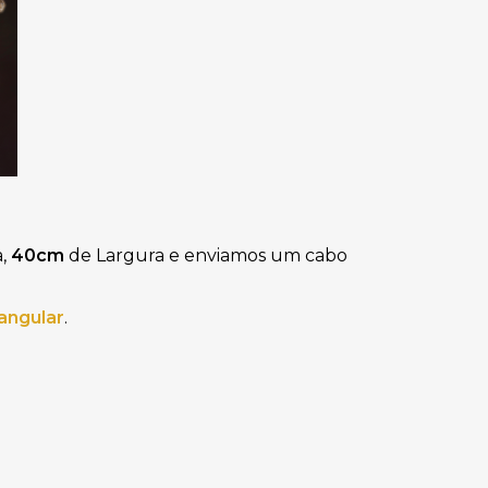
a,
40cm
de Largura e
enviamos um
cabo
angular
. 