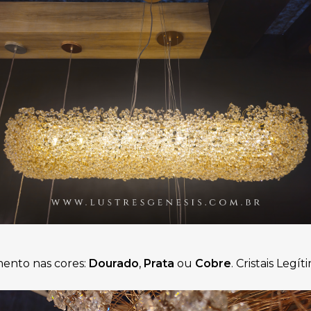
ento nas cores: 
Dourado
, 
Prata 
ou
 Cobre
. Cristais Legít