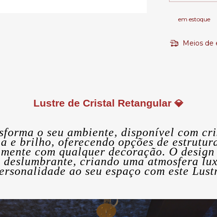
em estoque
Meios de 
Lustre de Cristal Retangular
💎
sforma o seu ambiente, disponível com cri
a e brilho, oferecendo opções de estrutu
amente com qualquer decoração. O design 
 deslumbrante, criando uma atmosfera lux
ersonalidade ao seu espaço com este Lus