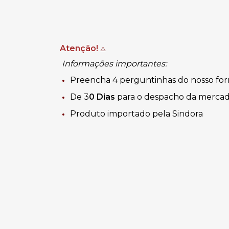
Atenção!
⚠️
Informações importantes:
Preencha 4 perguntinhas do nosso for
De 3
0 Dias
para o despacho da mercad
Produto importado pela Sindora