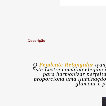
Descrição
O
Pendente Retangular
tran
Este Lustre combina elegânci
para harmonizar perfeit
proporciona uma iluminação
glamour e p