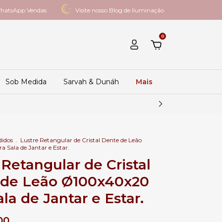
hatsApp Vendas
Visite nosso Blog de Iluminação
0
Sob Medida
Sarvah & Dunáh
Mais
didos
.
Lustre Retangular de Cristal Dente de Leão
Sala de Jantar e Estar.
 Retangular de Cristal
 de Leão Ø100x40x20
la de Jantar e Estar.
00