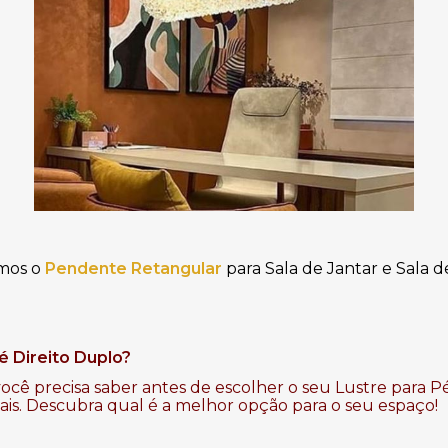
mos o 
Pendente Retangular
para Sala de Jantar e Sala d
é Direito Duplo?
ocê precisa saber antes de escolher o seu Lustre para Pé
mais. Descubra qual é a melhor opção para o seu espaço!