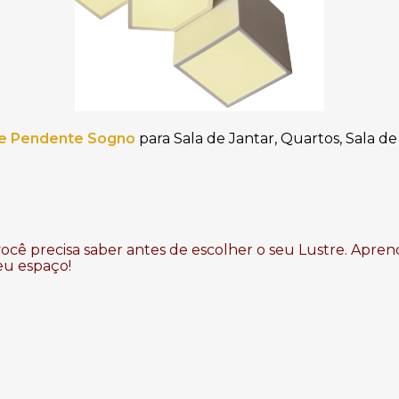
re Pendente Sogno
para Sala de Jantar, Quartos, Sala de 
ocê precisa saber antes de escolher o seu Lustre. Apren
eu espaço!