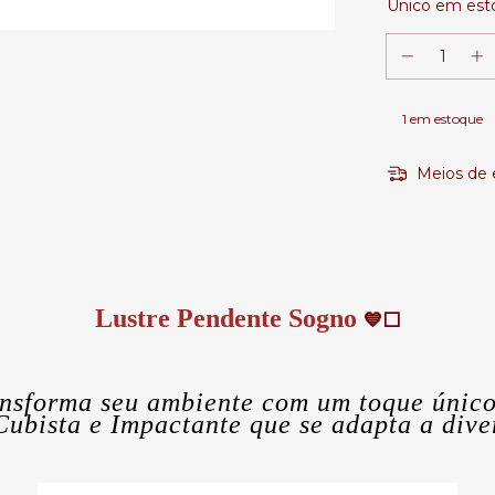
Unico em est
1
em estoque
Meios de 
Lustre Pendente Sogno
💙⬜
ansforma seu ambiente com um toque único
Cubista e Impactante que se adapta a diver