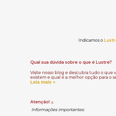
Indicamos o
Lust
Qual sua dúvida sobre o que é Lustre?
Visite nosso blog e descubra tudo o que v
existem e qual é a melhor opção para o s
Leia mais »
Atenção!
⚠️
Informações importantes: