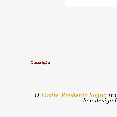
Descrição
O
Lustre Pendente Sogno
tr
Seu design 