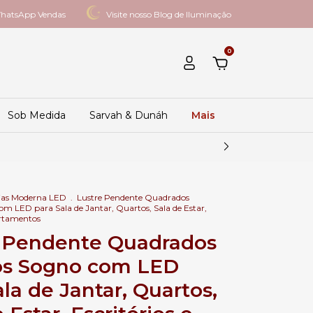
hatsApp Vendas
Visite nosso Blog de Iluminação
0
Sob Medida
Sarvah & Dunáh
Mais
ias Moderna LED
.
Lustre Pendente Quadrados
m LED para Sala de Jantar, Quartos, Sala de Estar,
artamentos
 Pendente Quadrados
os Sogno com LED
ala de Jantar, Quartos,