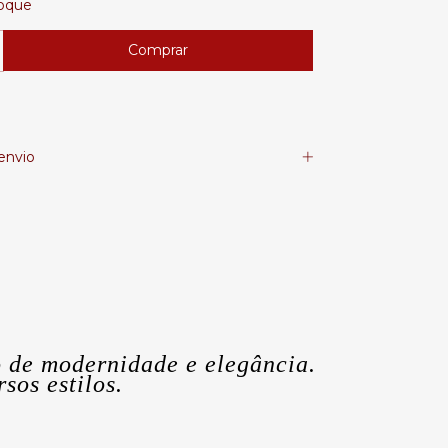
oque
envio
 de modernidade e elegância.
sos estilos.