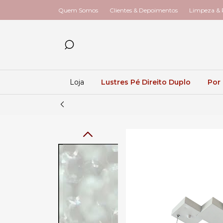
Quem Somos
Clientes & Depoimentos
Limpeza & R
Loja
Lustres Pé Direito Duplo
Por