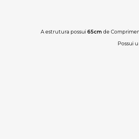
A estrutura possui
65cm
de Comprimen
Possui u