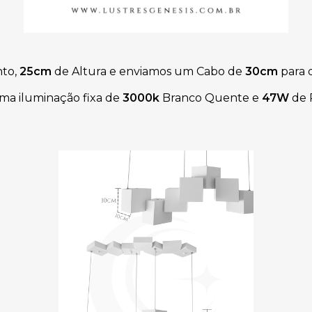
to,
25cm
de Altura e
enviamos um
Cabo de
30cm
para 
ma iluminação fixa de
3000k
Branco Quente
e
47W
de 