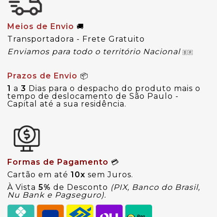
Meios de Envio
🚚
Transportadora - Frete Gratuito
Enviamos para todo o território Nacional
🇧🇷
Prazos de Envio
📦
1
a
3
Dias para o despacho do produto mais o
tempo de deslocamento de São Paulo -
Capital até a sua residência.
Formas de Pagamento
💳
Cartão em até
10x
sem Juros.
À Vista
5%
de Desconto
(PIX, Banco do Brasil,
Nu Bank e Pagseguro).