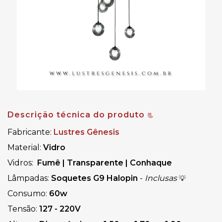
Descrição técnica do produto 
📃
Fabricante:
Lustres Gênesis
Material:
Vidro
Vidros: 
Fumê
|
Transparente 
| 
Conhaque
Lâmpadas:
 Soquetes 
G9 Halopin 
-
Inclusas
💡
Consumo:
60w
Tensão: 
127 - 220V