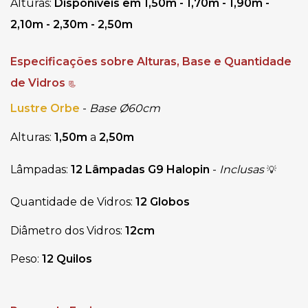
Alturas:
Disponíveis em 1,50m - 1,70m - 1,90m -
2,10m - 2,30m - 2,50m
Especificações sobre Alturas, Base e Quantidade 
de Vidros 
📃
Lustre Orbe
-
Base Ø60cm
Alturas: 
1,50m 
a
 2,50m
Lâmpadas:
12 Lâmpadas G9 Halopin
-
Inclusas
💡
Quantidade de Vidros: 
12 Globos
Diâmetro dos Vidros: 
12cm
Peso:
12 Quilos