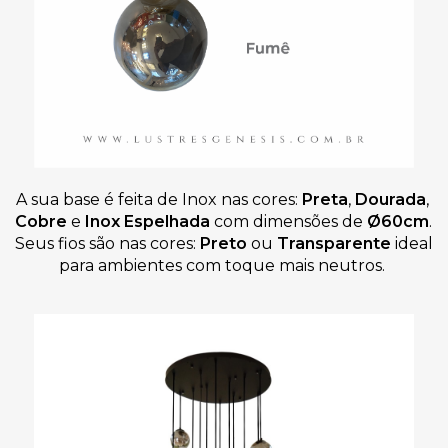
A sua base é feita de
Inox nas cores:
Preta
,
 Dourada
,
Cobre 
e
 Inox Espelhada 
com dimensões de 
Ø
60cm
. 
Seus fios são nas cores: 
Preto 
ou 
Transparente
 ideal 
para ambientes com toque mais neutros. 