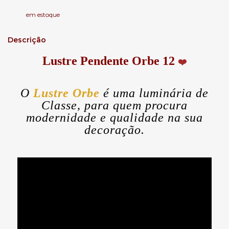
em estoque
Descrição
Lustre Pendente Orbe 12
❤️
O
Lustre Orbe
é uma luminária de
Classe, para quem procura
modernidade e qualidade na sua
decoração.