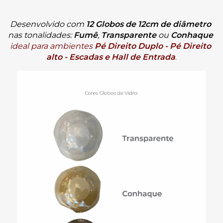
Desenvolvido com 
12 
Globos de 
12cm
de diâmetro 
nas tonalidades:
Fumê
,
Transparente 
ou 
Conhaque
ideal para ambientes
 Pé Direito Duplo - Pé Direito 
alto - Escadas e Hall de Entrada
.