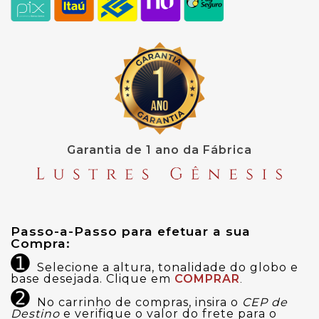
Garantia de 1 ano da Fábrica
Passo-a-Passo para efetuar a sua 
Compra:
➊
Selecione a altura, tonalidade do globo e
base desejada. Clique em
COMPRAR
.
➋
No carrinho de compras, insira o
CEP de
Destino
e verifique o valor do frete para o