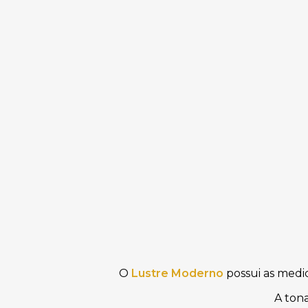
O
Lustre Moderno
possui as medi
A ton