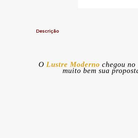
Descrição
O
Lustre Moderno
chegou no 
muito bem sua propost