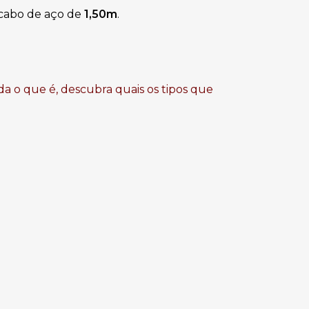
cabo de aço de
1,50m
.
da o que é, descubra quais os tipos que