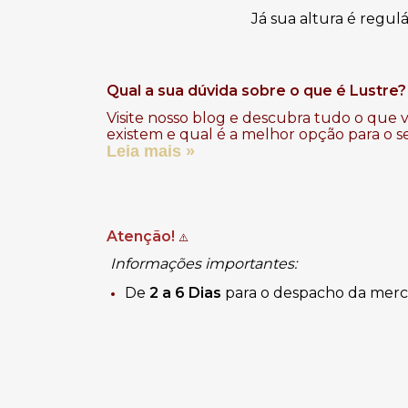
Já sua altura é regulá
Qual a sua dúvida sobre o que é Lustre?
Visite nosso blog e descubra tudo o que v
existem e qual é a melhor opção para o s
Leia mais »
Atenção!
⚠️
Informações importantes:
De
2 a 6 Dias
para o despacho da merc