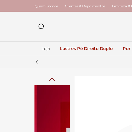
Quem Somos
Clientes & Depoimentos
Limpeza & R
Loja
Lustres Pé Direito Duplo
Por