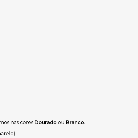
zamos nas cores
Dourado
ou
Branco
.
arelo)