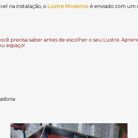
vel na instalação, o
Lustre Moderno
é enviado com um 
ocê precisa saber antes de escolher o seu Lustre. Apren
eu espaço!
adoria