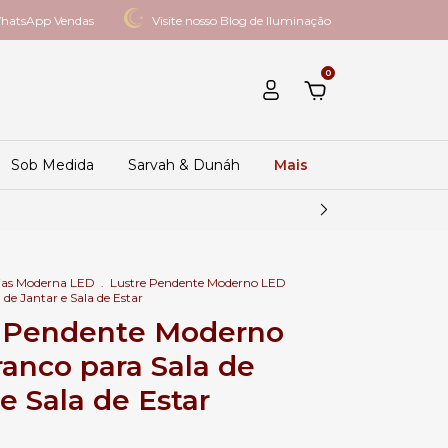
hatsApp Vendas
Visite nosso Blog de Iluminação
0
Sob Medida
Sarvah & Dunáh
Mais
ias Moderna LED
.
Lustre Pendente Moderno LED
de Jantar e Sala de Estar
e Pendente Moderno
anco para Sala de
e Sala de Estar