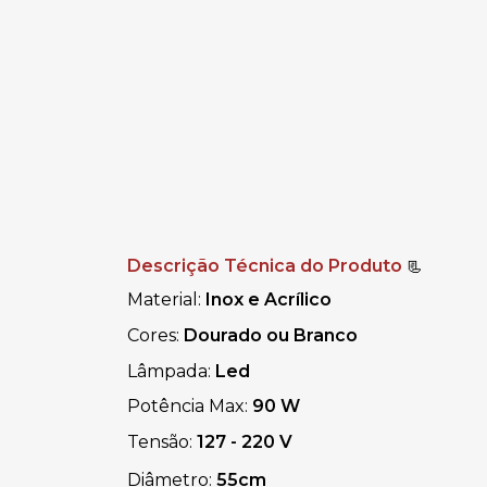
Descrição Técnica do Produto
📃
Material:
Inox e Acrílico
Cores:
Dourado ou Branco
Lâmpada:
Led
Potência Max:
90 W
Tensão:
127 - 220 V
Diâmetro:
55cm