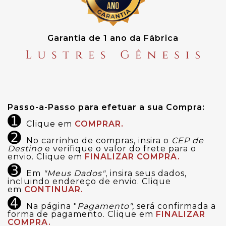
Garantia de 1 ano da Fábrica
Passo-a-Passo para efetuar a sua Compra:
➊
Clique em
COMPRAR.
➋
No carrinho de compras, insira o
CEP de
Destino
e verifique o valor do frete para o
envio. Clique em
FINALIZAR COMPRA.
➌
Em
"Meus Dados"
, insira seus dados,
incluindo endereço de envio. Clique
em
CONTINUAR.
➍
Na página "
Pagamento",
será confirmada a
forma de pagamento. Clique em
FINALIZAR
COMPRA.