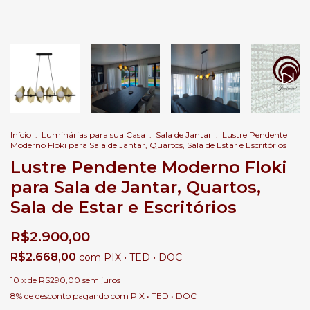
Início
.
Luminárias para sua Casa
.
Sala de Jantar
.
Lustre Pendente
Moderno Floki para Sala de Jantar, Quartos, Sala de Estar e Escritórios
Lustre Pendente Moderno Floki
para Sala de Jantar, Quartos,
Sala de Estar e Escritórios
R$2.900,00
R$2.668,00
com
PIX • TED • DOC
10
x de
R$290,00
sem juros
8% de desconto
pagando com PIX • TED • DOC