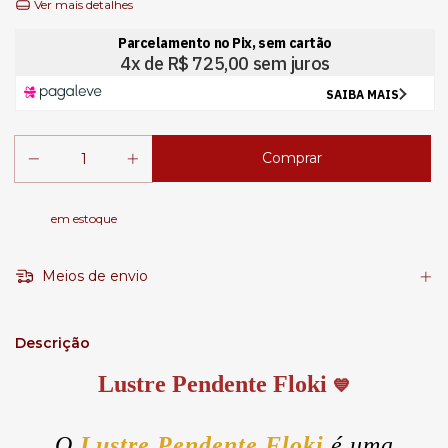
Ver mais detalhes
em estoque
Meios de envio
Descrição
Lustre Pendente Floki
💙
O
Lustre Pendente Floki
é uma