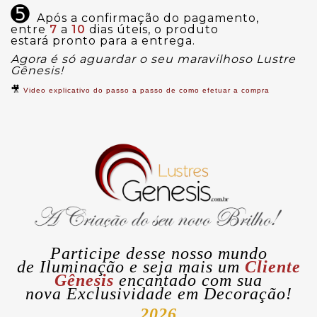
➎
Após a confirmação do pagamento,
entre
7
a
10
dias úteis, o produto
estará pronto para a entrega.
Agora é só aguardar o seu maravilhoso Lustre
Gênesis!
🎥
Video explicativo do passo a passo de como efetuar a compra
Participe desse nosso mundo
de
Iluminação
e seja mais um
Cliente
Gênesis
encantado com sua
nova
Exclusividade
em Decoração!
2026