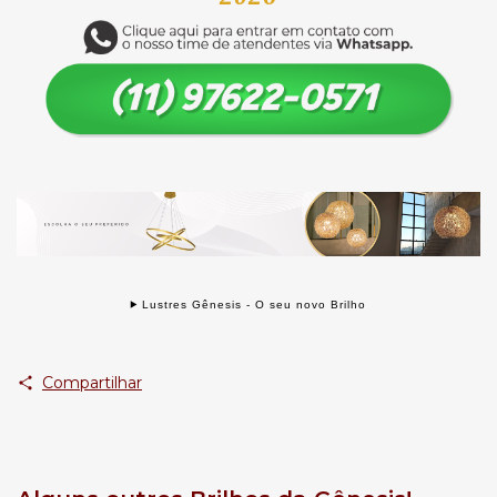
Lustres Gênesis - O seu novo Brilho
Compartilhar