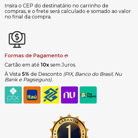
Insira o CEP do destinatário no carrinho de
compras, e o frete será calculado e somado ao valor
no final da compra.
Formas de Pagamento
💳
Cartão em até
10x
sem Juros.
À Vista
5%
de Desconto
(PIX, Banco do Brasil, Nu
Bank e Pagseguro).