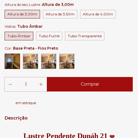
Altura do seu Lustre:
Altura de 3,00m
Altura de 3,00m
Altura de 3,50m
Altura de 4,00m
Vidros:
Tubo Âmbar
Tubo Âmbar
Tubo Fumê
Tubo Transparente
Cor:
Base Preta - Fios Preto
em estoque
Descrição
Lustre Pendente Dunáh 21
❤️