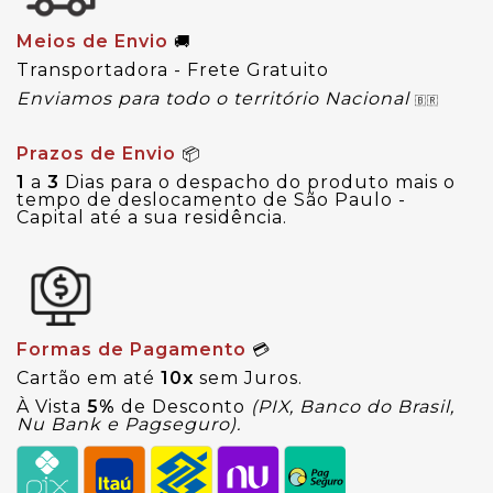
Meios de Envio
🚚
Transportadora - Frete Gratuito
Enviamos para todo o território Nacional
🇧🇷
Prazos de Envio
📦
1
a
3
Dias para o despacho do produto mais o
tempo de deslocamento de São Paulo -
Capital até a sua residência.
Formas de Pagamento
💳
Cartão em até
10x
sem Juros.
À Vista
5%
de Desconto
(PIX, Banco do Brasil,
Nu Bank e Pagseguro).