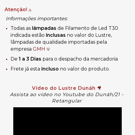
Atenção!
⚠️
Informações importantes:
Todas as
lâmpadas
de Filamento de Led
T30
indicada estão
inclusas
no valor do Lustre,
lâmpadas de qualidade importadas pela
empresa
GMH
💡
De
1 a 3 Dias
para o despacho da mercadoria
Frete já esta
incluso
no valor do produto.
Vídeo do Lustre
 Dunáh 
🎥
Assista ao vídeo no Youtube do Dunáh/21 - 
Retangular 