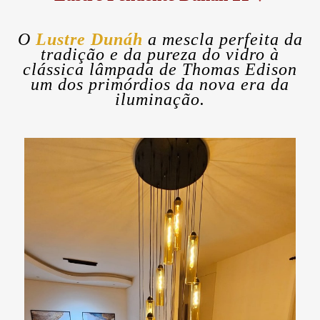
O
Lustre Dunáh
a mescla perfeita da
tradição e da pureza do vidro à
clássica lâmpada de Thomas Edison
um dos primórdios da nova era da
iluminação.