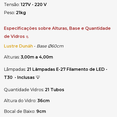
Tensão: 
127V - 220 V
Peso: 
21kg
Especificações sobre Alturas, Base e Quantidade 
de Vidros 
📃
Lustre Dunáh
-
Base Ø60cm
Alturas: 
3,00m a 4,00m
Lâmpadas: 
21 Lâmpadas E-27 Filamento de LED - 
T30  - Inclusas
 💡
Quantidade Vidros: 
21 Tubos
Altura do Vidro: 
36cm
Bocal de Baixo: 
9cm