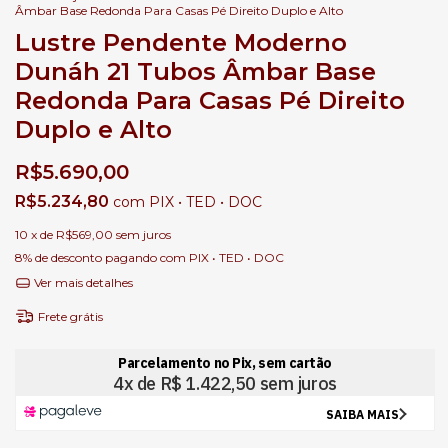
Âmbar Base Redonda Para Casas Pé Direito Duplo e Alto
Lustre Pendente Moderno
Dunáh 21 Tubos Âmbar Base
Redonda Para Casas Pé Direito
Duplo e Alto
R$5.690,00
R$5.234,80
com
PIX • TED • DOC
10
x de
R$569,00
sem juros
8% de desconto
pagando com PIX • TED • DOC
Ver mais detalhes
Frete grátis