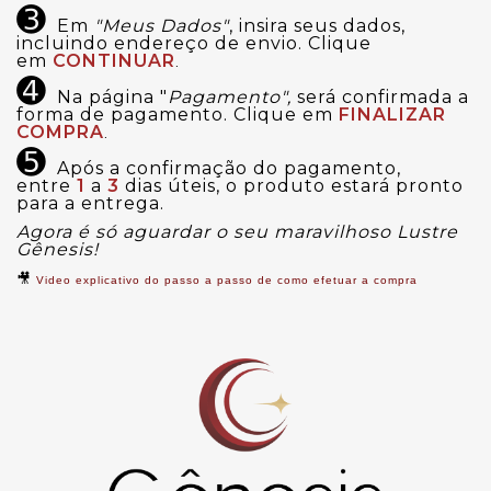
➌
Em
"Meus Dados"
, insira seus dados,
incluindo endereço de envio. Clique
em
CONTINUAR
.
➍
Na página "
Pagamento",
será confirmada a
forma de pagamento. Clique em
FINALIZAR
COMPRA
.
➎
Após a confirmação do pagamento,
entre
1
a
3
dias úteis, o produto estará pronto
para a entrega.
Agora é só aguardar o seu maravilhoso Lustre
Gênesis!
🎥
Video explicativo do passo a passo de como efetuar a compra