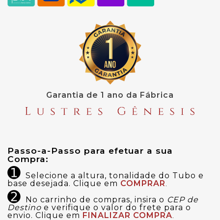
Garantia de 1 ano da Fábrica
Passo-a-Passo para efetuar a sua 
Compra:
➊
Selecione a altura, tonalidade do Tubo e
base desejada.
Clique em
COMPRAR
.
➋
No carrinho de compras, insira o
CEP de
Destino
e verifique o valor do frete para o
envio. Clique em
FINALIZAR COMPRA
.