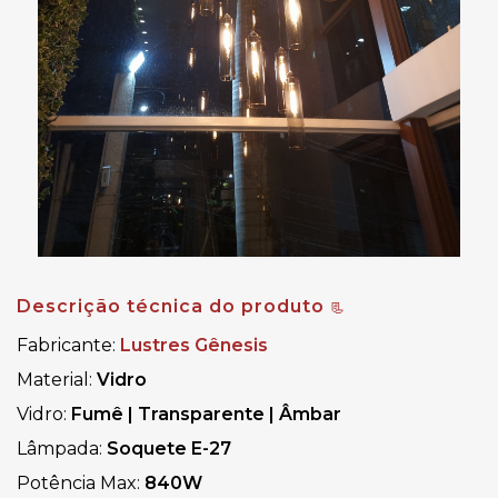
Descrição técnica do produto 
📃
Fabricante:
Lustres Gênesis
Material:
 Vidro
Vidro: 
Fumê 
| 
Transparente 
| 
Âmbar
Lâmpada:
 Soquete E-27
Potência Max:
 840W