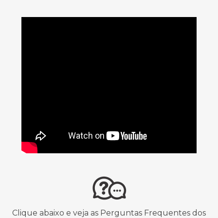
Clique abaixo e veja as Perguntas Frequentes dos