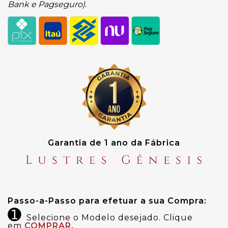
Bank e Pagseguro).
Garantia de 1 ano da Fábrica
Passo-a-Passo para efetuar a sua Compra:
➊
Selecione o Modelo desejado. Clique
em
COMPRAR.