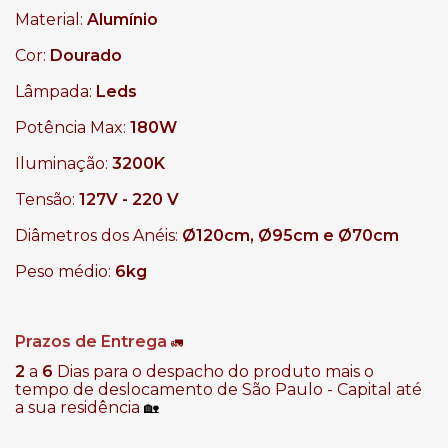
Material:
Alumínio
Cor:
Dourado
Lâmpada:
Leds
Potência Max:
180W
Iluminação:
3200K
Tensão:
127V - 220 V
Diâmetros dos Anéis:
Ø120cm, Ø95cm e Ø70cm
Peso médio:
6kg
Prazos de Entrega
🚛
2
a
6
Dias para o despacho do produto mais o
tempo de deslocamento de São Paulo - Capital até
a sua residência
🏡