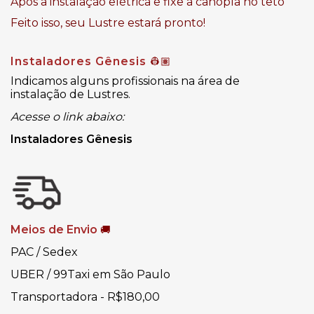
Após a instalação elétrica e fixe a canopla no teto
Feito isso, seu Lustre estará pronto!
Instaladores Gênesis
👷🏽
Indicamos alguns profissionais na área de
instalação de Lustres.
Acesse o link abaixo:
Instaladores Gênesis
Meios de Envio
🚚
PAC / Sedex
UBER / 99Taxi em São Paulo
Transportadora - R$180,00