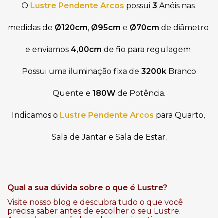
O 
Lustre
Pendente Arcos
 possui 
3
 Anéis nas 
medidas de
 Ø120cm
, 
Ø95cm 
e
 Ø70cm 
de diâmetro 
e enviamos 
4,00cm
 de fio para regulagem 
Possui uma iluminação fixa de
3200k
Branco
Quente
e
180
W
de Potência.
Indicamos o 
Lustre
Pendente Arcos
para Quarto, 
Sala de Jantar e Sala de Estar.
Qual a sua dúvida sobre o que é Lustre?
Visite nosso blog e descubra tudo o que você
precisa saber antes de escolher o seu Lustre.