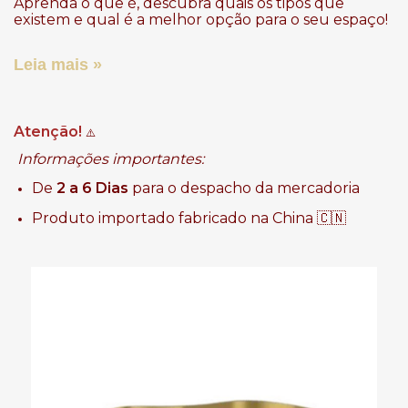
Aprenda o que é, descubra quais os tipos que
existem e qual é a melhor opção para o seu espaço!
Leia mais »
Atenção!
⚠️
Informações importantes:
De
2 a 6 Dias
para o despacho da mercadoria
Produto importado fabricado na China 🇨🇳