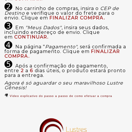
➋
No carrinho de compras, insira o
CEP de
Destino
e verifique o valor do frete para o
envio. Clique em
FINALIZAR COMPRA.
➌
Em
"Meus Dados"
, insira seus dados,
incluindo endereço de envio. Clique
em
CONTINUAR.
➍
Na página "
Pagamento",
será confirmada a
forma de pagamento. Clique em
FINALIZAR
COMPRA.
➎
Após a confirmação do pagamento,
entre
2
a
6
dias úteis, o produto estará pronto
para a entrega.
Agora é só aguardar o seu maravilhoso Lustre
Gênesis!
🎥
Video explicativo do passo a passo de como efetuar a compra