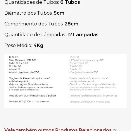
Quantidades de Tubos:
6 Tubos
Diâmetro dos Tubos:
5cm
Comprimento dos Tubos:
28cm
Quantidade de Lâmpadas:
12 Lâmpadas
Peso Médio:
4Kg
Veja também outros Produtos Relacionados
💡