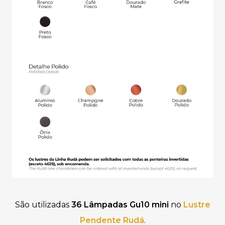
São utilizadas
36 Lâmpadas Gu10 mini
no
Lustre
Pendente Rudá
.