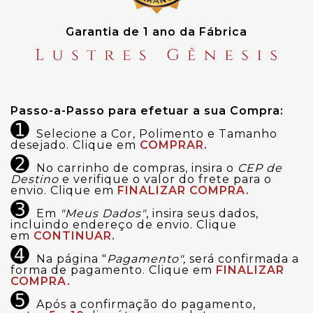
Garantia de 1 ano da Fábrica
Passo-a-Passo para efetuar a sua Compra:
➊
Selecione a Cor, Polimento e Tamanho
desejado. Clique em
COMPRAR.
➋
No carrinho de compras, insira o
CEP de
Destino
e verifique o valor do frete para o
envio. Clique em
FINALIZAR COMPRA.
➌
Em
"Meus Dados"
, insira seus dados,
incluindo endereço de envio. Clique
em
CONTINUAR.
➍
Na página "
Pagamento",
será confirmada a
forma de pagamento. Clique em
FINALIZAR
COMPRA.
➎
Após a confirmação do pagamento,