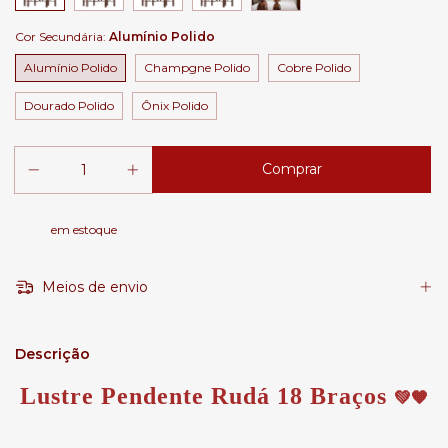
Cor Secundária:
Alumínio Polido
Alumínio Polido
Champgne Polido
Cobre Polido
Dourado Polido
Ônix Polido
em estoque
Meios de envio
Descrição
Lustre Pendente Rudá 18 Braços
💚🧡