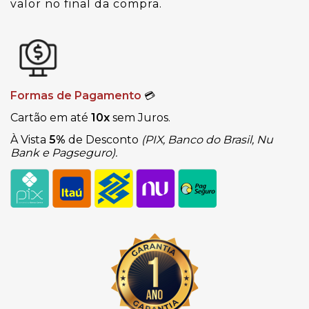
valor no final da compra.
Formas de Pagamento
💳
Cartão em até
10x
sem Juros.
À Vista
5%
de Desconto
(PIX, Banco do Brasil, Nu
Bank e Pagseguro).