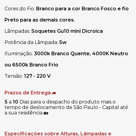
Cores do Fio:
Branco para a cor Branco Fosco e fio
Preto para as demais cores.
Lâmpadas:
Soquetes Gu10 mini Dicroica
Potência da Lâmpada:
5w
Iluminação:
3000k Branco Quente, 4000K Neutro
ou 6500k Branco Frio
Tensão:
127 - 220 V
Prazos de Entrega
🚛
5
a
10
Dias para o despacho do produto mais o
tempo de deslocamento de São Paulo - Capital até
a sua residência
🏡
Especificações sobre Alturas, Lâmpadas e