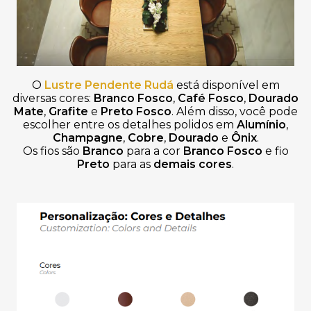
O
Lustre Pendente Rudá
está disponível em
diversas cores:
Branco Fosco
,
Café Fosco
,
Dourado
Mate
,
Grafite
e
Preto Fosco
. Além disso, você pode
escolher entre os detalhes polidos em
Alumínio
,
Champagne
,
Cobre
,
Dourado
e
Ônix
.
Os fios são
Branco
para a cor
Branco Fosco
e fio
Preto
para as
demais cores
.