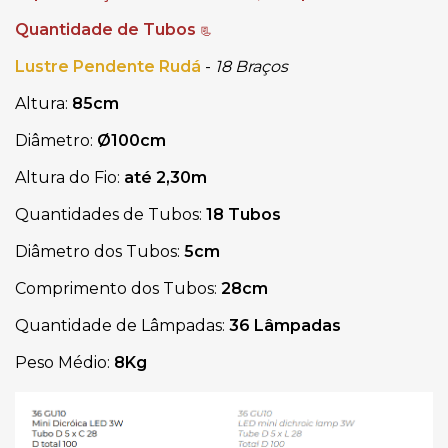
Quantidade de Tubos
📃
Lustre Pendente Rudá
-
18 Braços
Altura:
85cm
Diâmetro:
Ø100cm
Altura do Fio:
até 2,30m
Quantidades de Tubos:
18 Tubos
Diâmetro dos Tubos:
5cm
Comprimento dos Tubos:
28cm
Quantidade de Lâmpadas:
36 Lâmpadas
Peso Médio:
8Kg