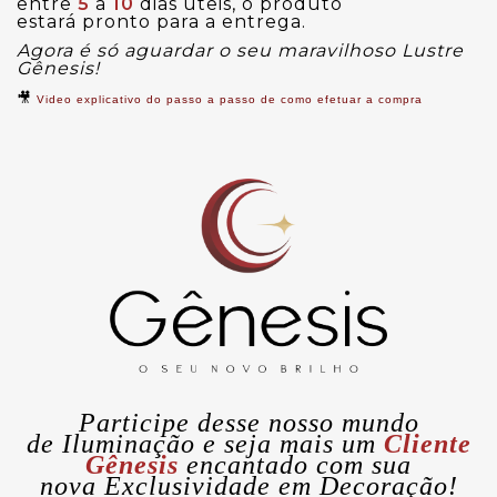
entre
5
a
10
dias úteis, o produto
estará pronto para a entrega.
Agora é só aguardar o seu maravilhoso Lustre
Gênesis!
🎥
Video explicativo do passo a passo de como efetuar a compra
Participe desse nosso mundo
de
Iluminação
e seja mais um
Cliente
Gênesis
encantado com sua
nova
Exclusividade
em Decoração!