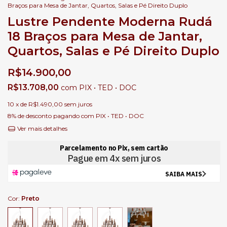
Braços para Mesa de Jantar, Quartos, Salas e Pé Direito Duplo
Lustre Pendente Moderna Rudá
18 Braços para Mesa de Jantar,
Quartos, Salas e Pé Direito Duplo
R$14.900,00
R$13.708,00
com
PIX • TED • DOC
10
x de
R$1.490,00
sem juros
8% de desconto
pagando com PIX • TED • DOC
Ver mais detalhes
Cor:
Preto