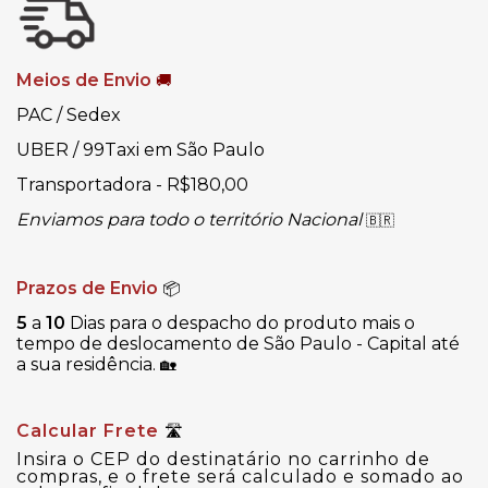
Meios de Envio
🚚
PAC / Sedex
UBER / 99Taxi em São Paulo
Transportadora - R$180,00
Enviamos para todo o território Nacional
🇧🇷
Prazos de Envio
📦
5
a
10
Dias para o despacho do produto mais o
tempo de deslocamento de São Paulo - Capital até
a sua residência.
🏡
Calcular Frete
🛣
Insira o CEP do destinatário no carrinho de
compras, e o frete será calculado e somado ao