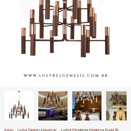
Início
.
Linha Design Industrial
.
Lustre Pendente Moderna Rudá 18