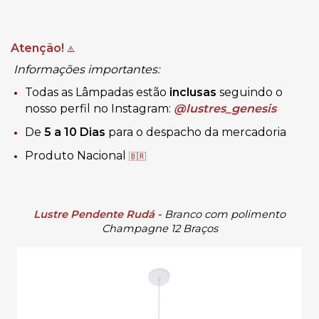
Atenção!
⚠️
Informações importantes:
Todas as Lâmpadas estão
inclusas
seguindo o
nosso perfil no Instagram:
@lustres_genesis
De
5 a 10 Dias
para o despacho da mercadoria
Produto Nacional
🇧🇷
Lustre Pendente Rudá -
Branco com polimento
Champagne 12 Braços