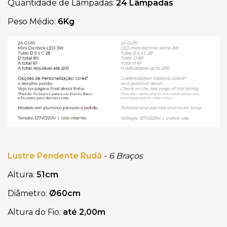
Quantidade de Lâmpadas:
24 Lâmpadas
Peso Médio:
6Kg
Lustre Pendente Rudá
-
6 Braços
Altura:
51cm
Diâmetro:
Ø60cm
Altura do Fio:
até 2,00m