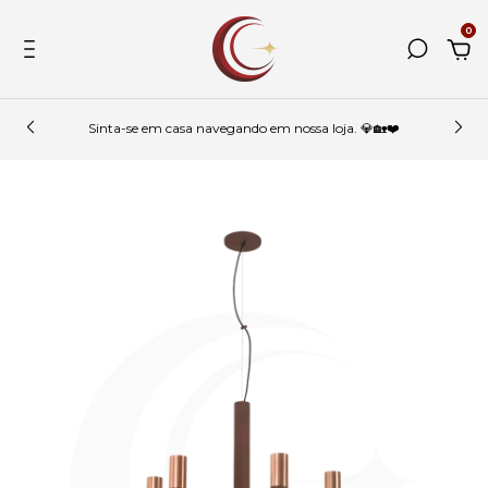
0
Sinta-se em casa navegando em nossa loja. 💎🏡❤️