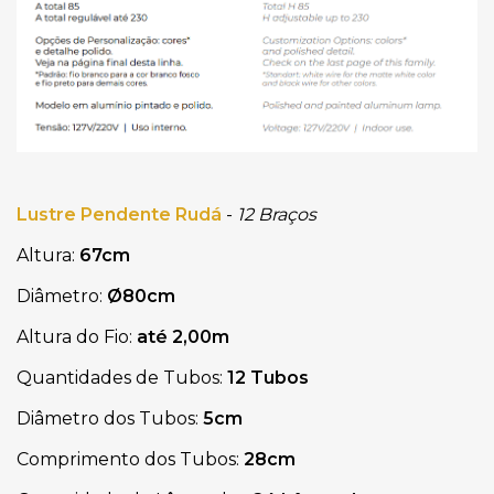
Lustre Pendente Rudá
-
12 Braços
Altura:
67cm
Diâmetro:
Ø80cm
Altura do Fio:
até 2,00m
Quantidades de Tubos:
12 Tubos
Diâmetro dos Tubos:
5cm
Comprimento dos Tubos:
28cm