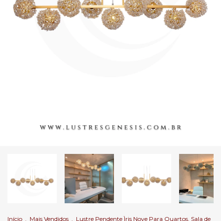
Início
.
Mais Vendidos
.
Lustre Pendente Ìris Nove Para Quartos, Sala de