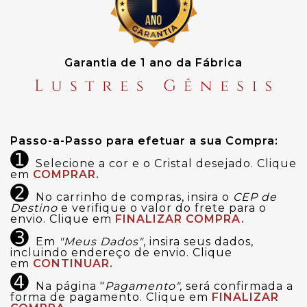
Garantia de 1 ano da Fábrica
Passo-a-Passo para efetuar a sua Compra:
➊
Selecione a cor e o Cristal desejado. Clique
em
COMPRAR.
➋
No carrinho de compras, insira o
CEP de
Destino
e verifique o valor do frete para o
envio. Clique em
FINALIZAR COMPRA.
➌
Em
"Meus Dados"
, insira seus dados,
incluindo endereço de envio. Clique
em
CONTINUAR.
➍
Na página "
Pagamento",
será confirmada a
forma de pagamento. Clique em
FINALIZAR