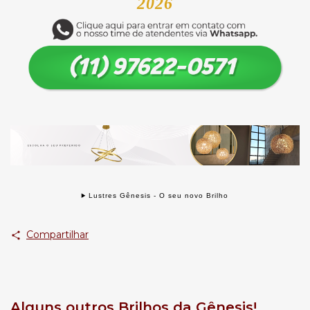
2026
Lustres Gênesis - O seu novo Brilho
Compartilhar
Alguns outros Brilhos da Gênesis!