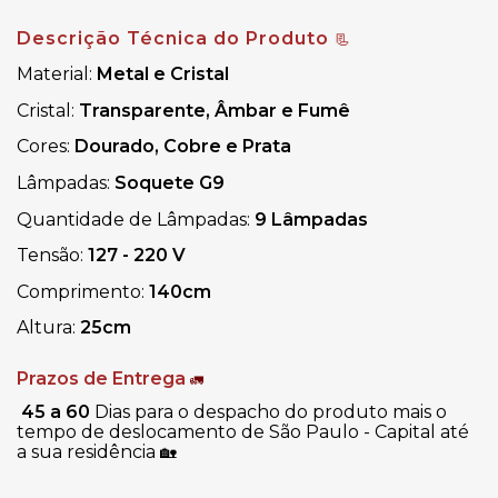
Descrição Técnica do Produto
📃
Material:
Metal e Cristal
Cristal:
Transparente, Âmbar e Fumê
Cores:
Dourado, Cobre e Prata
Lâmpadas:
Soquete G9
Quantidade de Lâmpadas:
9 Lâmpadas
Tensão:
127 - 220 V
Comprimento:
140cm
Altura:
25cm
Prazos de Entrega
🚛
45 a 60
Dias para o despacho do produto mais o
tempo de deslocamento de São Paulo - Capital até
a sua residência
🏡