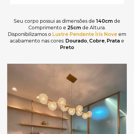
Seu corpo possui as dimensões de
140cm
de
Comprimento e
25cm
de Altura.
Disponibilizamos o
Lustre
Pendente Ìris Nove
em
acabamento nas cores:
Dourado
,
Cobre
,
Prata
e
Preto