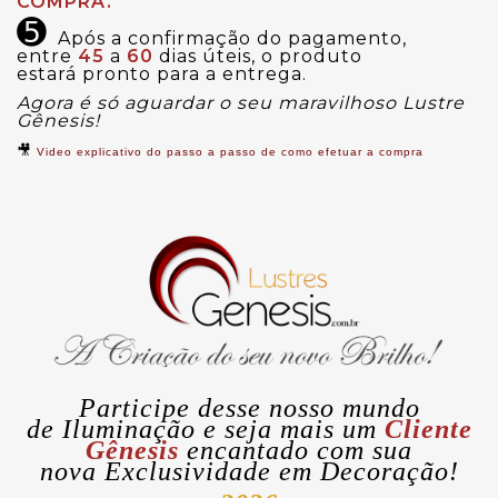
COMPRA.
➎
Após a confirmação do pagamento,
entre
45
a
60
dias úteis, o produto
estará pronto para a entrega.
Agora é só aguardar o seu maravilhoso Lustre
Gênesis!
🎥
Video explicativo do passo a passo de como efetuar a compra
Participe desse nosso mundo
de
Iluminação
e seja mais um
Cliente
Gênesis
encantado com sua
nova
Exclusividade
em Decoração!