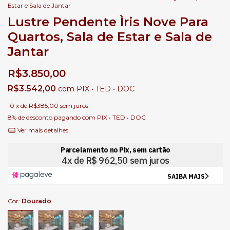
Estar e Sala de Jantar
Lustre Pendente Ìris Nove Para
Quartos, Sala de Estar e Sala de
Jantar
R$3.850,00
R$3.542,00
com
PIX • TED • DOC
10
x de
R$385,00
sem juros
8% de desconto
pagando com PIX • TED • DOC
Ver mais detalhes
Cor:
Dourado