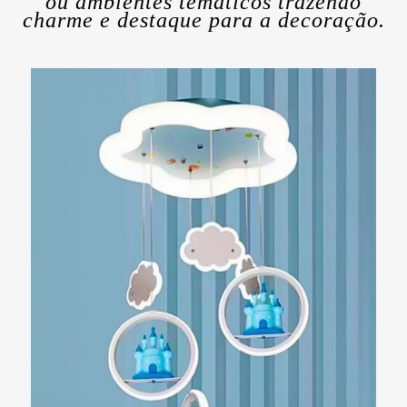
ou ambientes temáticos trazendo
charme e destaque para a decoração.