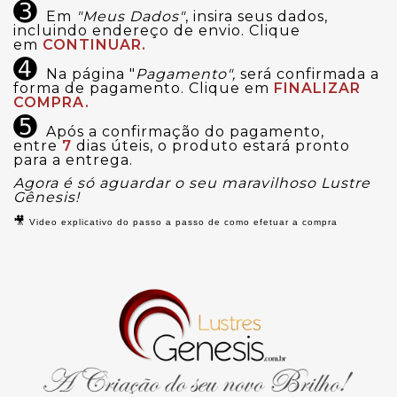
➌
Em
"Meus Dados"
, insira seus dados,
incluindo endereço de envio. Clique
em
CONTINUAR.
➍
Na página "
Pagamento",
será confirmada a
forma de pagamento. Clique em
FINALIZAR
COMPRA.
➎
Após a confirmação do pagamento,
entre
7
dias úteis, o produto estará pronto
para a entrega.
Agora é só aguardar o seu maravilhoso Lustre
Gênesis!
🎥
Video explicativo do passo a passo de como efetuar a compra