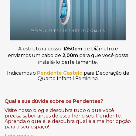
A estrutura possui
Ø50cm
de Diâmetro
e
enviamos um
cabo de
2,00
m
para que você possa
instalá-lo perfeitamente
.
Indicamos o
Pendente Castelo
para Decoração de
Quarto Infantil Feminino.
Qual a sua dúvida sobre os Pendentes?
Visite nosso blog e descubra tudo o que você
precisa saber antes de escolher o seu Pendente.
Aprenda o que é, e descubra qual é a melhor opção
para o seu espaço!
Leia mais »