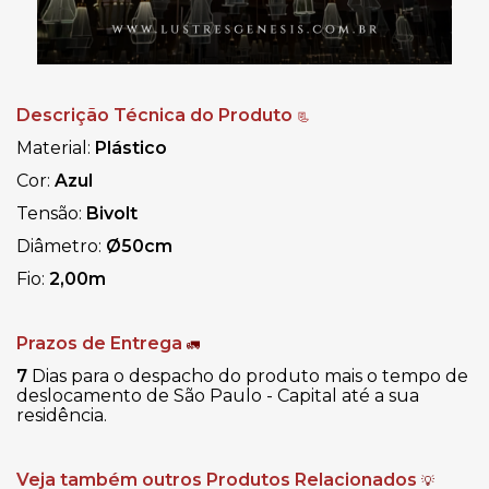
Descrição Técnica do Produto
📃
Material:
Plástico
Cor:
Azul
Tensão:
Bivolt
Diâmetro:
Ø50cm
Fio:
2,00m
Prazos de Entrega
🚛
7
Dias para o despacho do produto mais o tempo de
deslocamento de São Paulo - Capital até a sua
residência.
Veja também outros Produtos Relacionados
💡