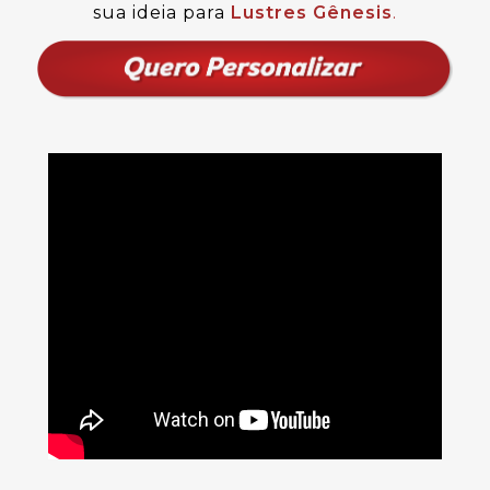
sua ideia para
Lustres Gênesis
.