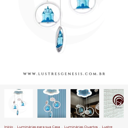
Início
.
Luminárias para sua Casa
.
Luminárias Quartos
.
Lustre