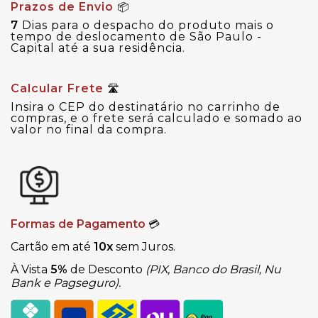
Prazos de Envio
📦
7
Dias para o despacho do produto mais o
tempo de deslocamento de São Paulo -
Capital até a sua residência.
Calcular Frete
🛣
Insira o CEP do destinatário no carrinho de
compras, e o frete será calculado e somado ao
valor no final da compra.
Formas de Pagamento
💳
Cartão em até
10x
sem Juros.
À Vista
5%
de Desconto
(PIX, Banco do Brasil, Nu
Bank e Pagseguro).