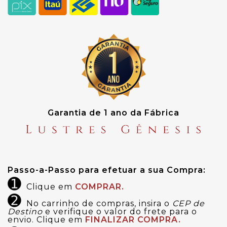
Garantia de 1 ano da Fábrica
Passo-a-Passo para efetuar a sua Compra:
➊
Clique em
COMPRAR.
➋
No carrinho de compras, insira o
CEP de
Destino
e verifique o valor do frete para o
envio. Clique em
FINALIZAR COMPRA.