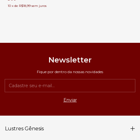
10
x
de
R$18,99
sem juros
Newsletter
Fique por dentro da nossas novidades
Lustres Gênesis