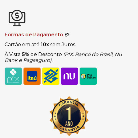
Formas de Pagamento
💳
Cartão em até
10x
sem Juros.
À Vista
5%
de Desconto
(PIX, Banco do Brasil, Nu
Bank e Pagseguro).