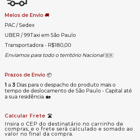
Meios de Envio
🚚
PAC / Sedex
UBER / 99Taxi em São Paulo
Transportadora - R$180,00
Enviamos para todo o território Nacional
🇧🇷
Prazos de Envio
📦
1
a
3
Dias para o despacho do produto mais o
tempo de deslocamento de São Paulo - Capital até
a sua residência.
🏡
Calcular Frete
🛣
Insira o CEP do destinatário no carrinho de
compras, e o frete será calculado e somado ao
valor no final da compra.