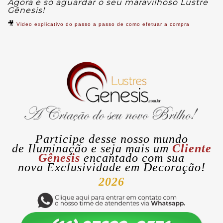
Agora é só aguardar o seu maravilhoso Lustre
Gênesis!
🎥
Video explicativo do passo a passo de como efetuar a compra
Participe desse nosso mundo
de
Iluminação
e seja mais um
Cliente
Gênesis
encantado com sua
nova
Exclusividade
em Decoração!
2026