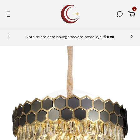
0
Sinta-se em casa navegando em nossa loja. 💎🏡❤️