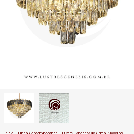
Início
.
Linha Contemporânea
.
Lustre Pendente de Cristal Moderno