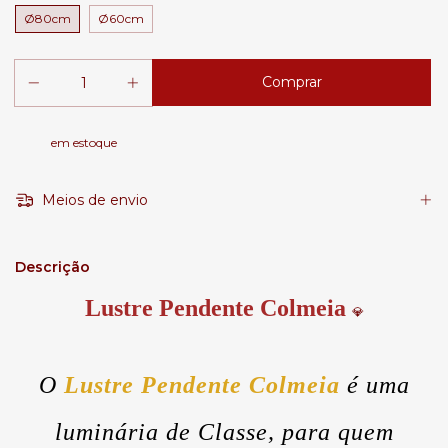
Ø80cm
Ø60cm
em estoque
Meios de envio
Descrição
Lustre Pendente Colmeia
💎
O
Lustre Pendente Colmeia
é uma
luminária de Classe, para quem