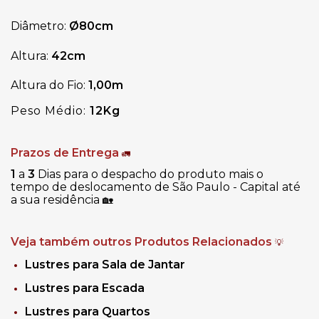
Diâmetro: 
Ø80cm
Altura: 
42cm
Altura do Fio:
 1,00m
Peso Médio:
12Kg
Prazos de Entrega
🚛
1
a
3
Dias para o despacho do produto mais o
tempo de deslocamento de São Paulo - Capital até
a sua residência
🏡
Veja também outros Produtos Relacionados
💡
Lustres para Sala de Jantar
Lustres para Escada
Lustres para Quartos