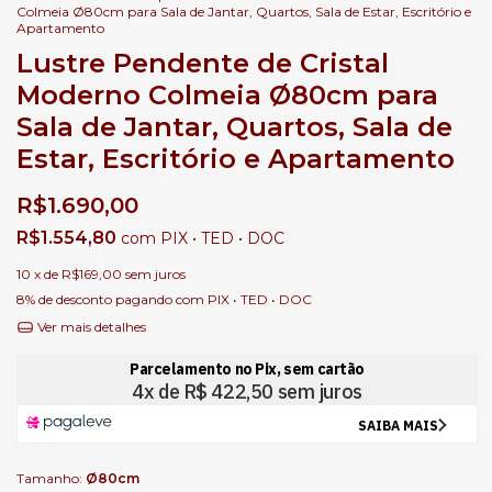
Colmeia Ø80cm para Sala de Jantar, Quartos, Sala de Estar, Escritório e
Apartamento
Lustre Pendente de Cristal
Moderno Colmeia Ø80cm para
Sala de Jantar, Quartos, Sala de
Estar, Escritório e Apartamento
R$1.690,00
R$1.554,80
com
PIX • TED • DOC
10
x de
R$169,00
sem juros
8% de desconto
pagando com PIX • TED • DOC
Ver mais detalhes
Tamanho:
Ø80cm