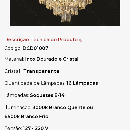
Descrição Técnica do Produto
📃
Código:
DCD01007
Material: 
Inox Dourado e Cristal
Cristal:
Transparente
Quantidade de Lâmpadas:
16 Lâmpadas
Lâmpadas:
Soquetes
E-14
Iluminação:
3000k Branco Quente ou
6500k Branco Frio
Tensão: 
127 - 220 V