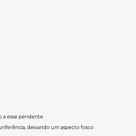
o a esse pendente
nferência, deixando um aspecto fosco 