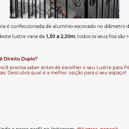
pla é confeccionada de alumínio escovado no diâmetro 
deste lustre varia de 
1,30 a 2,20m
, todos os seus fios são 
é Direito Duplo?
ocê precisa saber antes de escolher o seu Lustre para Pé
mais. Descubra qual é a melhor opção para o seu espaço!