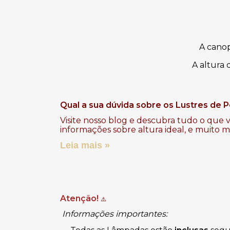
A cano
A altura 
Qual a sua dúvida sobre os Lustres de P
Visite nosso blog e descubra tudo o que v
informações sobre altura ideal, e muito 
Leia mais »
Atenção!
⚠️
Informações importantes: