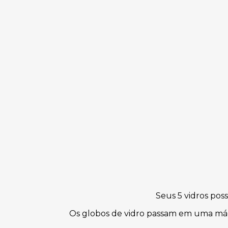
Seus 5 vidros po
Os globos de vidro passam em uma máqu