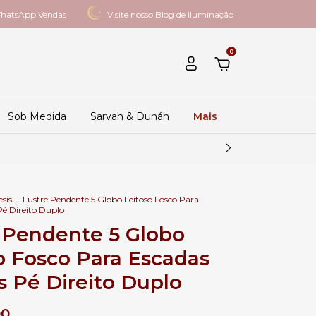
hatsApp Vendas
Visite nosso Blog de Iluminação
0
Sob Medida
Sarvah & Dunáh
Mais
esis
.
Lustre Pendente 5 Globo Leitoso Fosco Para
Pé Direito Duplo
 Pendente 5 Globo
o Fosco Para Escadas
s Pé Direito Duplo
00