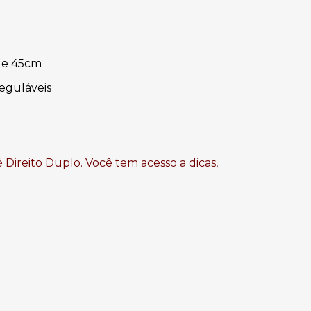
de 45cm
reguláveis
 Direito Duplo. Você tem acesso a dicas,