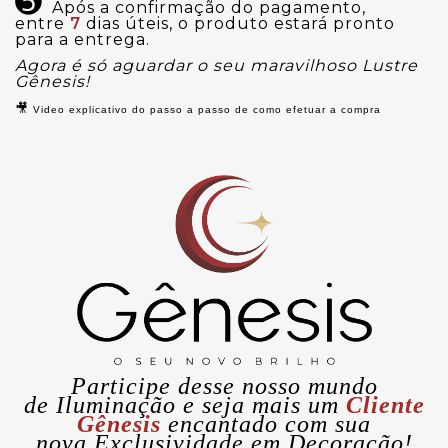
➎
Após a confirmação do pagamento,
entre
7
dias úteis, o produto estará pronto
para a entrega.
Agora é só aguardar o seu maravilhoso Lustre
Gênesis!
🎥
Video explicativo do passo a passo de como efetuar a compra
Participe desse nosso mundo
de
Iluminação
e seja mais um
Cliente
Gênesis
encantado com sua
nova
Exclusividade
em Decoração!