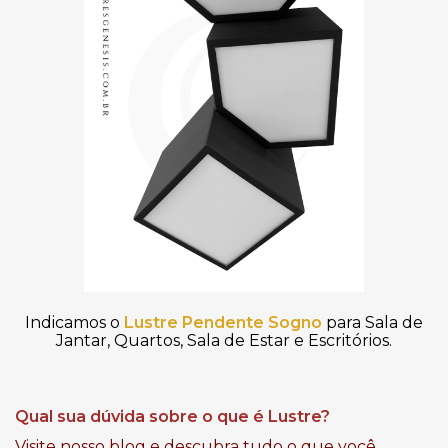
Indicamos o
Lustre Pendente Sogno
para Sala de
Jantar, Quartos, Sala de Estar e Escritórios.
Qual sua dúvida sobre o que é Lustre?
Visite nosso blog e descubra tudo o que você