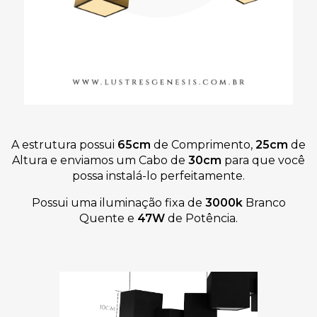
A estrutura possui
65cm
de Comprimento,
25cm
de
Altura e
enviamos um
Cabo de
30cm
para que você
possa instalá-lo perfeitamente
.
Possui uma iluminação fixa de
3000k
Branco
Quente
e
47W
de Potência.