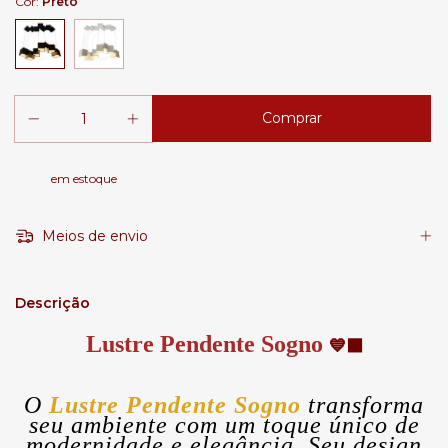
Cor:
Preto
em estoque
Meios de envio
Descrição
Lustre Pendente Sogno
💙⬛
O
Lustre Pendente Sogno
transforma
seu ambiente com um toque único de
modernidade e elegância. Seu design