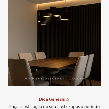
Dica Gênesis
😉
Faça a instalação do seu Lustre após o período