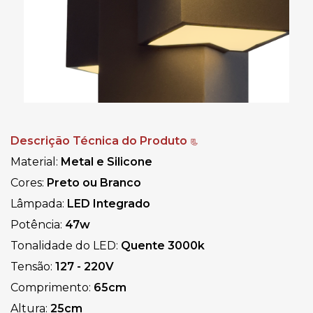
Descrição Técnica do Produto
📃
Material:
Metal e Silicone
Cores:
Preto ou Branco
Lâmpada:
LED Integrado
Potência:
47w
Tonalidade do LED:
Quente
3000k
Tensão:
127 - 220V
Comprimento:
65cm
Altura:
25cm