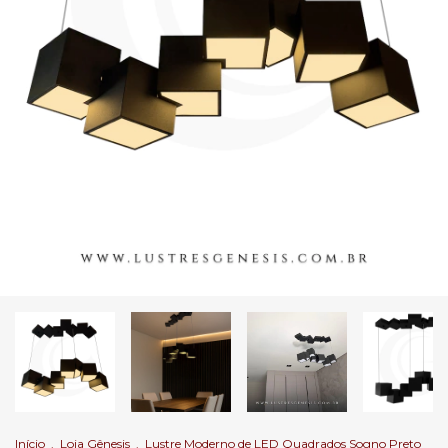
Início
.
Loja Gênesis
.
Lustre Moderno de LED Quadrados Sogno Preto