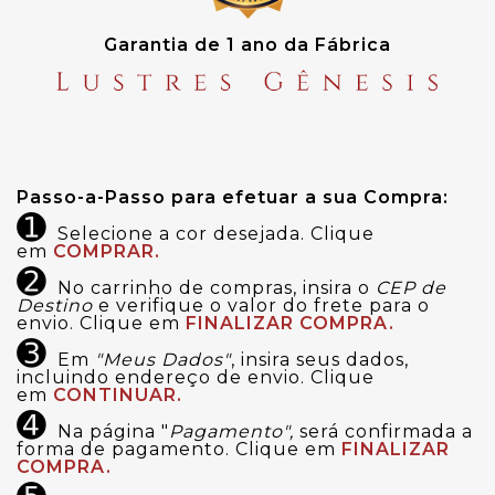
Garantia de 1 ano da Fábrica
Passo-a-Passo para efetuar a sua Compra:
➊
Selecione a cor desejada. Clique
em
COMPRAR.
➋
No carrinho de compras, insira o
CEP de
Destino
e verifique o valor do frete para o
envio. Clique em
FINALIZAR COMPRA.
➌
Em
"Meus Dados"
, insira seus dados,
incluindo endereço de envio. Clique
em
CONTINUAR.
➍
Na página "
Pagamento",
será confirmada a
forma de pagamento. Clique em
FINALIZAR
COMPRA.