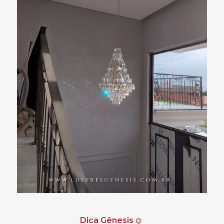
Dica Gênesis
😉