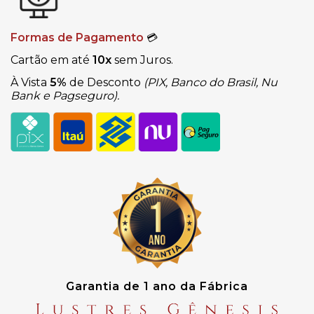
Formas de Pagamento
💳
Cartão em até
10x
sem Juros.
À Vista
5%
de Desconto
(PIX, Banco do Brasil, Nu
Bank e Pagseguro).
Garantia de 1 ano da Fábrica