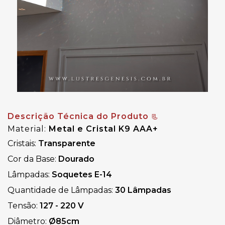
Descrição Técnica do Produto
📃
Material: 
Metal
e 
Cristal K9 AAA+
Cristais:
Transparente
Cor da Base:
Dourado
Lâmpadas:
Soquetes E-14
Quantidade de Lâmpadas:
30 Lâmpadas
Tensão:
127 - 220 V
Diâmetro:
Ø85cm