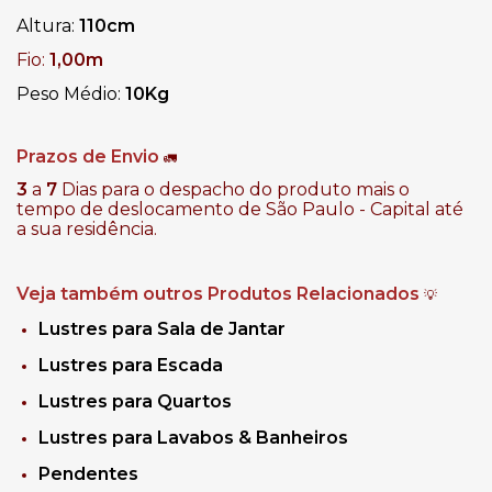
Altura:
110
cm
Fio:
1,00m
Peso Médio:
10Kg
Prazos de Envio
🚛
3
a
7
Dias para o despacho do produto mais o
tempo de deslocamento de São Paulo - Capital até
a sua residência.
Veja também outros Produtos Relacionados
💡
Lustres para Sala de Jantar
Lustres para Escada
Lustres para Quartos
Lustres para Lavabos & Banheiros
Pendentes