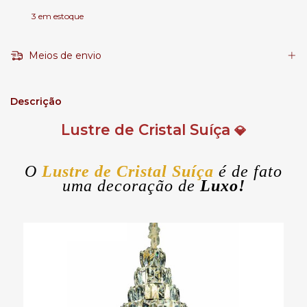
3
em estoque
Meios de envio
Descrição
Lustre de Cristal Suíça
💎
O
Lustre de Cristal Suíça
é de fato
uma decoração de
Luxo!