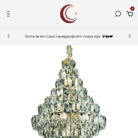
0
Sinta-se em casa navegando em nossa loja. 💎🏡❤️