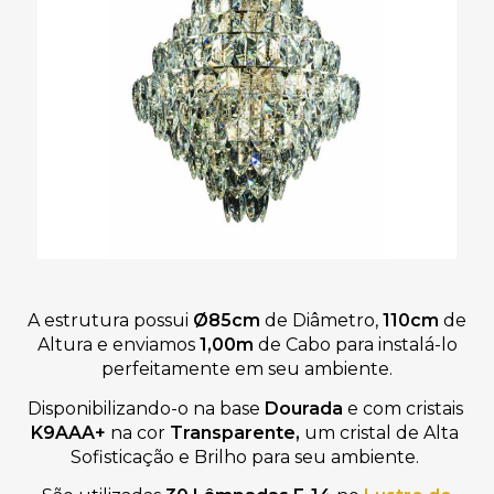
A estrutura possui
Ø85
cm
de Diâmetro,
110cm
de
Altura e enviamos
1,00m
de Cabo para instalá-lo
perfeitamente em seu ambiente.
Disponibilizando-o na base 
Dourada
 e com cristais 
K9AAA+ 
na cor 
Transparente, 
um cristal de Alta 
Sofisticação e Brilho para seu ambiente. 