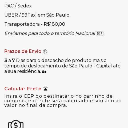
PAC / Sedex
UBER / 99Taxi em São Paulo
Transportadora - R$180,00
Enviamos para todo o território Nacional
🇧🇷
Prazos de Envio
📦
3
a
7
Dias para o despacho do produto mais o
tempo de deslocamento de São Paulo - Capital até
a sua residência.
🏡
Calcular Frete
🛣
Insira o CEP do destinatário no carrinho de
compras, e o frete será calculado e somado ao
valor no final da compra.