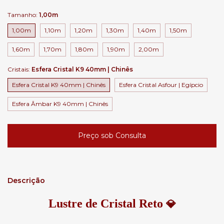
Tamanho:
1,00m
1,00m
1,10m
1,20m
1,30m
1,40m
1,50m
1,60m
1,70m
1,80m
1,90m
2,00m
Cristais:
Esfera Cristal K9 40mm | Chinês
Esfera Cristal K9 40mm | Chinês
Esfera Cristal Asfour | Egípcio
Esfera Âmbar K9 40mm | Chinês
Descrição
Lustre de Cristal Reto
💎