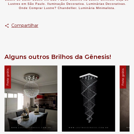
Lustres em São Paulo. Iluminação Decorativa. Luminárias Decorativas.
Onde Comprar Lustre? Chandellier. Luminária Minimalista.
Compartilhar
Alguns outros Brilhos da Gênesis!
Frete grátis
Frete grátis