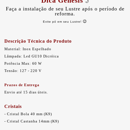
Dica Gênesis
🌙
Faça a instalação de seu Lustre após o período de
reforma.
😉
Evite pó em seu Lustre!
Descrição Técnica do Produto
Material: Inox Espelhado
Lâmpada: Led GU10 Dicróica
Potência Max: 60 W
Tensão: 127 - 220 V
Prazos de Entrega
Envio até 15 dias úteis.
Cristais
- Cristal Bola 40 mm (K9)
- Cristal Castanha 14mm (K9)