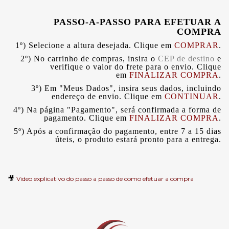
PASSO-A-PASSO PARA EFETUAR A
COMPRA
1º) Selecione a altura desejada. Clique em
COMPRAR
.
2º) No carrinho de compras, insira o
CEP de destino
e
verifique o valor do frete para o envio. Clique
em
FINALIZAR COMPRA
.
3º) Em "Meus Dados", insira seus dados, incluindo
endereço de envio. Clique em
CONTINUAR
.
4º) Na página "Pagamento", será confirmada a forma de
pagamento. Clique em
FINALIZAR COMPRA
.
5º) Após a confirmação do pagamento, entre 7 a 15 dias
úteis, o produto estará pronto para a entrega.
🎥
Video explicativo do passo a passo de como efetuar a compra