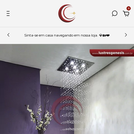
0
Sinta-se em casa navegando em nossa loja. 💎🏡❤️