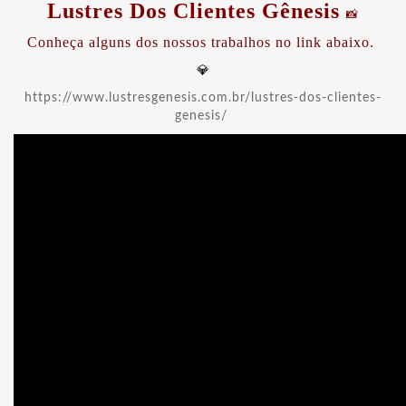
Lustres Dos Clientes Gênesis
📸
Conheça alguns dos nossos trabalhos no link abaixo.
💎
https://www.lustresgenesis.com.br/lustres-dos-clientes-
genesis/