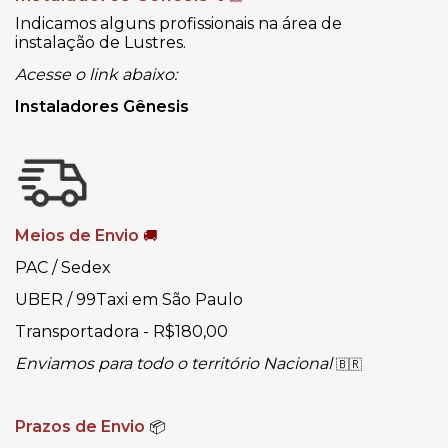
Indicamos alguns profissionais na área de
instalação de Lustres.
Acesse o link abaixo:
Instaladores Gênesis
Meios de Envio
🚚
PAC / Sedex
UBER / 99Taxi em São Paulo
Transportadora - R$180,00
Enviamos para todo o território Nacional
🇧🇷
Prazos de Envio
📦