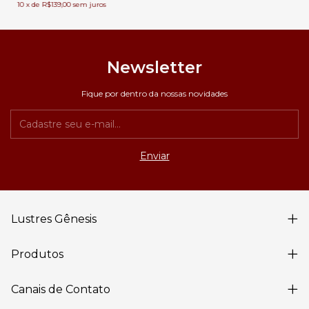
10
x
de
R$139,00
sem juros
Newsletter
Fique por dentro da nossas novidades
Lustres Gênesis
Produtos
Canais de Contato