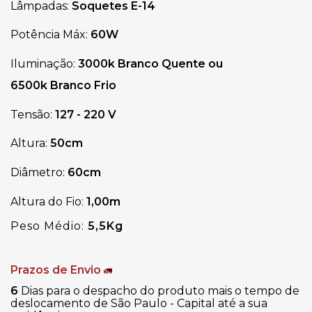
Lâmpadas:
Soquetes
E-14
Potência Máx:
60W
Iluminação:
3000k Branco Quente ou
6500k Branco Frio
Tensão:
127 - 220 V
Altura:
50cm
Diâmetro
:
60cm
Altura do Fio:
1,00m
Peso Médio:
5,5Kg
Prazos de Envio
🚛
6
Dias para o despacho do produto mais o tempo de
deslocamento de São Paulo - Capital até a sua