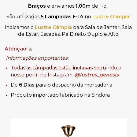
Braços
e enviamos
1,00m
de Fio.
São utilizadas
5 Lâmpadas E-14
no
Lustre Olímpia
.
Indicamos o 
Lustre Olímpia
 para Sala de Jantar, Sala 
de Estar, Escadas, Pé Direito Duplo e Alto.
Atenção!
⚠️
Informações importantes:
Todas as Lâmpadas estão
inclusas
seguindo o
nosso perfil no Instagram:
@lustres_genesis
De
6 Dias
para o despacho da mercadoria
Produto importado fabricado na Sindora