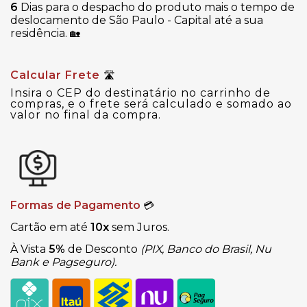
6
Dias para o despacho do produto mais o tempo de
deslocamento de São Paulo - Capital até a sua
residência.
🏡
Calcular Frete
🛣
Insira o CEP do destinatário no carrinho de
compras, e o frete será calculado e somado ao
valor no final da compra.
Formas de Pagamento
💳
Cartão em até
10x
sem Juros.
À Vista
5%
de Desconto
(PIX, Banco do Brasil, Nu
Bank e Pagseguro).