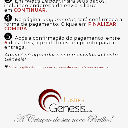
Em
"Meus Dados"
, insira seus dados,
incluindo endereço de envio. Clique
em
CONTINUAR.
➍
Na página "
Pagamento",
será confirmada a
forma de pagamento. Clique em
FINALIZAR
COMPRA.
➎
Após a confirmação do pagamento, entre
6
dias úteis, o produto estará pronto para a
entrega.
Agora é só aguardar o seu maravilhoso Lustre
Gênesis!
🎥
Video explicativo do passo a passo de como efetuar a compra