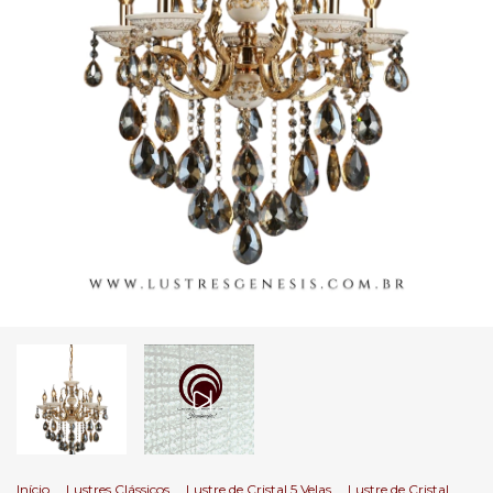
Início
.
Lustres Clássicos
.
Lustre de Cristal 5 Velas
.
Lustre de Cristal