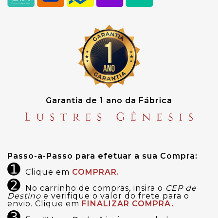
Garantia de 1 ano da Fábrica
Passo-a-Passo para efetuar a sua Compra:
➊
Clique em
COMPRAR.
➋
No carrinho de compras, insira o
CEP de
Destino
e verifique o valor do frete para o
envio. Clique em
FINALIZAR COMPRA.
➌