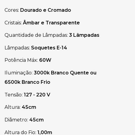
Cores:
Dourado e Cromado
Cristais:
Âmbar e Transparente
Quantidade de Lâmpadas:
3 Lâmpadas
Lâmpadas:
Soquetes
E-14
Potência Máx:
60W
Iluminação:
3000k Branco Quente ou
6500k Branco Frio
Tensão:
127 - 220 V
Altura:
45cm
Diâmetro
:
45cm
Altura do Fio:
1,00m