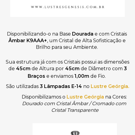
Disponibilizando-o na Base 
Dourada
 e com Cristais
Âmbar 
K9AAA+
,
um Cristal de Alta Sofisticação e 
Brilho para seu Ambiente. 
Sua estrutura já com os Cristais possui as dimensões
de
45cm
de Altura por
45cm
de
Diâmetro com
3
Braços
e enviamos
1,00m
de Fio.
São utilizadas
3 Lâmpadas E-14
no
Lustre Geórgia.
Disponibilizamos o 
Lustre Geórgia
na Cores: 
Dourado com Cristal Âmbar / Cromado com 
Cristal Transparente