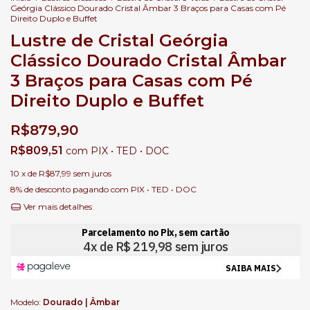
Geórgia Clássico Dourado Cristal Âmbar 3 Braços para Casas com Pé
Direito Duplo e Buffet
Lustre de Cristal Geórgia
Clássico Dourado Cristal Âmbar
3 Braços para Casas com Pé
Direito Duplo e Buffet
R$879,90
R$809,51
com
PIX • TED • DOC
10
x de
R$87,99
sem juros
8% de desconto
pagando com PIX • TED • DOC
Ver mais detalhes
Modelo:
Dourado | Âmbar