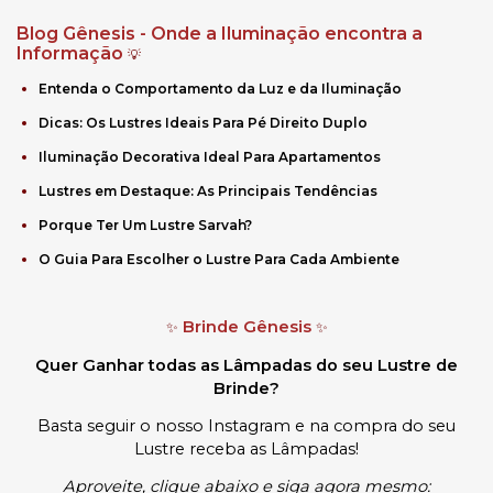
Blog Gênesis - Onde a Iluminação encontra a
Informação
💡
Entenda o Comportamento da Luz e da Iluminação
Dicas: Os Lustres Ideais Para Pé Direito Duplo
Iluminação Decorativa Ideal Para Apartamentos
Lustres em Destaque: As Principais Tendências
Porque Ter Um Lustre Sarvah?
O Guia Para Escolher o Lustre Para Cada Ambiente
Brinde Gênesis
✨
✨
Quer Ganhar todas as Lâmpadas do seu Lustre de
Brinde?
Basta seguir o nosso Instagram e na compra do seu
Lustre receba as Lâmpadas
!
Aproveite, clique abaixo e siga agora mesmo: