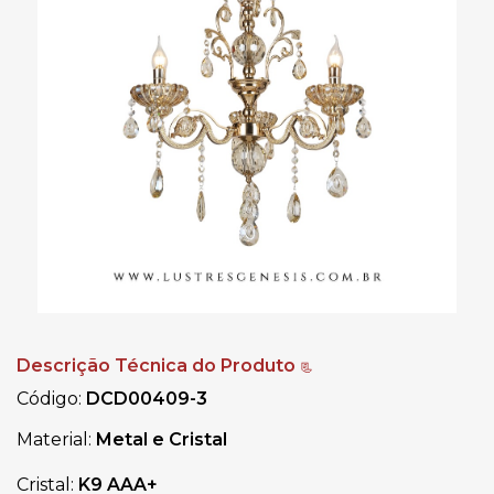
Descrição Técnica do Produto
📃
Código:
DCD00409-3
Material:
Metal e Cristal
Cristal:
K9 AAA+