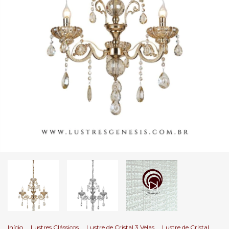
Início
.
Lustres Clássicos
.
Lustre de Cristal 3 Velas
.
Lustre de Cristal