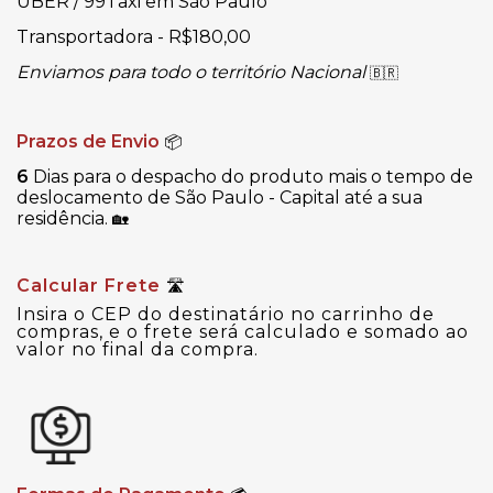
UBER / 99Taxi em São Paulo
Transportadora - R$180,00
Enviamos para todo o território Nacional
🇧🇷
Prazos de Envio
📦
6
Dias para o despacho do produto mais o tempo de
deslocamento de São Paulo - Capital até a sua
residência.
🏡
Calcular Frete
🛣
Insira o CEP do destinatário no carrinho de
compras, e o frete será calculado e somado ao
valor no final da compra.