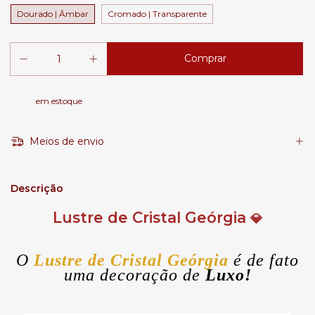
Dourado | Âmbar
Cromado | Transparente
em estoque
Meios de envio
Descrição
Lustre de Cristal Geórgia
💎
O
Lustre de Cristal Geórgia
é de fato
uma decoração de
Luxo!