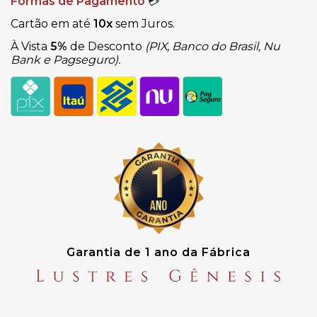
Formas de Pagamento
💳
Cartão em até
10x
sem Juros.
À Vista
5%
de Desconto
(PIX, Banco do Brasil, Nu
Bank e Pagseguro).
Garantia de 1 ano da Fábrica