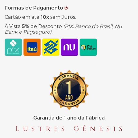
Formas de Pagamento
💳
Cartão em até
10x
sem Juros.
À Vista
5%
de Desconto
(PIX, Banco do Brasil, Nu
Bank e Pagseguro).
Garantia de 1 ano da Fábrica