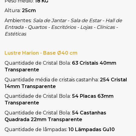
Peso médio: 
18 KG
Altura: 
25cm
Ambientes:
 Sala de Jantar - Sala de Estar - Hall de 
Entrada - Quartos - Escritórios - Lojas - Clínicas - 
Estéticas
Lustre Harion - Base Ø40 cm
Quantidade de Cristal Bola: 
63 Cristais 40mm 
Transparente
Quantidade média de cristais castanha: 
254 Cristal 
14mm Transparente
Quantidade de Cristal Bola:
 54 Placas 63mm 
Transparente
Quantidade de Cristal Bola: 
54 Castanhas 
Quadrada 22mm Transparente
Quantidade de lâmpadas: 
10 Lâmpadas Gu10