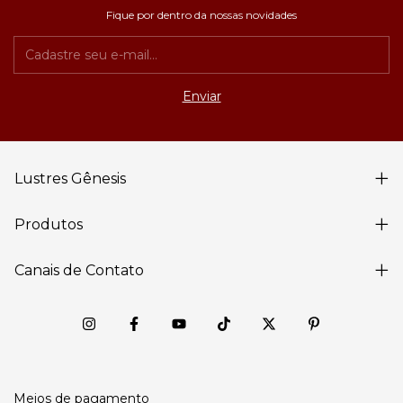
Fique por dentro da nossas novidades
Lustres Gênesis
Produtos
Canais de Contato
Meios de pagamento