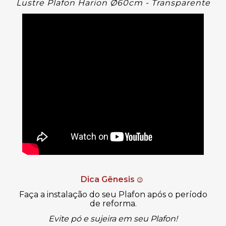
Lustre
Plafon Harion Ø60cm - Transparente
Dica Gênesis
😉
Faça a instalação do seu Plafon após o período
de reforma.
Evite pó e sujeira em seu Plafon!