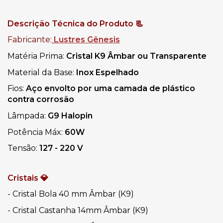
Descrição Técnica do Produto 📃
Fabricante:
Lustres Gênesis
Matéria Prima: 
Cristal K9 Âmbar ou Transparente
Material da Base: 
Inox Espelhado
Fios: 
Aço envolto por uma camada de plástico 
contra corrosão
Lâmpada: 
G9 Halopin
Potência Máx: 
60W
Tensão: 
127 - 220 V
Cristais 💎
- Cristal Bola 40 mm Âmbar (K9)
- Cristal Castanha 14mm Âmbar (K9)