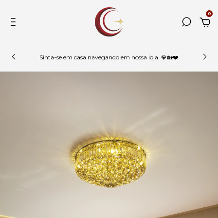
0
Sinta-se em casa navegando em nossa loja. 💎🏡❤️