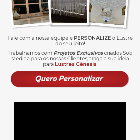
Fale com a nossa equipe e
PERSONALIZE
o Lustre
do seu jeito!
Trabalhamos com
Projetos Exclusivos
criados Sob
Medida para os nossos Clientes, traga a sua ideia
para
Lustres Gênesis
.