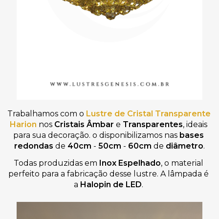
Trabalhamos com o
Lustre de Cristal Transparente 
Harion
 nos 
Cristais Âmbar 
e
 Transparentes
, ideais 
para sua decoração. o disponibilizamos nas 
bases 
redondas
 de 
40cm
 - 
50cm
 - 
60cm
 de 
diâmetro
.
Todas produzidas em 
Inox Espelhado
, o material 
perfeito para a fabricação desse lustre. A lâmpada é 
a 
Halopin de LED
. 