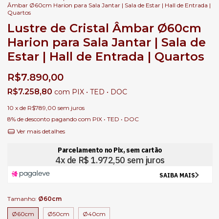
Âmbar Ø60cm Harion para Sala Jantar | Sala de Estar | Hall de Entrada |
Quartos
Lustre de Cristal Âmbar Ø60cm
Harion para Sala Jantar | Sala de
Estar | Hall de Entrada | Quartos
R$7.890,00
R$7.258,80
com
PIX • TED • DOC
10
x de
R$789,00
sem juros
8% de desconto
pagando com PIX • TED • DOC
Ver mais detalhes
Tamanho:
Ø60cm
Ø60cm
Ø50cm
Ø40cm