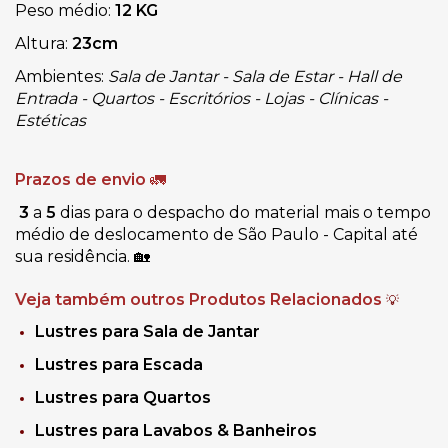
Peso médio: 
12 KG
Altura: 
23cm
Ambientes:
 Sala de Jantar - Sala de Estar - Hall de 
Entrada - Quartos - Escritórios - Lojas - Clínicas - 
Estéticas
Prazos de envio 
🚛
3
 a 
5
 dias para o despacho do material mais o tempo 
médio de deslocamento de São Paulo - Capital até 
sua residência. 🏡
Veja também outros Produtos Relacionados
💡
Lustres para Sala de Jantar
Lustres para Escada
Lustres para Quartos
Lustres para Lavabos & Banheiros