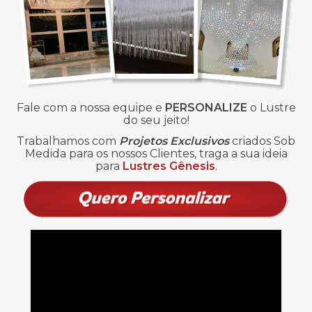
Fale com a nossa equipe e
PERSONALIZE
o Lustre
do seu jeito!
Trabalhamos com
Projetos Exclusivos
criados Sob
Medida para os nossos Clientes, traga a sua ideia
para
Lustres Gênesis
.