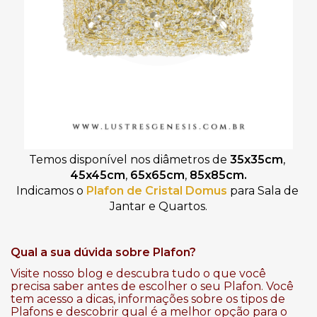
Temos disponível nos diâmetros de 
35x35cm
, 
45x45cm
, 
65x65cm
, 
85x85cm.
Indicamos o 
Plafon de Cristal Domus
 para Sala de 
Jantar e Quartos.
Qual a sua dúvida sobre Plafon?
Visite nosso blog e descubra tudo o que você
precisa saber antes de escolher o seu Plafon. Você
tem acesso a dicas, informações sobre os tipos de
Plafons e descobrir qual é a melhor opção para o