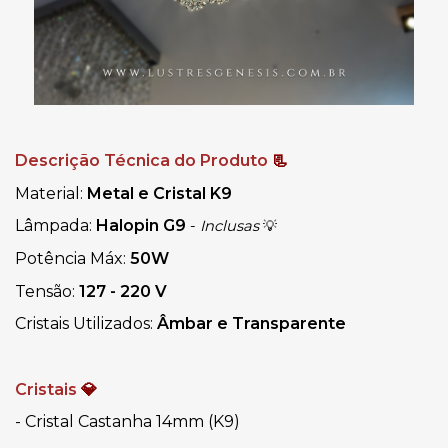
Descrição Técnica do Produto 
📃
Material: 
Metal e Cristal K9
Lâmpada: 
Halopin G9 
- 
Inclusas
💡
Potência Máx: 
50W
Tensão: 
127 - 220 V
Cristais Utilizados: 
Âmbar e Transparente
Cristais 
💎
- Cristal Castanha 14mm (K9)