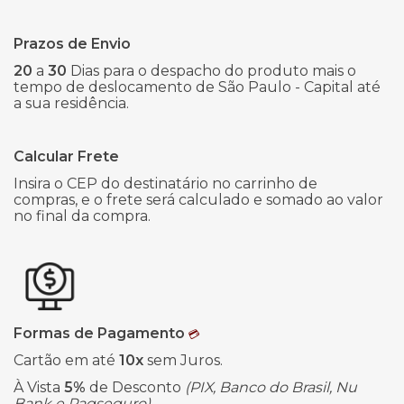
Prazos de Envio
20
a
30
Dias para o despacho do produto mais o
tempo de deslocamento de São Paulo - Capital até
a sua residência.
Calcular Frete
Insira o CEP do destinatário no carrinho de
compras, e o frete será calculado e somado ao valor
no final da compra.
Formas de Pagamento
💳
Cartão em até
10x
sem Juros.
À Vista
5%
de Desconto
(PIX, Banco do Brasil, Nu
Bank e Pagseguro).