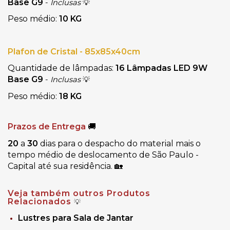
Base G9
- 
Inclusas
💡
Peso médio:
 10 KG
Plafon de Cristal - 85x85x40cm
Quantidade de lâmpadas: 
16 Lâmpadas LED 9W 
Base G9 
- 
Inclusas
💡
Peso médio: 
18 KG
Prazos de Entrega
🚚
20
 a 
30
 dias para o despacho do material mais o 
tempo médio de deslocamento de São Paulo - 
Capital até sua residência. 🏡
Veja também outros Produtos
Relacionados
💡
Lustres para Sala de Jantar