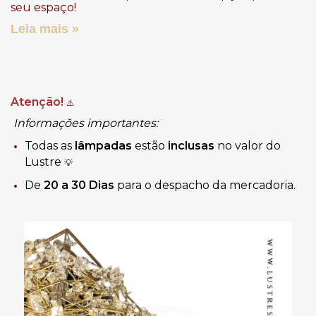
seu espaço!
Leia mais »
Atenção!
⚠️
Informações importantes:
Todas as
lâmpadas
estão
inclusas
no valor do
Lustre
💡
De
20 a 30 Dias
para o despacho da mercadoria.