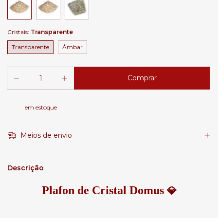
Cristais:
Transparente
Transparente
Âmbar
em estoque
Meios de envio
Descrição
Plafon de Cristal Domus
💎