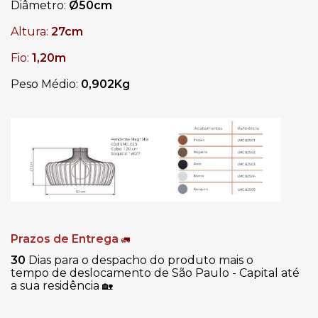
Diâmetro:
Ø50cm
Altura:
27cm
Fio:
1,20m
Peso Médio:
0,902Kg
Prazos de Entrega
🚛
30
Dias para o despacho do produto mais o
tempo de deslocamento de São Paulo - Capital até
a sua residência
🏡