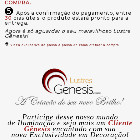
COMPRA.
➎
Após a confirmação do pagamento, entre
30
dias úteis, o produto estará pronto para a
entrega.
Agora é só aguardar o seu maravilhoso Lustre
Gênesis!
🎥
Video explicativo do passo a passo de como efetuar a compra
Participe desse nosso mundo
de
Iluminação
e seja mais um
Cliente
Gênesis
encantado com sua
nova
Exclusividade
em Decoração!