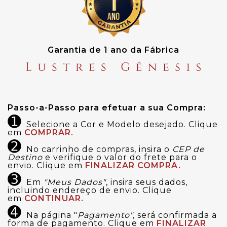
Garantia de 1 ano da Fábrica
Passo-a-Passo para efetuar a sua Compra:
➊
Selecione a Cor e Modelo desejado. Clique
em
COMPRAR.
➋
No carrinho de compras, insira o
CEP de
Destino
e verifique o valor do frete para o
envio. Clique em
FINALIZAR COMPRA.
➌
Em
"Meus Dados"
, insira seus dados,
incluindo endereço de envio. Clique
em
CONTINUAR.
➍
Na página "
Pagamento",
será confirmada a
forma de pagamento. Clique em
FINALIZAR