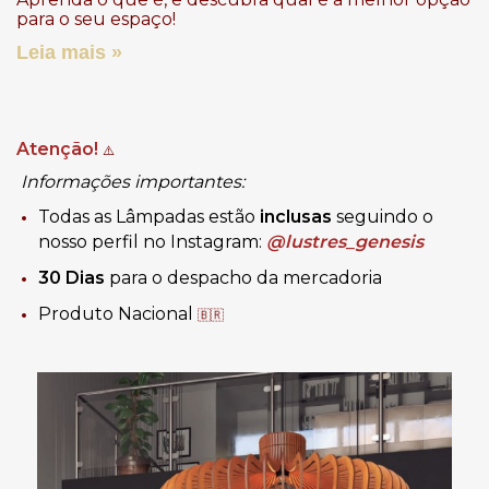
para o seu espaço!
Leia mais »
Atenção!
⚠️
Informações importantes:
Todas as Lâmpadas estão
inclusas
seguindo o
nosso perfil no Instagram:
@lustres_genesis
30 Dias
para o despacho da mercadoria
Produto Nacional
🇧🇷