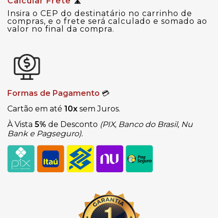
Calcular Frete
🛣
Insira o CEP do destinatário no carrinho de
compras, e o frete será calculado e somado ao
valor no final da compra.
Formas de Pagamento
💳
Cartão em até
10x
sem Juros.
À Vista
5%
de Desconto
(PIX, Banco do Brasil, Nu
Bank e Pagseguro).