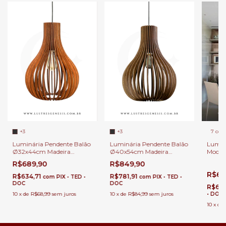
+3
+3
7 core
Luminária Pendente Balão
Luminária Pendente Balão
Lumin
Ø32x44cm Madeira
Ø40x54cm Madeira
Moder
Imbuia ou Nogueira para
Imbuia ou Nogueira para
Acaba
R$689,90
R$849,90
Sala, Balcão, Quartos e
Salas, Quartos, Lavabos e
para M
R$6.
Área Gourmet
Área Gourmet
Quarto
R$634,71
R$781,91
com
PIX • TED •
com
PIX • TED •
DOC
DOC
R$6.
10
x
de
R$68,99
sem juros
10
x
de
R$84,99
sem juros
• DOC
10
x
de