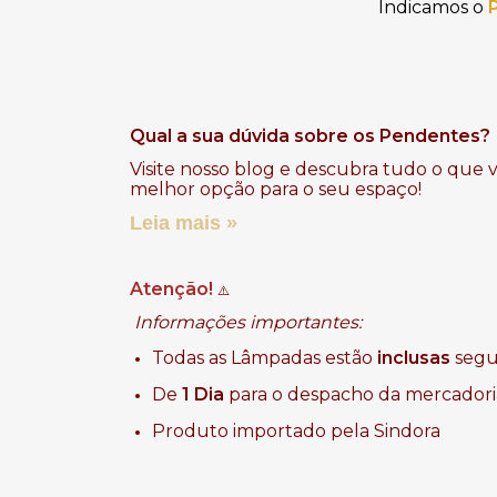
Indicamos o
Qual a sua dúvida sobre os Pendentes?
Visite nosso blog e descubra tudo o que 
melhor opção para o seu espaço!
Leia mais »
Atenção!
⚠️
Informações importantes:
Todas as Lâmpadas estão
inclusas
segui
De
1 Dia
para o despacho da mercadori
Produto importado pela Sindora