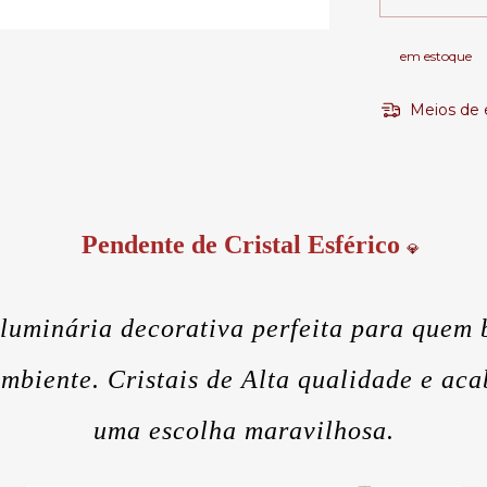
em estoque
Meios de 
Pendente de Cristal Esférico
💎
luminária decorativa perfeita para quem 
 ambiente. Cristais de Alta qualidade e a
uma escolha maravilhosa.