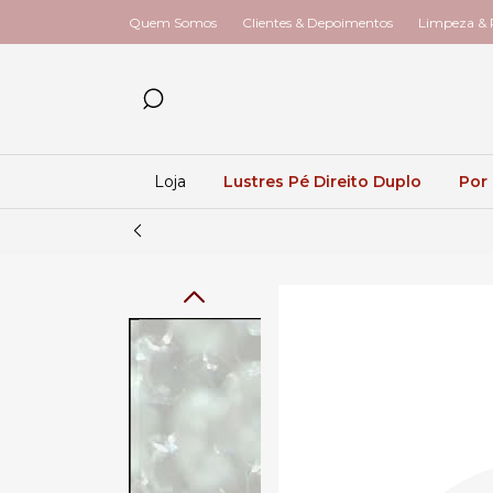
Quem Somos
Clientes & Depoimentos
Limpeza & R
Loja
Lustres Pé Direito Duplo
Por