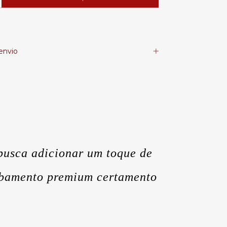
envio
busca adicionar um toque de
cabamento premium certamento