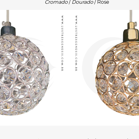
Cromado
/
Dourado
/ Rose