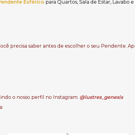
Pendente Esférico
para Quartos, Sala de Estar, Lavabo
você precisa saber antes de escolher o seu Pendente. Ap
ndo o nosso perfil no Instagram:
@lustres_genesis
a