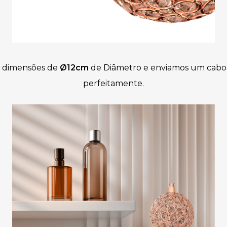
as dimensões de
Ø12cm
de Diâmetro
e
enviamos um
cabo
perfeitamente
.