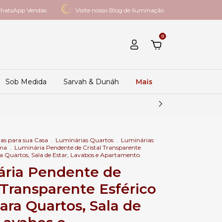
hatsApp Vendas
Visite nosso Blog de Iluminação
0
Sob Medida
Sarvah & Dunáh
Mais
as para sua Casa
.
Luminárias Quartos
.
Luminárias
ama
.
Luminária Pendente de Cristal Transparente
ra Quartos, Sala de Estar, Lavabos e Apartamento
ria Pendente de
l Transparente Esférico
ara Quartos, Sala de