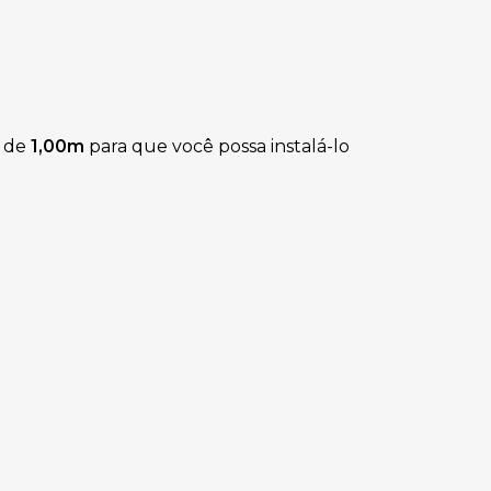
 de
1
,00m
para que você possa instalá-lo