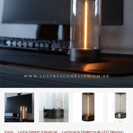
Início
.
Linha Design Industrial
.
Luminária Moderna de LED Newton