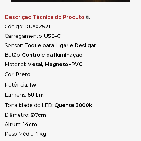
Descrição Técnica do Produto
📃
Código:
DCY02521
Carregamento:
USB-C
Sensor:
Toque para Ligar e Desligar
Botão:
Controle da Iluminação
Material:
Metal, Magneto+PVC
Cor:
Preto
Potência:
1w
Lúmens:
60 Lm
Tonalidade do LED:
Quente
3000k
Diâmetro:
Ø7cm
Altura:
14cm
Peso Médio:
1 Kg