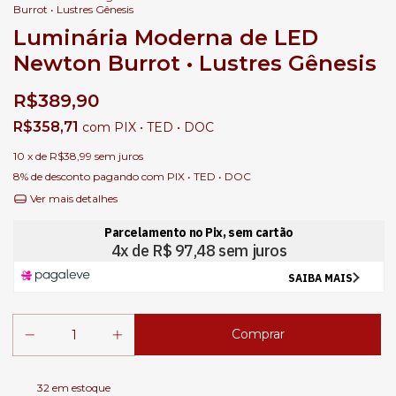
Burrot • Lustres Gênesis
Luminária Moderna de LED
Newton Burrot • Lustres Gênesis
R$389,90
R$358,71
com
PIX • TED • DOC
10
x de
R$38,99
sem juros
8% de desconto
pagando com PIX • TED • DOC
Ver mais detalhes
32
em estoque