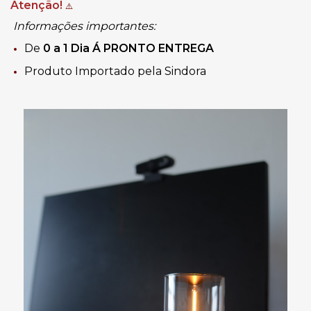
Atenção!
⚠️
Informações importantes:
De
0 a 1 Dia
Á PRONTO ENTREGA
Produto Importado pela Sindora