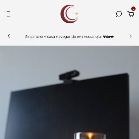
0
Sinta-se em casa navegando em nossa loja. 💎🏡❤️