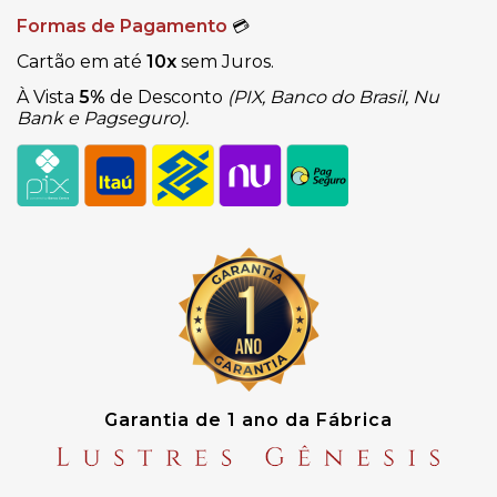
Formas de Pagamento
💳
Cartão em até
10x
sem Juros.
À Vista
5%
de Desconto
(PIX, Banco do Brasil, Nu
Bank e Pagseguro).
Garantia de 1 ano da Fábrica