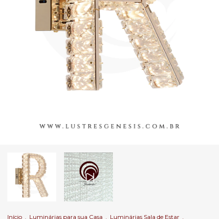
Início
.
Luminárias para sua Casa
.
Luminárias Sala de Estar
.