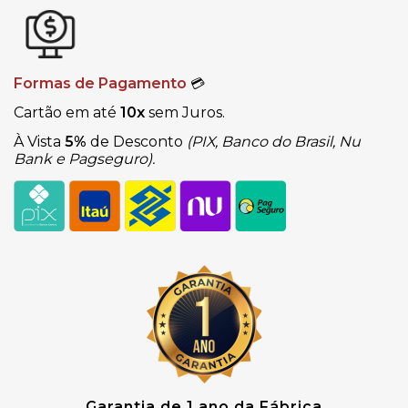
Formas de Pagamento
💳
Cartão em até
10x
sem Juros.
À Vista
5%
de Desconto
(PIX, Banco do Brasil, Nu
Bank e Pagseguro).
Garantia de 1 ano da Fábrica