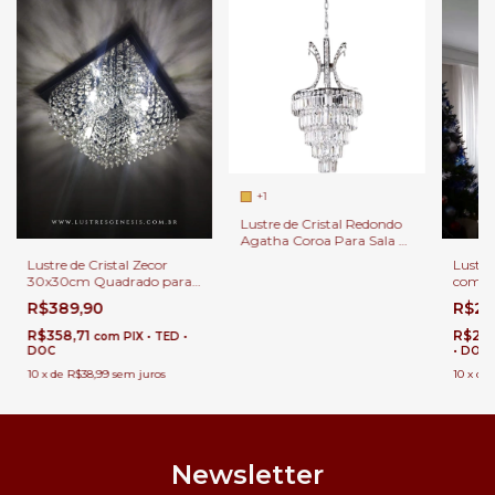
+1
Lustre de Cristal Redondo
Agatha Coroa Para Sala de
Estar e Jantar
Lustre de Cristal Zecor
Lustre
30x30cm Quadrado para
com A
Sala de Estar e Quartos
de Est
R$389,90
R$2.
R$358,71
R$2.
com
PIX • TED •
DOC
• DOC
10
x
de
R$38,99
sem juros
10
x
de
Newsletter