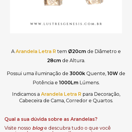
A
Arandela Letra R
tem
Ø20cm
de Diâmetro e
28cm
de Altura.
Possui uma iluminação de
3000k
Quente,
10W
de
Potência e
1000Lm
Lúmens.
Indicamos
a
Arandela Letra R
para Decoração,
Cabeceira de Cama, Corredor e Quartos.
Qual a sua dúvida sobre as Arandelas?
Visite nosso
blog
e descubra tudo o que você