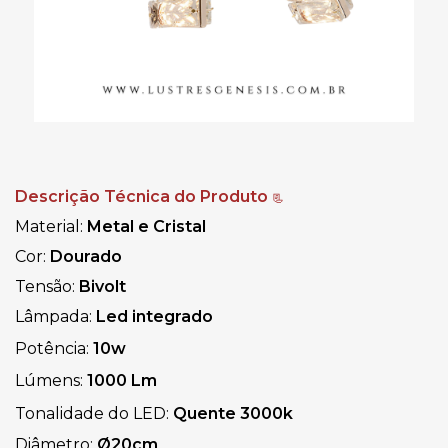
Descrição Técnica do Produto
📃
Material:
Metal e Cristal
Cor:
Dourado
Tensão:
Bivolt
Lâmpada:
Led integrado
Potência:
10w
Lúmens:
1000 Lm
Tonalidade do LED:
Quente
3000k
Diâmetro:
Ø20cm