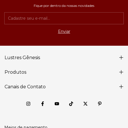
Fique por dentro da nossas novidades
Lustres Gênesis
Produtos
Canais de Contato
Meios de pagamento