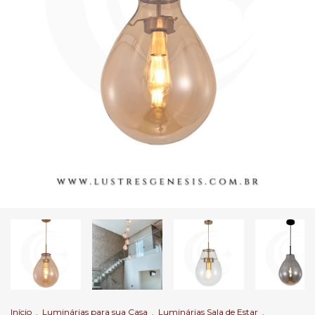
Início
.
Luminárias para sua Casa
.
Luminárias Sala de Estar
.