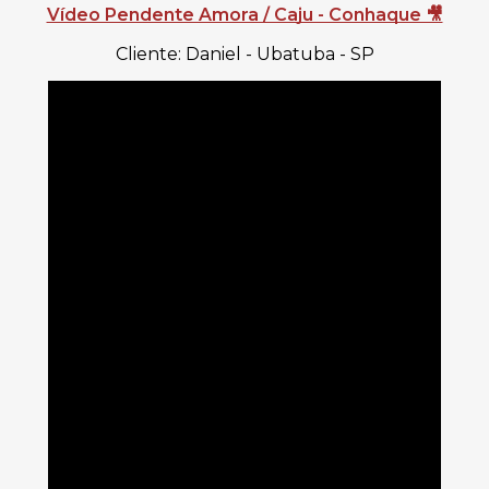
Vídeo Pendente Amora / Caju - Conhaque 🎥
Cliente: Daniel - Ubatuba - SP