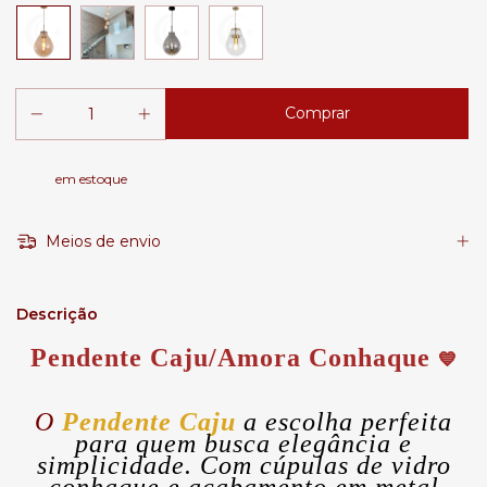
em estoque
Meios de envio
Descrição
Pendente Caju/Amora Conhaque
💙
O
Pendente Caju
a escolha perfeita
para quem busca elegância e
simplicidade. Com cúpulas de vidro
conhaque e acabamento em metal