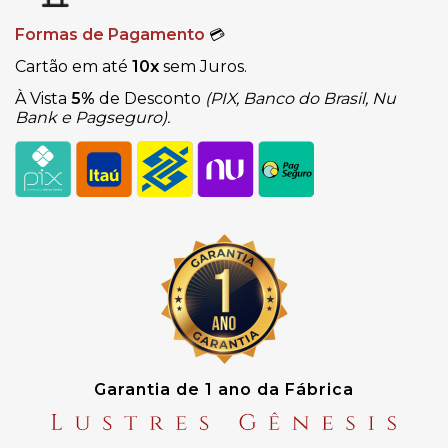
Formas de Pagamento
💳
Cartão em até
10x
sem Juros.
À Vista
5%
de Desconto
(PIX, Banco do Brasil, Nu
Bank e Pagseguro).
Garantia de 1 ano da Fábrica