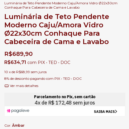
Luminária de Teto Pendente Moderno Caju/Amora Vidro Ø22x30cm
Conhaque Para Cabeceira de Cama e Lavabo
Luminária de Teto Pendente
Moderno Caju/Amora Vidro
Ø22x30cm Conhaque Para
Cabeceira de Cama e Lavabo
R$689,90
R$634,71
com
PIX • TED • DOC
10
x de
R$68,99
sem juros
8% de desconto
pagando com PIX • TED • DOC
Ver mais detalhes
Cor:
Âmbar