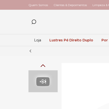
Quem Somos
Clientes & Depoimentos
Limpeza & R
Loja
Lustres Pé Direito Duplo
Por