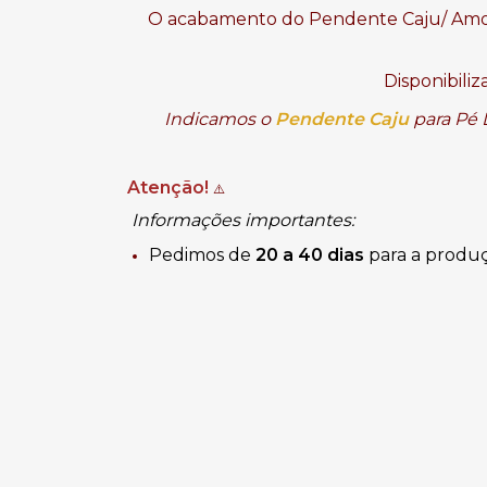
O acabamento do Pendente Caju/ Amor
Disponibili
Indicamos o 
Pendente Caju
 para Pé 
Atenção!
⚠️
Informações importantes:
Pedimos de
20 a 40 dias
para a produ