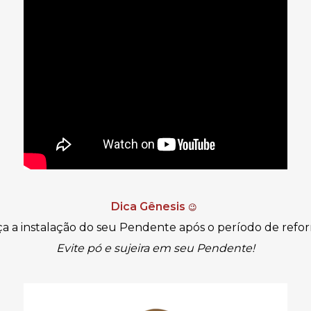
Dica Gênesis
😉
a a instalação do seu Pendente após o período de refo
Evite pó e sujeira em seu Pendente!