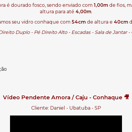
a é dourado fosco, sendo enviado com 
1,00m
 de fios, 
altura para até 
4,00m
.
zamos seu vidro conhaque com 
54cm 
de altura e
 40cm
 
Direito Duplo - Pé Direito Alto - Escadas - Sala de Jantar
ção
Vídeo Pendente Amora / Caju - Conhaque 🎥
Cliente: Daniel - Ubatuba - SP