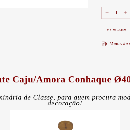
em estoque
Meios de 
nte Caju/Amora Conhaque Ø
minária de Classe, para quem procura mod
decoração!