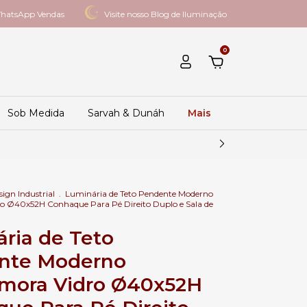
hatsApp Vendas
Visite nosso Blog de Iluminação
0
Sob Medida
Sarvah & Dunáh
Mais
ign Industrial
.
Luminária de Teto Pendente Moderno
o Ø40x52H Conhaque Para Pé Direito Duplo e Sala de
ria de Teto
nte Moderno
Amora Vidro Ø40x52H