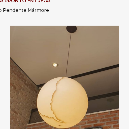
Á PRONTO ENTREGA
 o Pendente Mármore