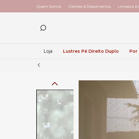
Quem Somos
Clientes & Depoimentos
Limpeza & R
Loja
Lustres Pé Direito Duplo
Por