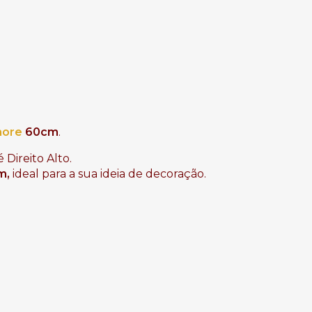
more
60cm
.
 Direito Alto.
, 
ideal para a sua ideia de decoração.