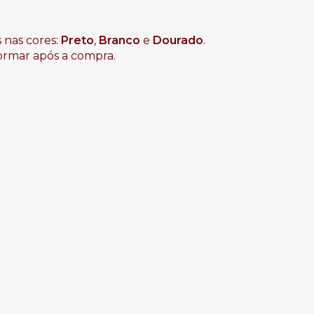
nas cores: 
Preto
, 
Branco
 e 
Dourado
.
formar após a compra.