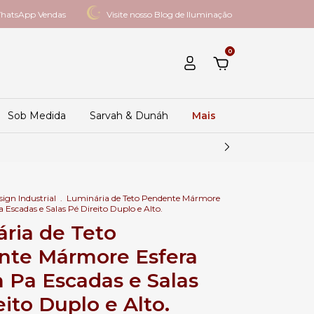
hatsApp Vendas
Visite nosso Blog de Iluminação
0
Sob Medida
Sarvah & Dunáh
Mais
ign Industrial
.
Luminária de Teto Pendente Mármore
Escadas e Salas Pé Direito Duplo e Alto.
ria de Teto
nte Mármore Esfera
Pa Escadas e Salas
eito Duplo e Alto.