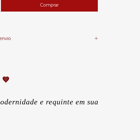
envio
 
💙
odernidade e requinte em sua