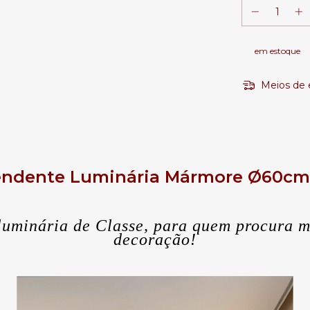
em estoque
Meios de 
ndente Luminária Mármore Ø60cm
luminária de Classe, para quem procura m
decoração!