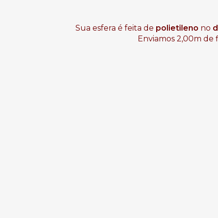
Sua esfera é feita de 
polietileno
 no 
d
Enviamos 2,00m de fi