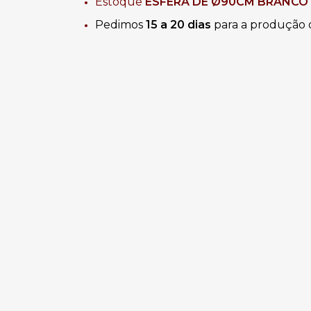
Estoque
ESFERA DE
Ø90CM BRANCO
Pedimos
15 a 20 dias
para a produção