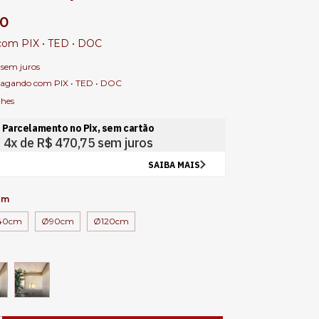
00
com
PIX • TED • DOC
sem juros
agando com PIX • TED • DOC
lhes
cm
40cm
Ø90cm
Ø120cm