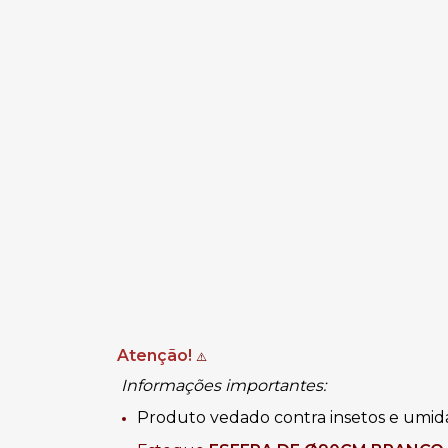
Atenção!
⚠️
Informações importantes:
Produto vedado contra insetos e umi