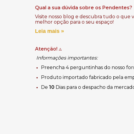
Qual a sua dúvida sobre os Pendentes?
Visite nosso blog e descubra tudo o que 
melhor opção para o seu espaço!
Leia mais »
Atenção!
⚠️
Informações importantes:
Preencha 4 perguntinhas do nosso for
Produto importado fabricado
pela em
De
10
Dias
para o despacho da mercado