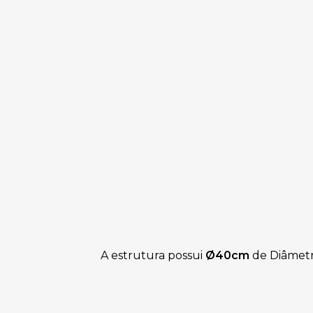
A estrutura possui
Ø40cm
de Diâmet