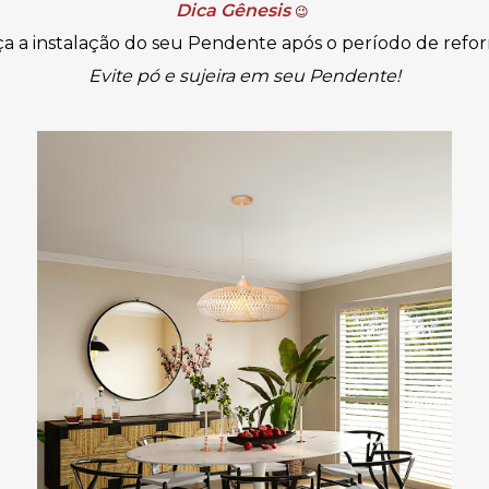
Dica Gênesis
😉
a a instalação do seu Pendente após o período de refo
Evite pó e sujeira em seu Pendente!