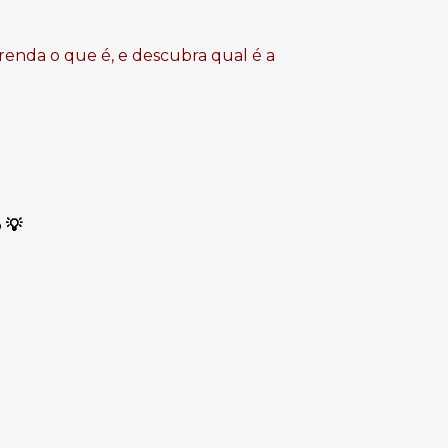
renda o que é, e descubra qual é a
o
💡