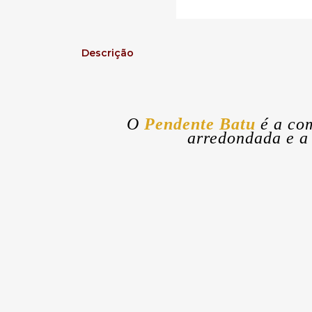
Descrição
O
Pendente Batu
é a com
arredondada e a