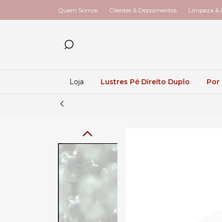
Quem Somos
Clientes & Depoimentos
Limpeza & R
Loja
Lustres Pé Direito Duplo
Por