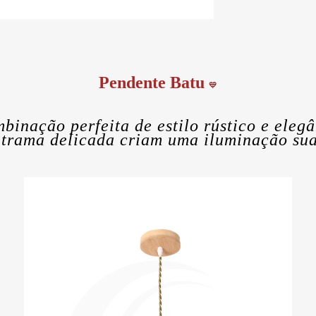
Pendente Batu
💙
binação perfeita de estilo rústico e ele
 trama delicada criam uma iluminação sua