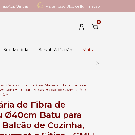
hatsApp Vendas
Visite nosso Blog de Iluminação
0
Sob Medida
Sarvah & Dunáh
Mais
as Rústicas
.
Luminárias Madeira
.
Luminária de
Ø40cm Batu para Mesas, Balcão de Cozinha, Área
s • GMH
ria de Fibra de
 Ø40cm Batu para
 Balcão de Cozinha,