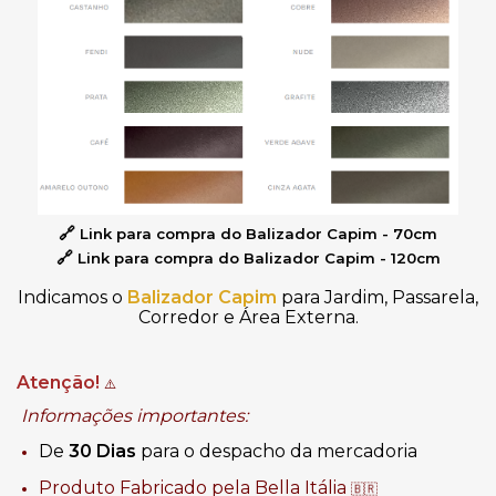
🔗
L
ink para compra do Balizador Capim - 70cm
🔗
L
ink para compra do Balizador Capim - 120cm
Indicamos o
Balizador Capim
para Jardim, Passarela,
Corredor e Área Externa.
Atenção!
⚠️
Informações importantes:
De
30 Dias
para o despacho da mercadoria
Produto Fabricado pela Bella Itália
🇧🇷