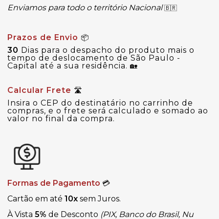
Enviamos para todo o território Nacional
🇧🇷
Prazos de Envio
📦
30
Dias para o despacho do produto mais o
tempo de deslocamento de São Paulo -
Capital até a sua residência.
🏡
Calcular Frete
🛣
Insira o CEP do destinatário no carrinho de
compras, e o frete será calculado e somado ao
valor no final da compra.
Formas de Pagamento
💳
Cartão em até
10x
sem Juros.
À Vista
5%
de Desconto
(PIX, Banco do Brasil, Nu