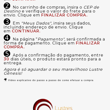
➋
No carrinho de compras, insira o
CEP de
Destino
e verifique o valor do frete para o
envio. Clique em
FINALIZAR COMPRA.
➌
Em
"Meus Dados"
, insira seus dados,
incluindo endereço de envio. Clique
em
CONTINUAR.
➍
Na página "
Pagamento",
será confirmada a
forma de pagamento. Clique em
FINALIZAR
COMPRA.
➎
Após a confirmação do pagamento, entre
30
dias úteis, o produto estará pronto para a
entrega.
Agora é só aguardar o seu maravilhoso Lustre
Gênesis!
🎥
Video explicativo do passo a passo de como efetuar a compra