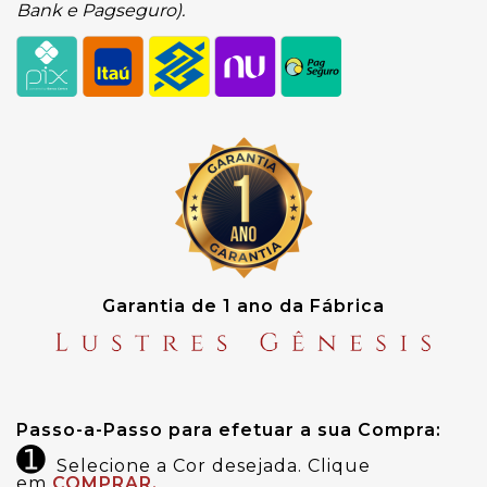
Bank e Pagseguro).
Garantia de 1 ano da Fábrica
Passo-a-Passo para efetuar a sua Compra:
➊
Selecione a Cor desejada. Clique
em
COMPRAR.