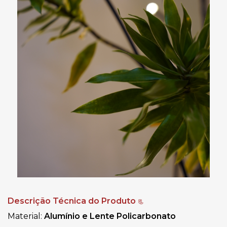
Descrição Técnica do Produto
📃
Material:
Alumínio e Lente Policarbonato