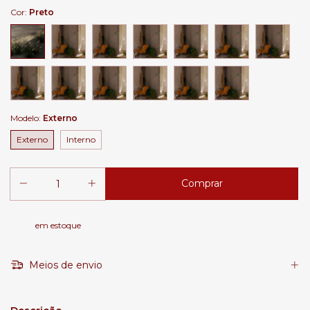
Cor:
Preto
Modelo:
Externo
Externo
Interno
em estoque
Meios de envio