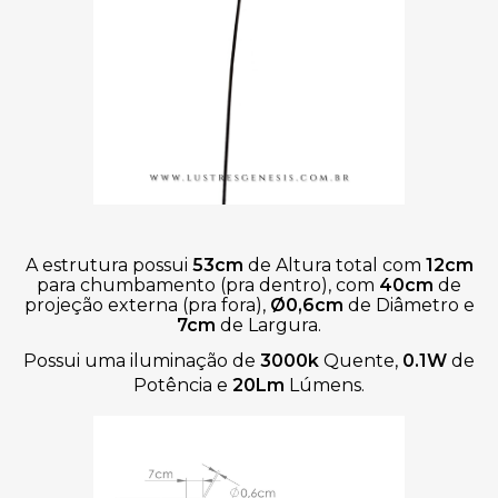
A estrutura possui
53cm
de Altura total com
12cm
para chumbamento (pra dentro), com
40cm
de
projeção externa (pra fora),
Ø0,6cm
de Diâmetro e
7cm
de Largura.
Possui uma iluminação de
3000k
Quente,
0.1W
de
Potência e
20Lm
Lúmens.