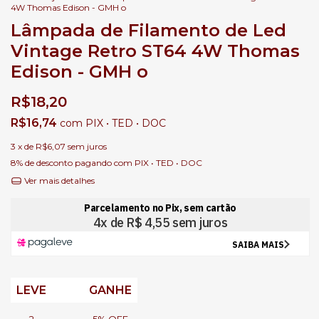
4W Thomas Edison - GMH o
Lâmpada de Filamento de Led
Vintage Retro ST64 4W Thomas
Edison - GMH o
R$18,20
R$16,74
com
PIX • TED • DOC
3
x de
R$6,07
sem juros
8% de desconto
pagando com PIX • TED • DOC
Ver mais detalhes
LEVE
GANHE