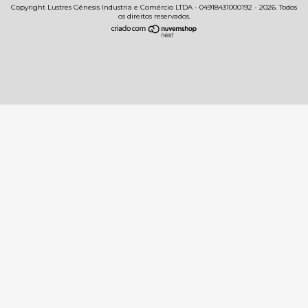
Copyright Lustres Gênesis Industria e Comércio LTDA - 04918431000192 - 2026. Todos
os direitos reservados.