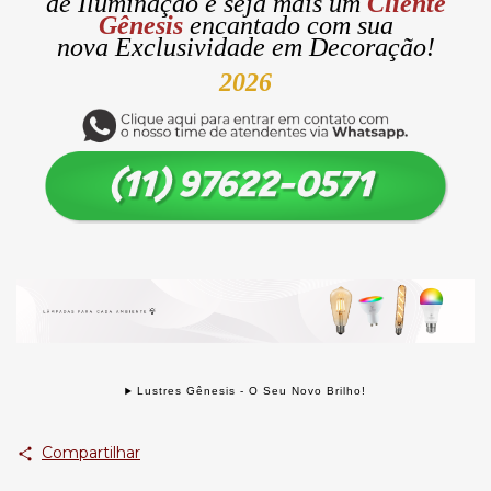
de
Iluminação
e seja mais um
Cliente
Gênesis
encantado com sua
nova
Exclusividade
em Decoração!
2026
Lustres Gênesis - O Seu Novo Brilho!
Compartilhar