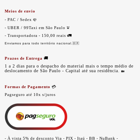
Meios de envio
- PAC
/
Sedex
📪
- UBER / 99Taxi em São Paulo
🚖
- Transportadora - 150,00 reais
🚛
Enviamos para todo território nacional.
🇧🇷
Prazos de Entrega
🚚
1 a 2 dias para o despacho do material mais o tempo médio de
deslocamento de São Paulo - Capital até sua residência.
🏡
Formas de Pagamento
💳
Pagseguro até 10x s/juros
- À vista 5% de desconto Via - PIX -
Itaú - BB - NuBank -