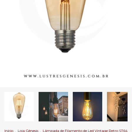
Início
.
Loja Gênesis
.
Lâmpada de Filamento de Led Vintage Retro ST64