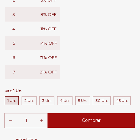
2
5% OFF
3
8% OFF
4
11% OFF
5
14% OFF
6
17% OFF
7
21% OFF
Kits:
1 Un.
1 Un.
2 Un.
3 Un.
4 Un.
5 Un.
30 Un.
45 Un.
em estoque