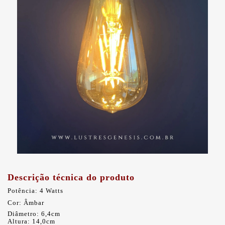
Descrição técnica do produto
Potência: 4 Watts
Cor: Âmbar
Diâmetro: 6,4cm
Altura: 14,0cm