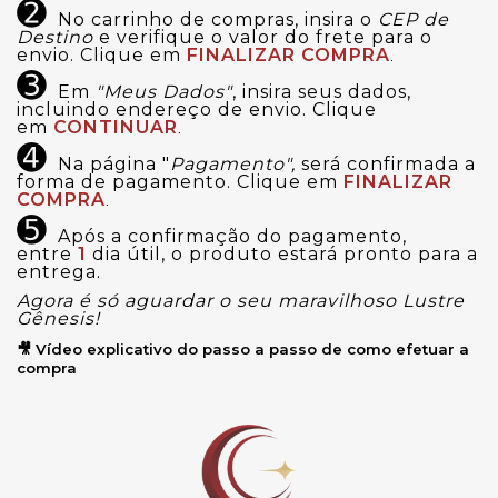
➋
No carrinho de compras, insira o
CEP de
Destino
e verifique o valor do frete para o
envio. Clique em
FINALIZAR COMPRA
.
➌
Em
"Meus Dados"
, insira seus dados,
incluindo endereço de envio. Clique
em
CONTINUAR
.
➍
Na página "
Pagamento",
será confirmada a
forma de pagamento. Clique em
FINALIZAR
COMPRA
.
➎
Após a confirmação do pagamento,
entre
1
dia útil, o produto estará pronto para a
entrega.
Agora é só aguardar o seu maravilhoso Lustre
Gênesis!
🎥 Vídeo explicativo do passo a passo de como efetuar a
compra