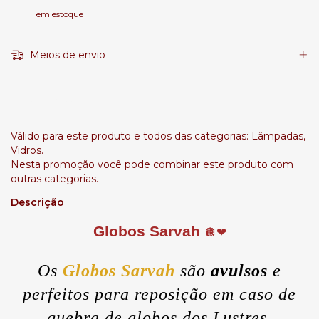
em estoque
Meios de envio
Leve + Pague -
Válido para este produto e todos das categorias: Lâmpadas,
Vidros.
Nesta promoção você pode combinar este produto com
outras categorias.
Descrição
Globos Sarvah
🪩❤
Os
Globos Sarvah
são
avulsos
e
perfeitos para reposição em caso de
quebra de globos dos Lustres,