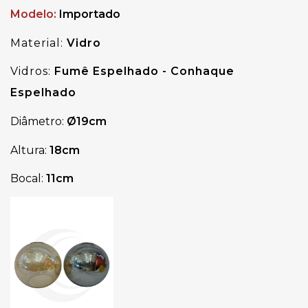
Modelo:
Importado
Material:
Vidro
Vidros:
Fumê Espelhado - Conhaque
Espelhado
Diâmetro:
Ø19
cm
Altura:
18cm
Bocal:
11cm