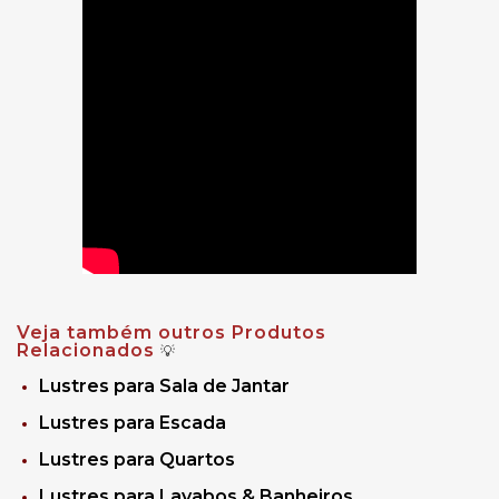
Veja também outros Produtos
Relacionados
💡
Lustres para Sala de Jantar
Lustres para Escada
Lustres para Quartos
Lustres para Lavabos & Banheiros