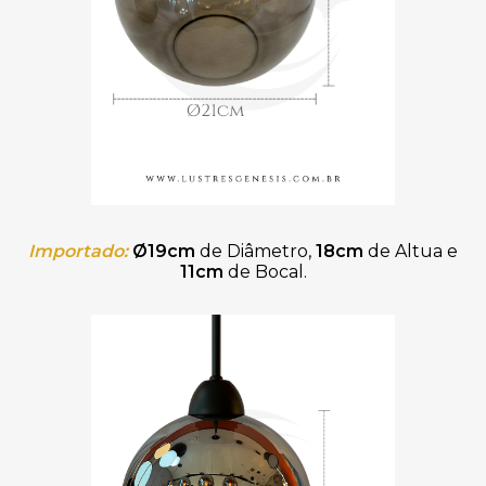
Importado:
Ø19cm
de Diâmetro,
18cm
de Altua e
11cm
de Bocal.