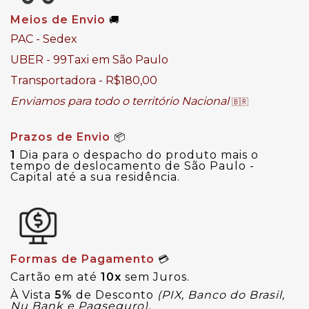
Meios de Envio
🚚
PAC - Sedex
UBER - 99Taxi em São Paulo
Transportadora - R$180,00
Enviamos para todo o território Nacional
🇧🇷
Prazos de Envio
📦
1
Dia para o despacho do produto mais o
tempo de deslocamento de São Paulo -
Capital até a sua residência.
Formas de Pagamento
💳
Cartão em até
10x
sem Juros.
À Vista
5%
de Desconto
(PIX, Banco do Brasil,
Nu Bank e Pagseguro).