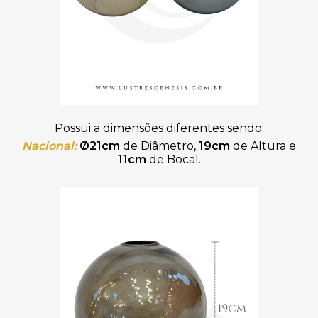
Possui a dimensões diferentes sendo:
Nacional:
Ø21cm
de Diâmetro,
19cm
de Altura e
11cm
de Bocal.