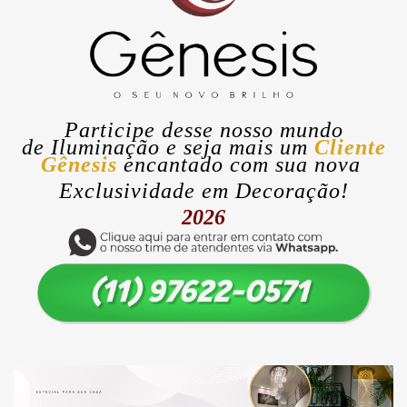
Participe desse nosso mundo
de
Iluminação
e seja mais um
Cliente
Gênesis
encantado com sua nova
Exclusividade
em Decoração!
2026