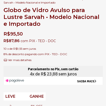
Sarvah • Modelo Nacional e Importado
Globo de Vidro Avulso para
Lustre Sarvah • Modelo Nacional
e Importado
R$95,50
R$87,86
com
PIX • TED • DOC
10
x de
R$9,55
sem juros
8% de desconto
pagando com PIX • TED • DOC
Ver mais detalhes
LEVE
GANHE