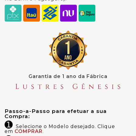
Garantia de 1 ano da Fábrica
Passo-a-Passo para efetuar a sua 
Compra:
➊
Selecione o Modelo desejado. Clique
em
COMPRAR
.