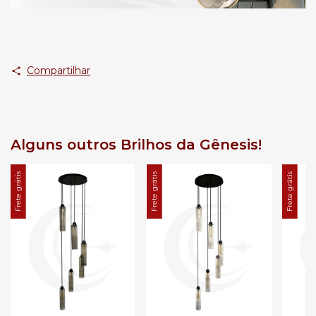
Compartilhar
Alguns outros Brilhos da Gênesis!
Frete grátis
Frete grátis
Frete grátis