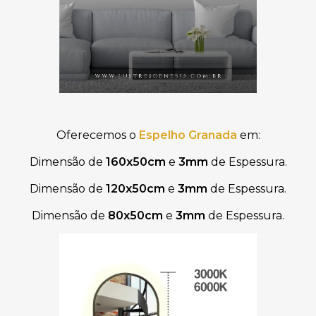
Oferecemos o
Espelho Granada
em:
Dimensão
de
160x50cm
e
3mm
de
Espessura.
Dimensão
de
120x50cm
e
3mm
de
Espessura.
Dimensão
de
80x50cm
e
3mm
de
Espessura.