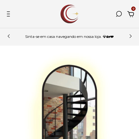
0
Sinta-se em casa navegando em nossa loja. 💎🏡❤️