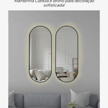
Mantenha Clareza e Brilho para decoração
sofisticada!