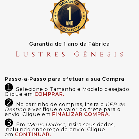
Garantia de 1 ano da Fábrica
Passo-a-Passo para efetuar a sua Compra:
➊
Selecione o Tamanho e Modelo desejado.
Clique em
COMPRAR.
➋
No carrinho de compras, insira o
CEP de
Destino
e verifique o valor do frete para o
envio. Clique em
FINALIZAR COMPRA.
➌
Em
"Meus Dados"
, insira seus dados,
incluindo endereço de envio. Clique
em
CONTINUAR.