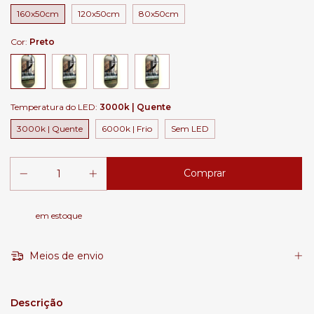
160x50cm
120x50cm
80x50cm
Cor:
Preto
Temperatura do LED:
3000k | Quente
3000k | Quente
6000k | Frio
Sem LED
em estoque
Meios de envio
Descrição