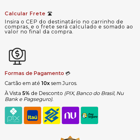
Calcular Frete
🛣
Insira o CEP do destinatário no carrinho de
compras, e o frete será calculado e somado ao
valor no final da compra.
Formas de Pagamento
💳
Cartão em até
10x
sem Juros.
À Vista
5%
de Desconto
(PIX, Banco do Brasil, Nu
Bank e Pagseguro).