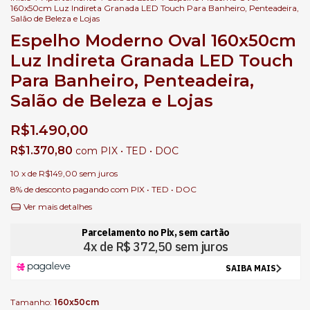
160x50cm Luz Indireta Granada LED Touch Para Banheiro, Penteadeira,
Salão de Beleza e Lojas
Espelho Moderno Oval 160x50cm
Luz Indireta Granada LED Touch
Para Banheiro, Penteadeira,
Salão de Beleza e Lojas
R$1.490,00
R$1.370,80
com
PIX • TED • DOC
10
x de
R$149,00
sem juros
8% de desconto
pagando com PIX • TED • DOC
Ver mais detalhes
Tamanho:
160x50cm