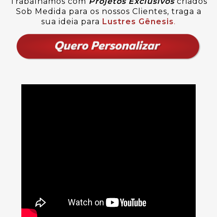
Trabalhamos com
Projetos Exclusivos
criados
Sob Medida para os nossos Clientes, traga a
sua ideia para
Lustres Gênesis
.