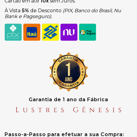
Cartão em até
10x
sem Juros.
À Vista
5%
de Desconto
(PIX, Banco do Brasil, Nu
Bank e Pagseguro).
Garantia de 1 ano da Fábrica
Passo-a-Passo para efetuar a sua Compra: