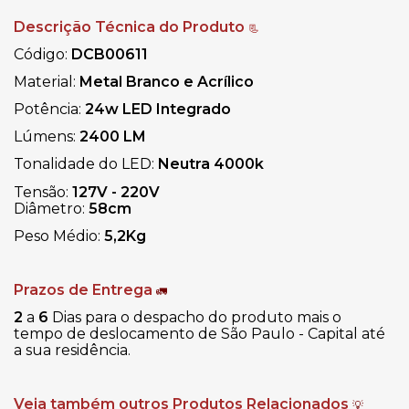
Descrição Técnica do Produto
📃
Código:
DCB00611
Material:
Metal Branco e Acrílico
Potência:
24w
LED Integrado
Lúmens:
2400 LM
Tonalidade do LED:
Neutra
4000k
Tensão:
127V - 220V
Diâmetro:
58cm
Peso Médio:
5,2Kg
Prazos de Entrega
🚛
2
a
6
Dias para o despacho do produto mais o
tempo de deslocamento de São Paulo - Capital até
a sua residência.
Veja também outros Produtos Relacionados
💡