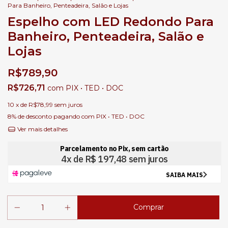
Para Banheiro, Penteadeira, Salão e Lojas
Espelho com LED Redondo Para
Banheiro, Penteadeira, Salão e
Lojas
R$789,90
R$726,71
com
PIX • TED • DOC
10
x de
R$78,99
sem juros
8% de desconto
pagando com PIX • TED • DOC
Ver mais detalhes