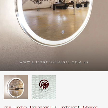
Início
.
Espelhos
.
Espelhos com LED
.
Espelho com LED Redondo