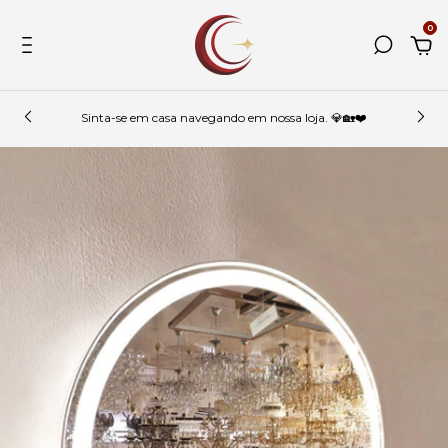
0
Sinta-se em casa navegando em nossa loja. 💎🏡❤️