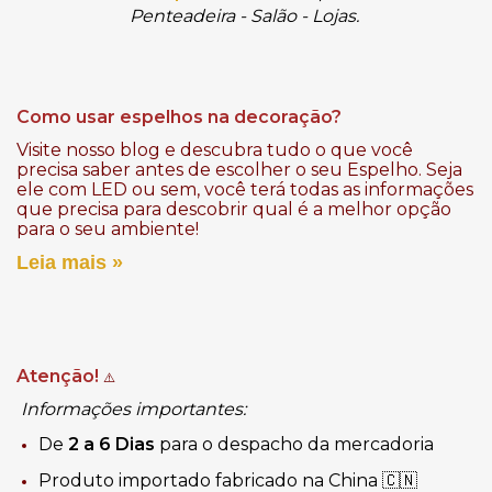
Penteadeira - Salão - Lojas.
Como usar espelhos na decoração?
Visite nosso blog e descubra tudo o que você
precisa saber antes de escolher o seu Espelho. Seja
ele com LED ou sem, você terá todas as informações
que precisa para descobrir qual é a melhor opção
para o seu ambiente!
Leia mais »
Atenção!
⚠️
Informações importantes:
De
2 a 6 Dias
para o despacho da mercadoria
Produto importado fabricado na China 🇨🇳