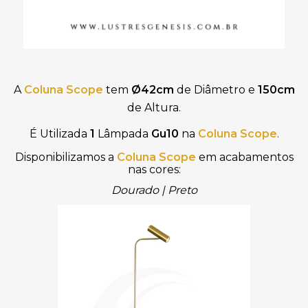
A
Coluna Scope
tem
Ø42cm
de Diâmetro e
150cm
de Altura.
É Utilizada
1
Lâmpada
Gu10
na
Coluna Scope
.
Disponibilizamos a
Coluna Scope
em acabamentos
nas cores:
Dourado | Preto