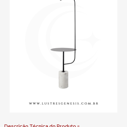
Descrição Técnica do Produto
📃