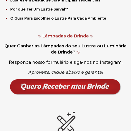
Lustres em Destaque: As Principais Tendências
Por que Ter Um Lustre Sarvah?
O Guia Para Escolher o Lustre Para Cada Ambiente
Lâmpadas de Brinde
✨
✨
Quer Ganhar as Lâmpadas do seu Lustre ou Luminária
de Brinde?
💡
Responda nosso formulário e siga-nos no Instagram.
Aproveite, clique abaixo e garanta!