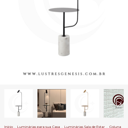
Início
.
Luminárias para sua Casa
.
Luminárias Sala de Estar
.
Coluna