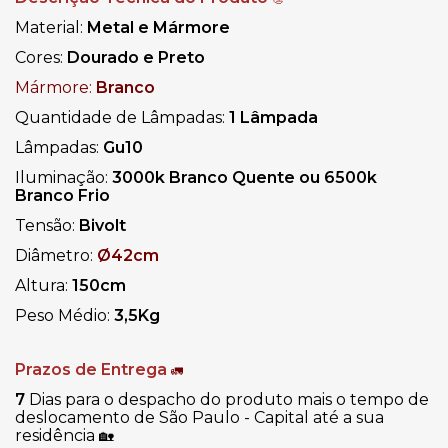
Material
:
Metal e Mármore
Cores:
Dourado e Preto
Mármore:
Branco
Quantidade de Lâmpadas:
1 Lâmpada
Lâmpadas:
Gu10
Iluminação:
3000k Branco Quente ou 6500k
Branco Frio
Tensão:
Bivolt
Diâmetro:
Ø42cm
Altura:
150cm
Peso Médio:
3,5
Kg
Prazos de Entrega
🚛
7
Dias para o despacho do produto mais o tempo de
deslocamento de São Paulo - Capital até a sua
residência
🏡