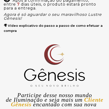
Após a confirmação do pagamento,
entre
7
dias úteis, o produto estará pronto
para a entrega.
Agora é só aguardar o seu maravilhoso Lustre
Gênesis!
🎥 Vídeo explicativo do passo a passo de como efetuar a
compra
Participe desse nosso mundo
de
Iluminação
e seja mais um
Cliente
Gênesis
encantado com sua nova