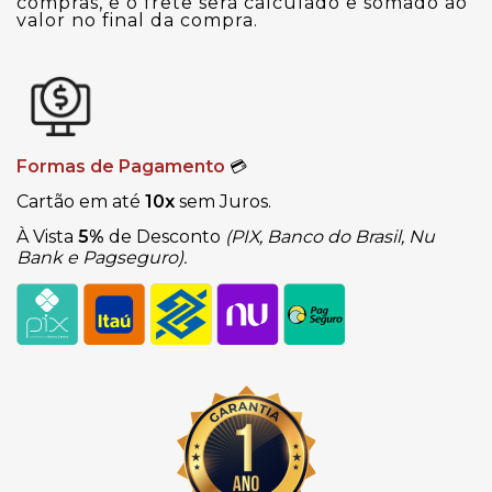
compras, e o frete será calculado e somado ao
valor no final da compra.
Formas de Pagamento
💳
Cartão em até
10x
sem Juros.
À Vista
5%
de Desconto
(PIX, Banco do Brasil, Nu
Bank e Pagseguro).