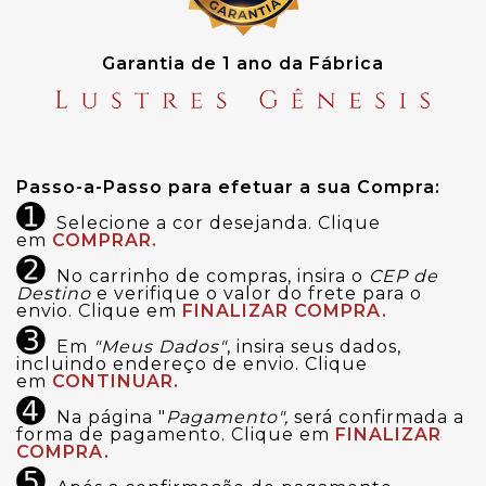
Garantia de 1 ano da Fábrica
Passo-a-Passo para efetuar a sua Compra:
➊
Selecione a cor desejanda. Clique
em
COMPRAR.
➋
No carrinho de compras, insira o
CEP de
Destino
e verifique o valor do frete para o
envio. Clique em
FINALIZAR COMPRA.
➌
Em
"Meus Dados"
, insira seus dados,
incluindo endereço de envio. Clique
em
CONTINUAR.
➍
Na página "
Pagamento",
será confirmada a
forma de pagamento. Clique em
FINALIZAR
COMPRA.
➎