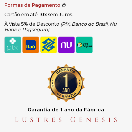
Formas de Pagamento
💳
Cartão em até
10x
sem Juros.
À Vista
5%
de Desconto
(PIX, Banco do Brasil, Nu
Bank e Pagseguro).
Garantia de 1 ano da Fábrica