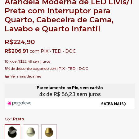
Arandela Moderna de LED Livis/1
Preta com Interruptor para
Quarto, Cabeceira de Cama,
Lavabo e Quarto Infantil
R$224,90
R$206,91
com
PIX • TED • DOC
10
x de
R$22,49
sem juros
8% de desconto
pagando com PIX • TED • DOC
Ver mais detalhes
Cor:
Preto