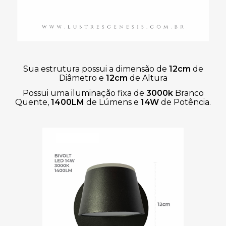
Sua estrutura possui a dimensão de
12cm
de
Diâmetro
e
12cm
de Altura
Possui uma iluminação fixa de
3000k
Branco
Quente,
1400LM
de Lúmens
e
14W
de Potência.