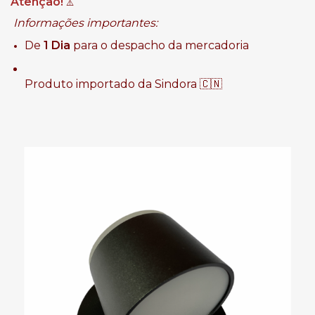
Atenção!
⚠️
Informações importantes:
De
1 Dia
para o despacho da mercadoria
Produto importado da Sindora 🇨🇳