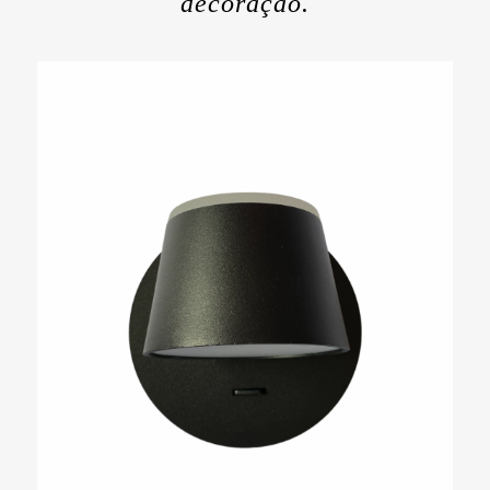
decoração.