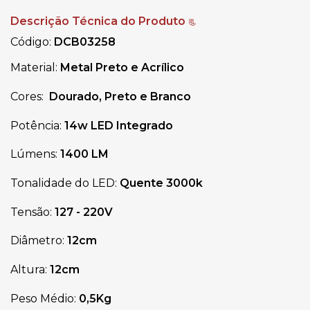
Descrição Técnica do Produto
📃
Código:
DCB03258
Material:
Metal Preto e Acrílico
Cores:
Dourado
,
Preto
e Branco
Potência:
14w
LED Integrado
Lúmens:
1400 LM
Tonalidade do LED:
Quente
3000k
Tensão:
127 - 220V
Diâmetro:
12cm
Altura:
12cm
Peso Médio:
0,5Kg