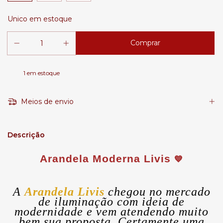
Unico em estoque
1
em estoque
Meios de envio
Descrição
Arandela Moderna Livis
💙
A
Arandela Livis
chegou no mercado
de iluminação com ideia de
modernidade e vem atendendo muito
bem sua proposta. Certamente uma