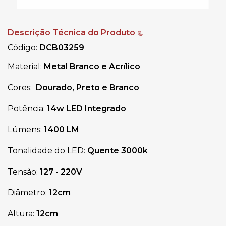
Descrição Técnica do Produto
📃
Código:
DCB03259
Material:
Metal Branco e Acrílico
Cores:
Dourado
,
Preto
e Branco
Potência:
14w
LED Integrado
Lúmens:
1400 LM
Tonalidade do LED:
Quente
3000k
Tensão:
127 - 220V
Diâmetro:
12cm
Altura:
12cm