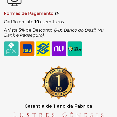
Formas de Pagamento
💳
Cartão em até
10x
sem Juros.
À Vista
5%
de Desconto
(PIX, Banco do Brasil, Nu
Bank e Pagseguro).
Garantia de 1 ano da Fábrica