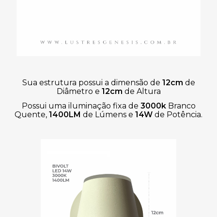
Sua estrutura possui a dimensão de
12cm
de
Diâmetro
e
12cm
de Altura
Possui uma iluminação fixa de
3000k
Branco
Quente,
1400LM
de Lúmens
e
14W
de Potência.