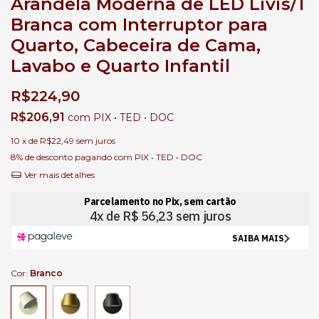
Arandela Moderna de LED Livis/1
Branca com Interruptor para
Quarto, Cabeceira de Cama,
Lavabo e Quarto Infantil
R$224,90
R$206,91
com
PIX • TED • DOC
10
x de
R$22,49
sem juros
8% de desconto
pagando com PIX • TED • DOC
Ver mais detalhes
Cor:
Branco