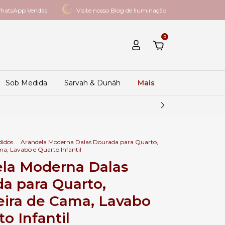
hatsApp Vendas
Visite nosso Blog de Iluminação
0
Sob Medida
Sarvah & Dunáh
Mais
didos
.
Arandela Moderna Dalas Dourada para Quarto,
a, Lavabo e Quarto Infantil
la Moderna Dalas
a para Quarto,
ira de Cama, Lavabo
o Infantil