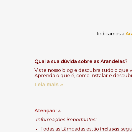
Indicamos a
Ar
Qual a sua dúvida sobre as Arandelas?
Visite nosso
blog
e descubra tudo o que vo
Aprenda o que é, como instalar e descubr
Leia mais »
Atenção!
⚠️
Informações importantes:
Todas as Lâmpadas estão
inclusas
segui