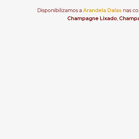
Disponibilizamos a
Arandela Dalas
nas co
Champagne Lixado
,
Champa