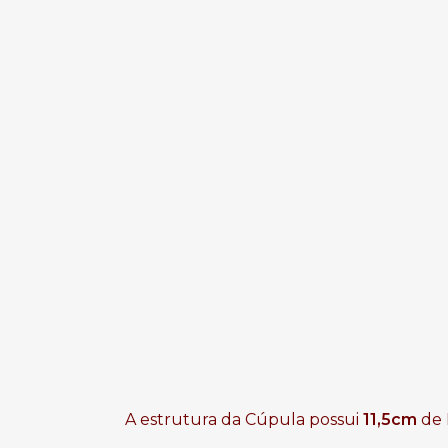
A estrutura da Cúpula possui
11,5cm
de 