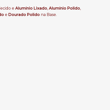
ecido e
Alumínio Lixado
,
Alumínio Polido
,
do
e
Dourado Polido
na Base.