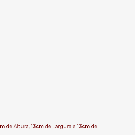
cm
de Altura,
13cm
de Largura e
13cm
de