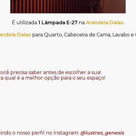
É utilizada
1 Lâmpada E-27
na
Arandela Dalas
.
andela Dalas
para Quarto, Cabeceira de Cama, Lavabo e Q
cê precisa saber antes de escolher a sua!
a qual é a melhor opção para o seu espaço!
ndo o nosso perfil no Instagram:
@lustres_genesis