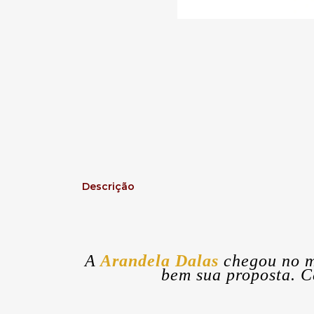
Descrição
A
Arandela Dalas
chegou no m
bem sua proposta.
C