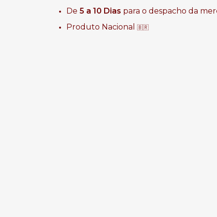
De
5 a 10 Dias
para o despacho da mer
Produto Nacional
🇧🇷