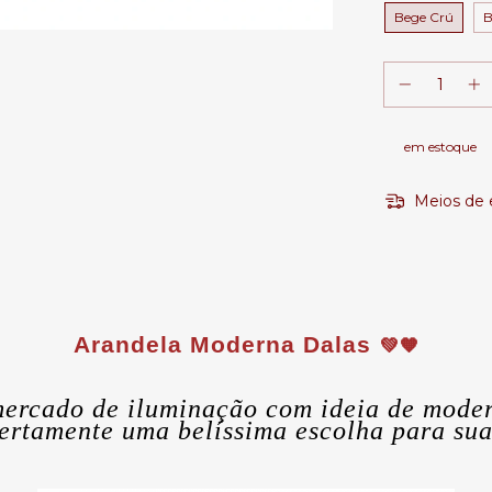
Bege Crú
B
em estoque
Meios de 
Arandela Moderna Dalas
💚🧡
ercado de iluminação com ideia de moder
ertamente uma belíssima escolha para sua