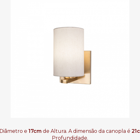
Diâmetro e
17
cm
de Altura. A dimensão da canopla é
21
Profundidade.