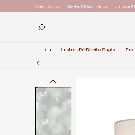
Quem Somos
Clientes & Depoimentos
Limpeza & R
Loja
Lustres Pé Direito Duplo
Por