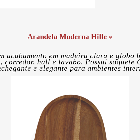
Arandela Moderna Hille
💙
m acabamento em madeira clara e globo b
o, corredor, hall e lavabo. Possui soquete
chegante e elegante para ambientes intern