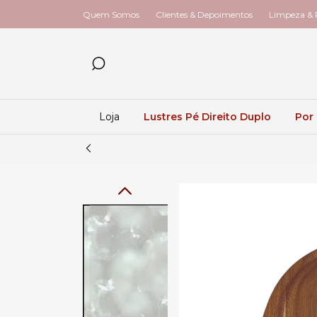
Quem Somos
Clientes & Depoimentos
Limpeza & R
Loja
Lustres Pé Direito Duplo
Por