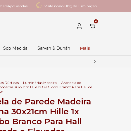
hatsApp Vendas
Visite nosso Blog de Iluminação
0
Sob Medida
Sarvah & Dunáh
Mais
as Rústicas
.
Luminárias Madeira
.
Arandela de
oderna 30x21cm Hille 1x G9 Globo Branco Para Hall de
or
la de Parede Madeira
a 30x21cm Hille 1x
bo Branco Para Hall