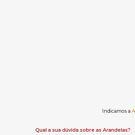
Indicamos
a
A
Qual a sua dúvida sobre as Arandelas?