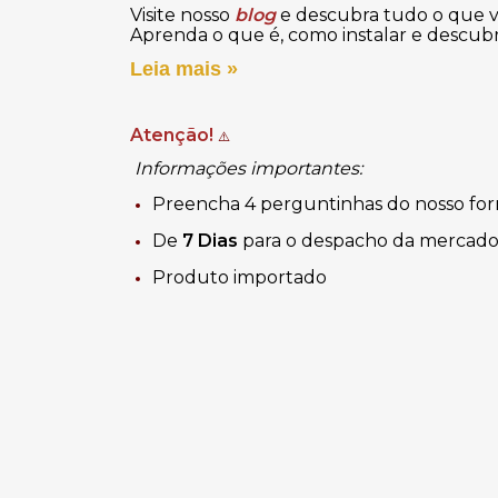
Visite nosso
blog
e descubra tudo o que vo
Aprenda o que é, como instalar e descubr
Leia mais »
Atenção!
⚠️
Informações importantes:
Preencha 4 perguntinhas do nosso for
De
7 Dias
para o despacho da mercado
Produto importado