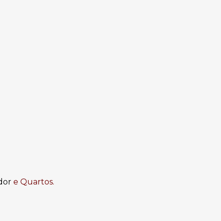
edor
e
Quartos.