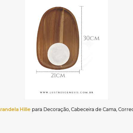
randela Hille
para Decoração, Cabeceira de Cama, Corr