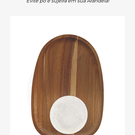
Evite pó e sujeira em sua Arandela!