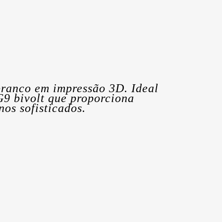
ranco em impressão 3D. Ideal
 G9 bivolt que proporciona
os sofisticados.