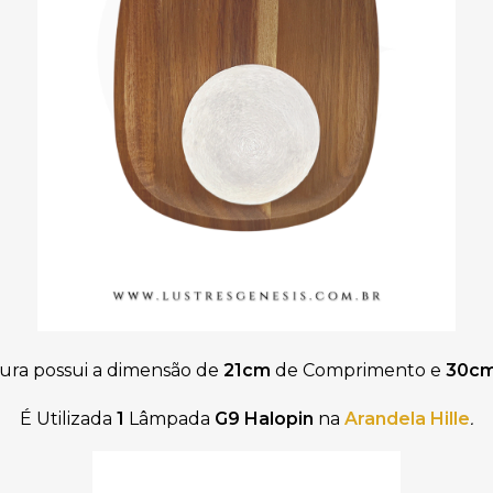
ura possui a dimensão de
21cm
de Comprimento e
30c
É Utilizada
1
Lâmpada
G9 Halopin
na
Arandela Hille
.