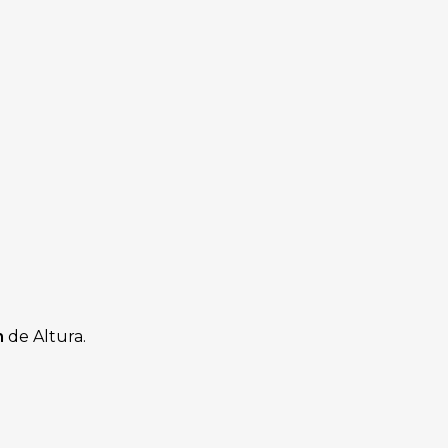
m
de Altura.