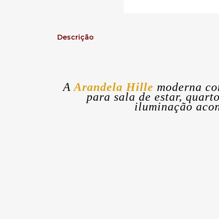
Descrição
A
Arandela Hille
moderna co
para sala de estar, quart
iluminação acon