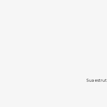
Sua estrut