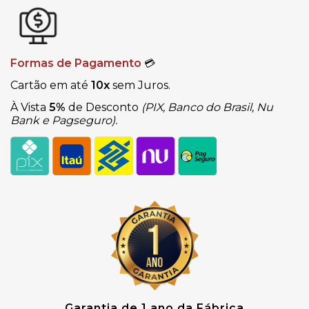
Formas de Pagamento
💳
Cartão em até
10x
sem Juros.
À Vista
5%
de Desconto
(PIX, Banco do Brasil, Nu
Bank e Pagseguro).
Garantia de 1 ano da Fábrica