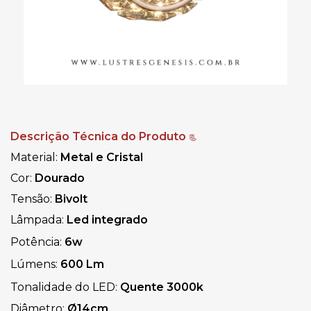
Descrição Técnica do Produto
📃
Material:
Metal e Cristal
Cor:
Dourado
Tensão:
Bivolt
Lâmpada:
Led integrado
Potência:
6w
Lúmens:
600 Lm
Tonalidade do LED:
Quente
3000k
Diâmetro:
Ø14cm