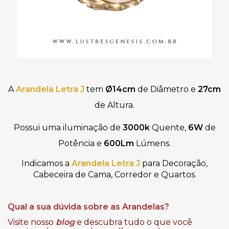
A
Arandela Letra J
tem
Ø14cm
de Diâmetro e
27cm
de Altura.
Possui uma iluminação de
3000k
Quente,
6W
de
Potência e
600Lm
Lúmens.
Indicamos
a
Arandela Letra J
para Decoração,
Cabeceira de Cama, Corredor e Quartos.
Qual a sua dúvida sobre as Arandelas?
Visite nosso
blog
e descubra tudo o que você