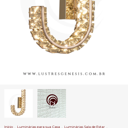
Início
.
Luminárias para sua Casa
.
Luminárias Sala de Estar
.