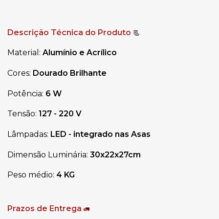
Descrição Técnica do Produto
📃
Material: 
Alumínio e Acrílico
Cores: 
Dourado Brilhante
Potência: 
6 W
Tensão: 
127 - 220 V
Lâmpadas: 
LED - integrado nas Asas
Dimensão Luminária:
 30x22x27cm
Peso médio: 
4 KG
Prazos de Entrega
🚛