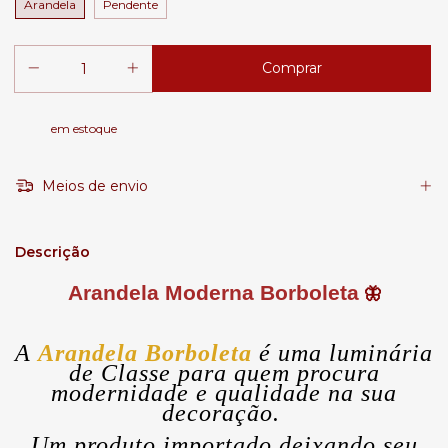
Arandela
Pendente
em estoque
Meios de envio
Descrição
Arandela Moderna Borboleta
🦋
A
Arandela Borboleta
é uma luminária
de Classe para quem procura
modernidade e qualidade na sua
decoração.
Um produto importado deixando seu