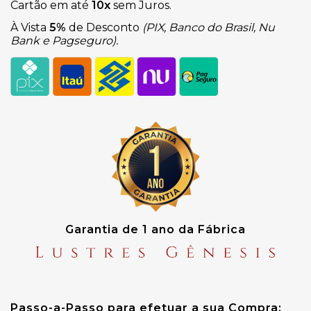
Cartão em até
10x
sem Juros.
À Vista
5%
de Desconto
(PIX, Banco do Brasil, Nu
Bank e Pagseguro).
Garantia de 1 ano da Fábrica
Passo-a-Passo para efetuar a sua Compra: