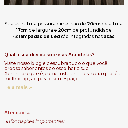
Sua estrutura possui a dimensão de
20cm
de altura,
17cm
de largura e
20cm
de profundidade.
As
lâmpadas de Led
são
integradas nas
asas
.
Qual a sua dúvida sobre as Arandelas?
Visite nosso
blog
e descubra tudo o que você
precisa saber antes de escolher a sua!
Aprenda o que é, como instalar e descubra qual é a
melhor opção para o seu espaço!
Leia mais »
Atenção!
⚠️
Informações importantes: