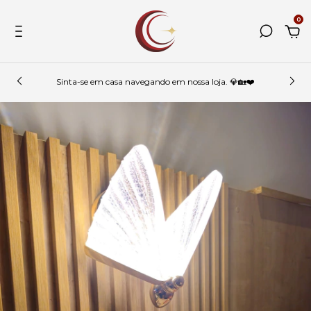
0
Sinta-se em casa navegando em nossa loja. 💎🏡❤️