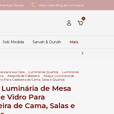
hatsApp Vendas
Visite nosso Blog de Iluminação
0
Sob Medida
Sarvah & Dunáh
Mais
as para sua Casa
.
Luminárias Quartos
.
Luminárias
ama
.
Abajures de Cabeceira
.
Abajur Luminária de
dro Para Cabeceira de Cama, Salas e Quartos
 Luminária de Mesa
de Vidro Para
ira de Cama, Salas e