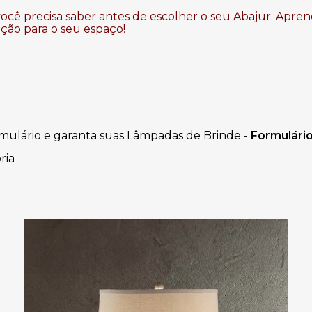
você precisa saber antes de escolher o seu Abajur. Apr
pção para o seu espaço!
mulário e garanta suas Lâmpadas de Brinde -
Formulári
ria