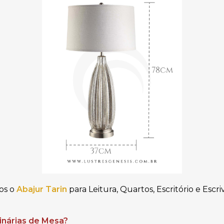
os o
Abajur
Tarin
para Leitura, Quartos, Escritório e Escri
inárias de Mesa?