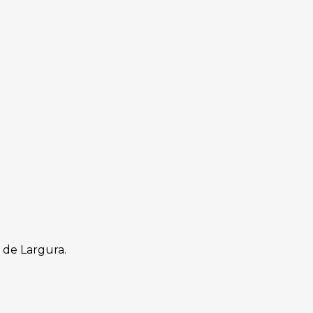
m
de Largura.