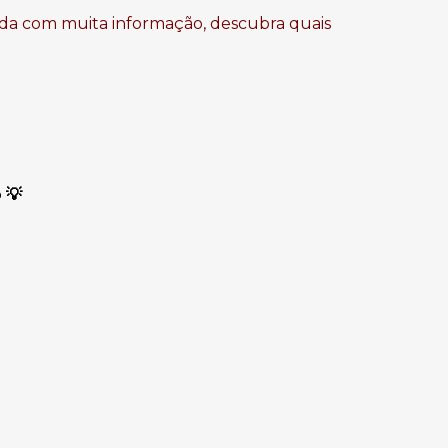
enda com muita informação, descubra quais
o
💡