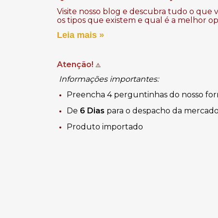
Visite nosso blog e descubra tudo o que 
os tipos que existem e qual é a melhor o
Leia mais »
Atenção!
⚠️
Informações importantes:
Preencha 4 perguntinhas do nosso for
De
6 Dias
para o despacho da mercado
Produto importado