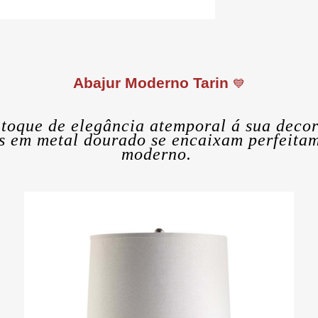
Abajur Moderno Tarin
💙
toque de elegância atemporal á sua decor
s em metal dourado se encaixam perfeita
moderno.