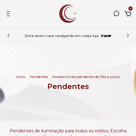
0
Sinta-se em casa navegando em nossa loja. 💎🏡❤️
Início
.
Pendentes
.
breadcrumbs.pendente-de-fibra-junco
Pendentes
Pendentes de iluminação para todos os estilos. Escolha