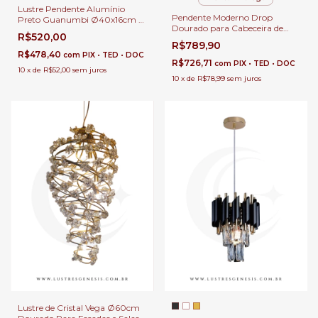
Lustre Pendente Alumínio
Pendente Moderno Drop
Preto Guanumbi Ø40x16cm 1x
Dourado para Cabeceira de
MR11 GU10 Para Sala de Estar e
R$520,00
Cama, Balcão de Cozinha,
Jantar
R$789,90
Quartos e Lavabo
R$478,40
com
PIX • TED • DOC
R$726,71
com
PIX • TED • DOC
10
x
de
R$52,00
sem juros
10
x
de
R$78,99
sem juros
Lustre de Cristal Vega Ø60cm