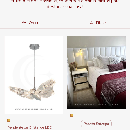
entre designs clássicos, modernos e minimalistas para
destacar sua casa!
Ordenar
Filtrar
+1
+1
Pronta Entrega
Pendente de Cristal de LED